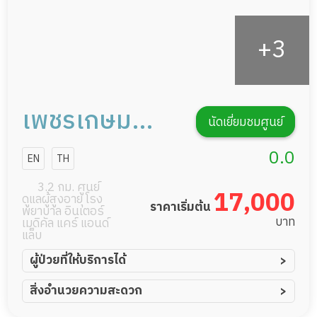
เพชรเกษม
นัดเยี่ยมชมศูนย์
เฮลท์แคร์ เพรช
0.0
EN
TH
เกษม 14
3.2 กม. ศูนย์
17,000
ดูแลผู้สูงอายุ โรง
ราคาเริ่มต้น
พยาบาล อินเตอร์
บาท
เมดิคัล แคร์ แอนด์
แล็บ
ผู้ป่วยที่ให้บริการได้
ผู้ป่วยอัมพาต อัมพฤกษ์
สิ่งอำนวยความสะดวก
ผู้ป่วยอัลไซเมอร์
ทีมดูแล 24 ชม.