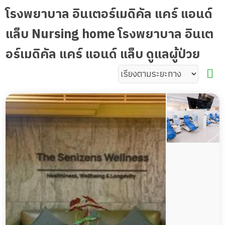
โรงพยาบาล อินเตอร์เมดิคัล แคร์ แอนด์
แล็บ Nursing home โรงพยาบาล อินเต
อร์เมดิคัล แคร์ แอนด์ แล็บ ดูแลผู้ป่วย