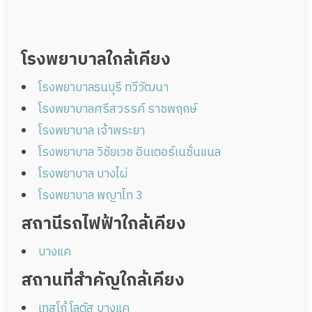
โรงพยาบาลใกล้เคียง
โรงพยาบาลธนบุรี ทวีวัฒนา
โรงพยาบาลศรีสวรรค์ ราชพฤกษ์
โรงพยาบาล เจ้าพระยา
โรงพยาบาล วิชัยเวช อินเตอร์เนชั่นแนล
โรงพยาบาล บางไผ่
โรงพยาบาล พญาไท 3
สถานีรถไฟฟ้าใกล้เคียง
บางแค
สถานที่สำคัญใกล้เคียง
เทสโก้ โลตัส บางแค