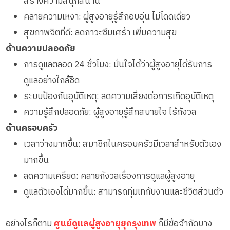
สร้างความสนุกสนาน
คลายความเหงา: ผู้สูงอายุรู้สึกอบอุ่น ไม่โดดเดี่ยว
สุขภาพจิตที่ดี: ลดภาวะซึมเศร้า เพิ่มความสุข
ด้านความปลอดภัย
การดูแลตลอด 24 ชั่วโมง: มั่นใจได้ว่าผู้สูงอายุได้รับการ
ดูแลอย่างใกล้ชิด
ระบบป้องกันอุบัติเหตุ: ลดความเสี่ยงต่อการเกิดอุบัติเหตุ
ความรู้สึกปลอดภัย: ผู้สูงอายุรู้สึกสบายใจ ไร้กังวล
ด้านครอบครัว
เวลาว่างมากขึ้น: สมาชิกในครอบครัวมีเวลาสำหรับตัวเอง
มากขึ้น
ลดความเครียด: คลายกังวลเรื่องการดูแลผู้สูงอายุ
ดูแลตัวเองได้มากขึ้น: สามารถทุ่มเทกับงานและชีวิตส่วนตัว
อย่างไรก็ตาม
ศูนย์ดูแลผู้สูงอายุยุกรุงเทพ
ก็มีข้อจำกัดบาง