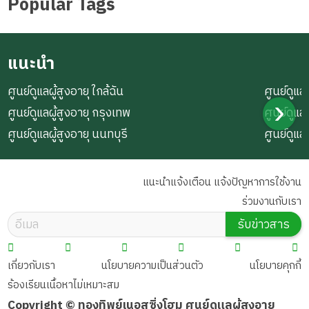
Popular Tags
แนะนำ
ศูนย์ดูแลผู้สูงอายุ ใกล้ฉัน
ศูนย์ดูแลผ
ศูนย์ดูแลผู้สูงอายุ กรุงเทพ
ศูนย์ดูแล
ศูนย์ดูแลผู้สูงอายุ นนทบุรี
ศูนย์ดูแล
แนะนำแจ้งเตือน แจ้งปัญหาการใช้งาน
ร่วมงานกับเรา
รับข่าวสาร
เกี่ยวกับเรา
นโยบายความเป็นส่วนตัว
นโยบายคุกกี้
ร้องเรียนเนื้อหาไม่เหมาะสม
Copyright © ทองทิพย์เนอสซิ่งโฮม ศูนย์ดูแลผู้สูงอายุ