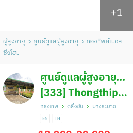
ผู้สูงอายุ
ศูนย์ดูแลผู้สูงอายุ
ทองทิพย์เนอส
ซิ่งโฮม
ศูนย์ดูแลผู้สูงอายุ
ทองทิพย์เนอสซิ่ง
[333] Thongthip
โฮม
Nursing Home
กรุงเทพ
ตลิ่งชัน
บางระมาด
EN
TH