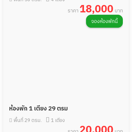
18,000
ราคา
บาท
จองห้องพักนี้
ห้องพัก 1 เตียง 29 ตรม
พื้นที่ 29 ตรม.
1 เตียง
20,000
ราคา
บาท