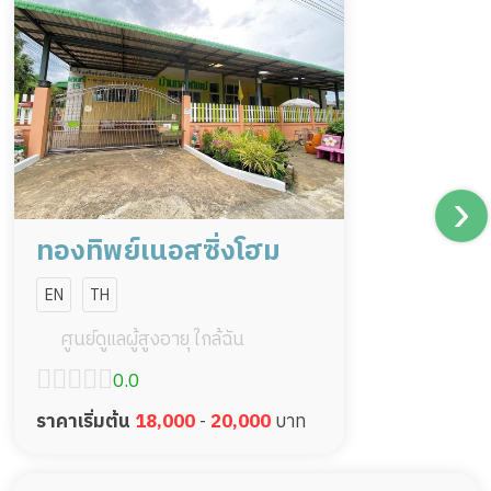
ทองทิพย์เนอสซิ่งโฮม
EN
TH
ศูนย์ดูแลผู้สูงอายุ ใกล้ฉัน
0.0
ราคาเริ่มต้น
18,000
-
20,000
บาท