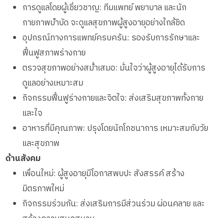
การดูแลโดยผู้เชี่ยวชาญ: ทีมแพทย์ พยาบาล และนัก
กายภาพบำบัด จะดูแลสุขภาพผู้สูงอายุอย่างใกล้ชิด
อุปกรณ์ทางการแพทย์ครบครัน: รองรับการรักษาและ
ฟื้นฟูสภาพร่างกาย
ตรวจสุขภาพอย่างสม่ำเสมอ: มั่นใจว่าผู้สูงอายุได้รับการ
ดูแลอย่างเหมาะสม
กิจกรรมฟื้นฟูร่างกายและจิตใจ: ส่งเสริมสุขภาพทั้งกาย
และใจ
อาหารที่มีคุณภาพ: ปรุงโดยนักโภชนาการ เหมาะสมกับวัย
และสุขภาพ
ด้านสังคม
เพื่อนใหม่: ผู้สูงอายุมีโอกาสพบปะ สังสรรค์ สร้าง
มิตรภาพใหม่
กิจกรรมร่วมกัน: ส่งเสริมการมีส่วนร่วม ผ่อนคลาย และ