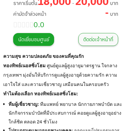
18,000
20,000
ราคาเริ่มต้น
-
บาท
-
ค่ามัดจำล่วงหน้า
บาท
0.0
นัดเยี่ยมชมศูนย์
ติดต่อเจ้าหน้าที่
ความสุข ความปลอดภัย ของคนที่คุณรัก
ทองทิพย์เนอสซิ่งโฮม
 ศูนย์ดูแลผู้สูงอายุมาตรฐาน ใจกลาง
กรุงเทพฯ มุ่งมั่นให้บริการดูแลผู้สูงอายุด้วยความรัก ความ
เอาใจใส่ และความเชี่ยวชาญ เสมือนคนในครอบครัว
ทำไมต้องเลือก ทองทิพย์เนอสซิ่งโฮม:
ทีมผู้เชี่ยวชาญ:
ทีมแพทย์ พยาบาล นักกายภาพบำบัด และ
นักกิจกรรมบำบัดที่มีประสบการณ์ คอยดูแลผู้สูงอายุอย่าง
ใกล้ชิด ตลอด 24 ชั่วโมง
โปรแกรมดูแลแบบเฉพาะบุคคล:
ออกแบบโปรแกรมการ