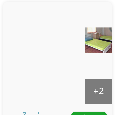
ผู้ป่วยโรคหลอดเลือดสมอง
พยาบาลวิชาชีพ
ผู้ป่วยติดเตียง
กล้องวงจรปิด
ผู้ป่วยเส้นเลือดสมองแตก
แพทย์เฉพาะทาง
ผู้ป่วยที่มาพักฟื้นทำแผลกดทับ
อาหารตามโภชนาการ
ผู้ป่วยพักฟื้นหลังผ่าตัด
ดูแลความสะอาด ซักผ้า
กายภาพบำบัด
กิจกรรมนันทนาการ
รายงานข้อมูลสุขภาพ