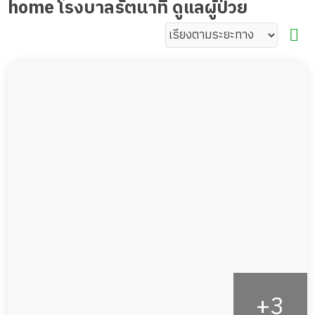
home โรงบาลรัตนาที ดูแลผู้ป่วย