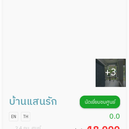
อาหารตามโภชนาการ
ผู้ป่วยพักฟื้นหลังผ่าตัด
ดูแลความสะอาด ซักผ้า
กายภาพบำบัด
กิจกรรมนันทนาการ
รายงานข้อมูลสุขภาพ
บ้านแสนรัก
นัดเยี่ยมชมศูนย์
0.0
EN
TH
2.4 กม. ศูนย์