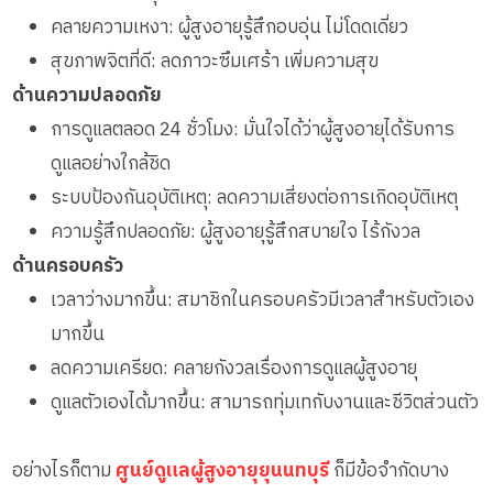
คลายความเหงา: ผู้สูงอายุรู้สึกอบอุ่น ไม่โดดเดี่ยว
สุขภาพจิตที่ดี: ลดภาวะซึมเศร้า เพิ่มความสุข
ด้านความปลอดภัย
การดูแลตลอด 24 ชั่วโมง: มั่นใจได้ว่าผู้สูงอายุได้รับการ
ดูแลอย่างใกล้ชิด
ระบบป้องกันอุบัติเหตุ: ลดความเสี่ยงต่อการเกิดอุบัติเหตุ
ความรู้สึกปลอดภัย: ผู้สูงอายุรู้สึกสบายใจ ไร้กังวล
ด้านครอบครัว
เวลาว่างมากขึ้น: สมาชิกในครอบครัวมีเวลาสำหรับตัวเอง
มากขึ้น
ลดความเครียด: คลายกังวลเรื่องการดูแลผู้สูงอายุ
ดูแลตัวเองได้มากขึ้น: สามารถทุ่มเทกับงานและชีวิตส่วนตัว
อย่างไรก็ตาม
ศูนย์ดูแลผู้สูงอายุยุนนทบุรี
ก็มีข้อจำกัดบาง