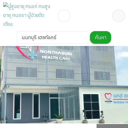
นนทบุรี เฮลท์แคร์
ค้นหา