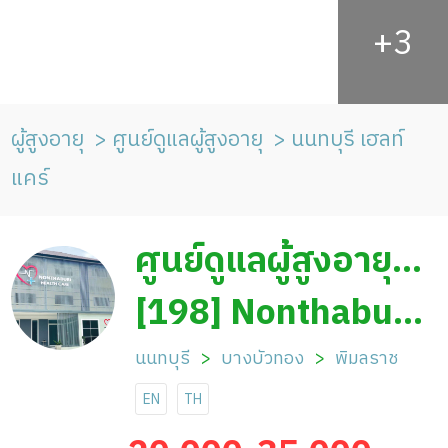
ผู้สูงอายุ
ศูนย์ดูแลผู้สูงอายุ
นนทบุรี เฮลท์
แคร์
ศูนย์ดูแลผู้สูงอายุ
นนทบุรี เฮลท์แคร์
[198] Nonthaburi
Health care
นนทบุรี
บางบัวทอง
พิมลราช
EN
TH