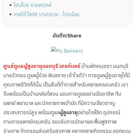
โฮมโปร ราชพฤกษ์
เทสโก้ โลตัส บางกรวย - ไทรน้อย
บันทึก
|
Share
ศูนย์ดูแลผู้สูงอายุนนทบุรี เฮลท์แคร์
บ้านพักคนชรา นนทบุรี
บางบัวทอง ดูแลผู้ป่วย พิมลราช เข้าใจดีว่า การดูแลผู้สูงอายุให้มี
คุณภาพชีวิตที่ดีนั้น เป็นสิ่งที่ท้าทายสำหรับหลายครอบครัว เรา
จึงพร้อมเป็นบ้านหลังที่สอง มอบการดูแลอย่างมืออาชีพ ทีม
แพทย์ พยาบาล และนักกายภาพบำบัด ที่มีความเชี่ยวชาญ
ประสบการณ์สูง พร้อมดูแล
ผู้สูงอายุ
อย่างใกล้ชิด อุปกรณ์
ทางการแพทย์ครบครัน รองรับการรักษาและฟื้นฟูสภาพ
ร่างกาย กิจกรรมส่งเสริมสุขภาพ หลากหลายกิจกรรม ออกแบบ