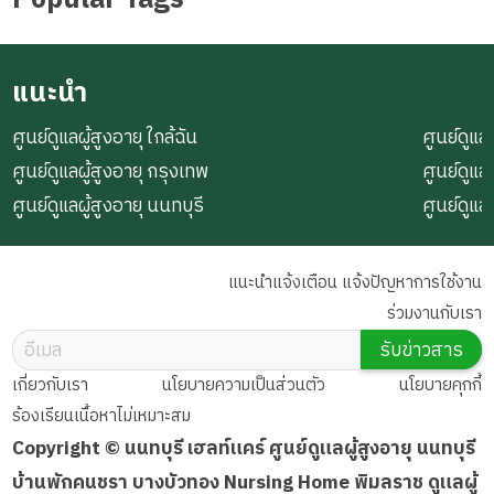
แนะนำ
ศูนย์ดูแลผู้สูงอายุ ใกล้ฉัน
ศูนย์ดูแลผ
ศูนย์ดูแลผู้สูงอายุ กรุงเทพ
ศูนย์ดูแล
ศูนย์ดูแลผู้สูงอายุ นนทบุรี
ศูนย์ดูแล
แนะนำแจ้งเตือน แจ้งปัญหาการใช้งาน
ร่วมงานกับเรา
รับข่าวสาร
เกี่ยวกับเรา
นโยบายความเป็นส่วนตัว
นโยบายคุกกี้
ร้องเรียนเนื้อหาไม่เหมาะสม
Copyright © นนทบุรี เฮลท์แคร์ ศูนย์ดูแลผู้สูงอายุ นนทบุรี
บ้านพักคนชรา บางบัวทอง Nursing Home พิมลราช ดูแลผู้