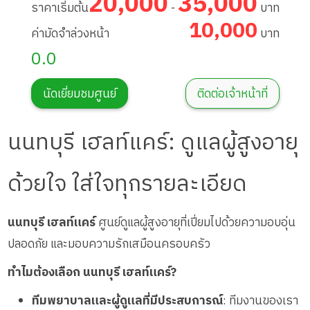
20,000
35,000
ราคาเริ่มต้น
-
บาท
10,000
ค่ามัดจำล่วงหน้า
บาท
0.0
นัดเยี่ยมชมศูนย์
ติดต่อเจ้าหน้าที่
นนทบุรี เฮลท์แคร์: ดูแลผู้สูงอายุ
ด้วยใจ ใส่ใจทุกรายละเอียด
นนทบุรี เฮลท์แคร์
ศูนย์ดูแลผู้สูงอายุที่เปี่ยมไปด้วยความอบอุ่น
ปลอดภัย และมอบความรักเสมือนครอบครัว
ทำไมต้องเลือก นนทบุรี เฮลท์แคร์?
ทีมพยาบาลและผู้ดูแลที่มีประสบการณ์
: ทีมงานของเรา