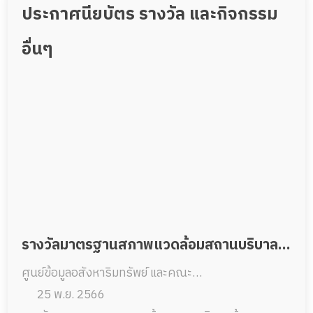
ประกาศนียบัตร รางวัล และกิจกรรม
อื่นๆ
รางวัลมาตรฐานสภาพแวดล้อมสถานบริบาลผู้
ศูนย์ข้อมูลอสังหาริมทรัพย์ และคณะ
สูงอายุแห่งประเทศไทย
สถาปัตยกรรมศาสตร์ จุฬาลงกรณ์มหาวิทยาลัย
25 พ.ย. 2566