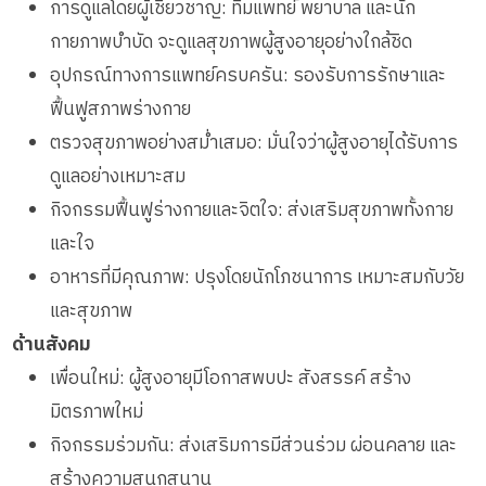
การดูแลโดยผู้เชี่ยวชาญ: ทีมแพทย์ พยาบาล และนัก
กายภาพบำบัด จะดูแลสุขภาพผู้สูงอายุอย่างใกล้ชิด
อุปกรณ์ทางการแพทย์ครบครัน: รองรับการรักษาและ
ฟื้นฟูสภาพร่างกาย
ตรวจสุขภาพอย่างสม่ำเสมอ: มั่นใจว่าผู้สูงอายุได้รับการ
ดูแลอย่างเหมาะสม
กิจกรรมฟื้นฟูร่างกายและจิตใจ: ส่งเสริมสุขภาพทั้งกาย
และใจ
อาหารที่มีคุณภาพ: ปรุงโดยนักโภชนาการ เหมาะสมกับวัย
และสุขภาพ
ด้านสังคม
เพื่อนใหม่: ผู้สูงอายุมีโอกาสพบปะ สังสรรค์ สร้าง
มิตรภาพใหม่
กิจกรรมร่วมกัน: ส่งเสริมการมีส่วนร่วม ผ่อนคลาย และ
สร้างความสนุกสนาน