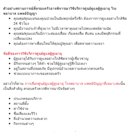
ตัวอย่างสถานการณ์ที่ครอบครัวอาจพิจารณาใช้บริการศูนย์ดูแลผู้สูงอายุ โรง
พยาบาล แพทย์ปัญญา
คุณพ่อ/คุณแม่ของคุณป่วยเป็นอัมพฤกษ์ครึ่งซีก ต้องการการดูแลอย่างใกล้ชิด
24 ชั่วโมง
คุณมีงานประจำที่ยุ่งมาก ไม่มีเวลาพาคุณยายไปพบแพทย์ตามนัด
คุณพ่อ/คุณแม่เริ่มมีภาวะสมองเสื่อม เริ่มหลงลืม สับสน และมีพฤติกรรมที่
เปลี่ยนแปลง
คุณต้องการหาเพื่อนใหม่ให้คุณปู่/คุณย่า เพื่อคลายความเหงา
ข้อดีของการใช้บริการศูนย์ดูแลผู้สูงอายุ
ผู้สูงอายุได้รับการดูแลอย่างใกล้ชิดจากผู้เชี่ยวชาญ
มีกิจกรรมต่างๆ ให้ทำ ช่วยให้ผู้สูงอายุรู้สึกไม่เหงา
อยู่ในสถานที่ปลอดภัย มีอุปกรณ์อำนวยความสะดวกครบครัน
ช่วยแบ่งเบาภาระของครอบครัว
อย่างไรก็ตาม
การเลือกศูนย์ดูแลผู้สูงอายุ โรงพยาบาล แพทย์ปัญญาที่เหมาะสม
นั้น
เป็นสิ่งสำคัญ ครอบครัวควรพิจารณาปัจจัยต่างๆ
ประเภทของบริการ
สถานที่ตั้ง
ค่าใช้จ่าย
ชื่อเสียงและรีวิว
สิ่งอำนวยความสะดวก
กิจกรรมต่างๆ