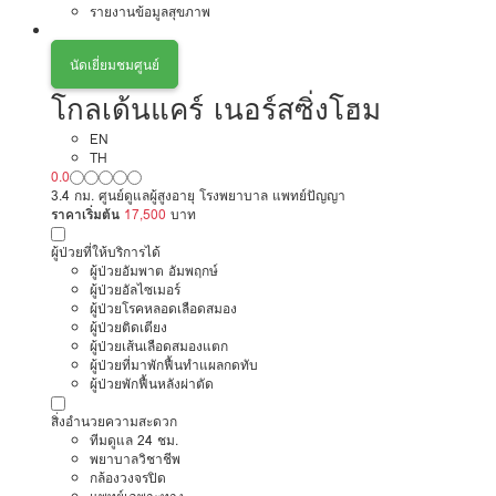
รายงานข้อมูลสุขภาพ
นัดเยี่ยมชมศูนย์
โกลเด้นแคร์ เนอร์สซิ่งโฮม
EN
TH
0.0
3.4 กม. ศูนย์ดูแลผู้สูงอายุ โรงพยาบาล แพทย์ปัญญา
ราคาเริ่มต้น
17,500
บาท
ผู้ป่วยที่ให้บริการได้
ผู้ป่วยอัมพาต อัมพฤกษ์
ผู้ป่วยอัลไซเมอร์
ผู้ป่วยโรคหลอดเลือดสมอง
ผู้ป่วยติดเตียง
ผู้ป่วยเส้นเลือดสมองแตก
ผู้ป่วยที่มาพักฟื้นทำแผลกดทับ
ผู้ป่วยพักฟื้นหลังผ่าตัด
สิ่งอำนวยความสะดวก
ทีมดูแล 24 ชม.
พยาบาลวิชาชีพ
กล้องวงจรปิด