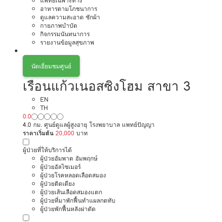
แพทย์เฉพาะทาง
อาหารตามโภชนาการ
ดูแลความสะอาด ซักผ้า
กายภาพบำบัด
กิจกรรมนันทนาการ
รายงานข้อมูลสุขภาพ
นัดเยี่ยมชมศูนย์
เรือนแก้วเนอสซิงโฮม สาขา 3
EN
TH
0.0
4.0 กม. ศูนย์ดูแลผู้สูงอายุ โรงพยาบาล แพทย์ปัญญา
ราคาเริ่มต้น
20,000
บาท
ผู้ป่วยที่ให้บริการได้
ผู้ป่วยอัมพาต อัมพฤกษ์
ผู้ป่วยอัลไซเมอร์
ผู้ป่วยโรคหลอดเลือดสมอง
ผู้ป่วยติดเตียง
ผู้ป่วยเส้นเลือดสมองแตก
ผู้ป่วยที่มาพักฟื้นทำแผลกดทับ
ผู้ป่วยพักฟื้นหลังผ่าตัด