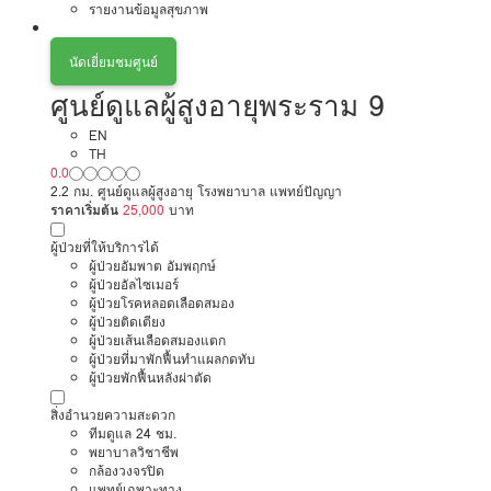
รายงานข้อมูลสุขภาพ
นัดเยี่ยมชมศูนย์
ศูนย์ดูแลผู้สูงอายุพระราม 9
EN
TH
0.0
2.2 กม. ศูนย์ดูแลผู้สูงอายุ โรงพยาบาล แพทย์ปัญญา
ราคาเริ่มต้น
25,000
บาท
ผู้ป่วยที่ให้บริการได้
ผู้ป่วยอัมพาต อัมพฤกษ์
ผู้ป่วยอัลไซเมอร์
ผู้ป่วยโรคหลอดเลือดสมอง
ผู้ป่วยติดเตียง
ผู้ป่วยเส้นเลือดสมองแตก
ผู้ป่วยที่มาพักฟื้นทำแผลกดทับ
ผู้ป่วยพักฟื้นหลังผ่าตัด
สิ่งอำนวยความสะดวก
ทีมดูแล 24 ชม.
พยาบาลวิชาชีพ
กล้องวงจรปิด
แพทย์เฉพาะทาง