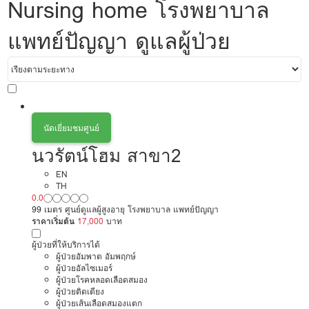
Nursing home โรงพยาบาล
แพทย์ปัญญา ดูแลผู้ป่วย
นัดเยี่ยมชมศูนย์
นวรัตน์โฮม สาขา2
EN
TH
0.0
99 เมตร ศูนย์ดูแลผู้สูงอายุ โรงพยาบาล แพทย์ปัญญา
ราคาเริ่มต้น
17,000
บาท
ผู้ป่วยที่ให้บริการได้
ผู้ป่วยอัมพาต อัมพฤกษ์
ผู้ป่วยอัลไซเมอร์
ผู้ป่วยโรคหลอดเลือดสมอง
ผู้ป่วยติดเตียง
ผู้ป่วยเส้นเลือดสมองแตก