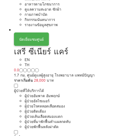
อาหารตามโภชนาการ
ดูแลความสะอาด ซักผ้า
กายภาพบำบัด
กิจกรรมนันทนาการ
รายงานข้อมูลสุขภาพ
นัดเยี่ยมชมศูนย์
เสรี ซีเนียร์ แคร์
EN
TH
0.0
1.7 กม. ศูนย์ดูแลผู้สูงอายุ โรงพยาบาล แพทย์ปัญญา
ราคาเริ่มต้น
28,000
บาท
ผู้ป่วยที่ให้บริการได้
ผู้ป่วยอัมพาต อัมพฤกษ์
ผู้ป่วยอัลไซเมอร์
ผู้ป่วยโรคหลอดเลือดสมอง
ผู้ป่วยติดเตียง
ผู้ป่วยเส้นเลือดสมองแตก
ผู้ป่วยที่มาพักฟื้นทำแผลกดทับ
ผู้ป่วยพักฟื้นหลังผ่าตัด