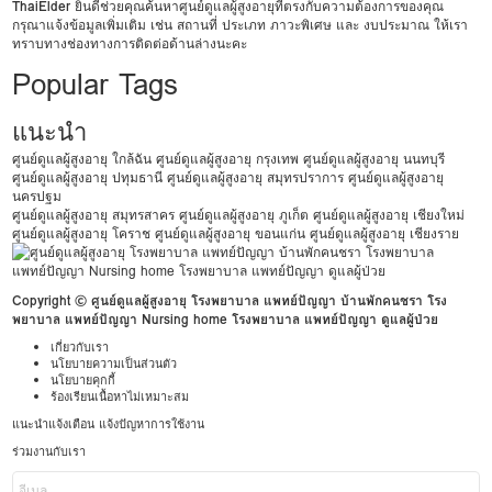
ThaiElder
ยินดีช่วยคุณค้นหาศูนย์ดูแลผู้สูงอายุที่ตรงกับความต้องการของคุณ
กรุณาแจ้งข้อมูลเพิ่มเติม เช่น สถานที่ ประเภท ภาวะพิเศษ และ งบประมาณ ให้เรา
ทราบทางช่องทางการติดต่อด้านล่างนะคะ
Popular Tags
แนะนำ
ศูนย์ดูแลผู้สูงอายุ ใกล้ฉัน
ศูนย์ดูแลผู้สูงอายุ กรุงเทพ
ศูนย์ดูแลผู้สูงอายุ นนทบุรี
ศูนย์ดูแลผู้สูงอายุ ปทุมธานี
ศูนย์ดูแลผู้สูงอายุ สมุทรปราการ
ศูนย์ดูแลผู้สูงอายุ
นครปฐม
ศูนย์ดูแลผู้สูงอายุ สมุทรสาคร
ศูนย์ดูแลผู้สูงอายุ ภูเก็ต
ศูนย์ดูแลผู้สูงอายุ เชียงใหม่
ศูนย์ดูแลผู้สูงอายุ โคราช
ศูนย์ดูแลผู้สูงอายุ ขอนแก่น
ศูนย์ดูแลผู้สูงอายุ เชียงราย
Copyright © ศูนย์ดูแลผู้สูงอายุ โรงพยาบาล แพทย์ปัญญา บ้านพักคนชรา โรง
พยาบาล แพทย์ปัญญา Nursing home โรงพยาบาล แพทย์ปัญญา ดูแลผู้ป่วย
เกี่ยวกับเรา
นโยบายความเป็นส่วนตัว
นโยบายคุกกี้
ร้องเรียนเนื้อหาไม่เหมาะสม
แนะนำแจ้งเตือน แจ้งปัญหาการใช้งาน
ร่วมงานกับเรา