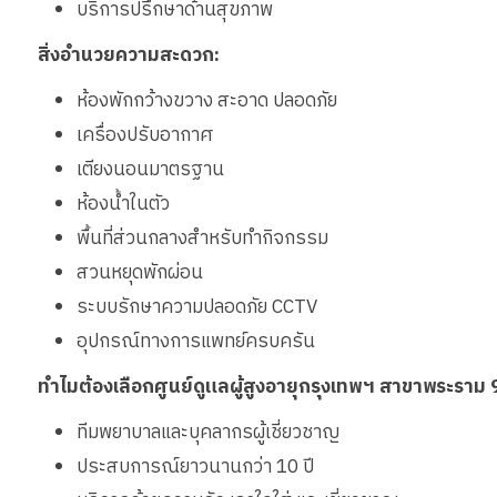
บริการปรึกษาด้านสุขภาพ
สิ่งอำนวยความสะดวก:
ห้องพักกว้างขวาง สะอาด ปลอดภัย
เครื่องปรับอากาศ
เตียงนอนมาตรฐาน
ห้องน้ำในตัว
พื้นที่ส่วนกลางสำหรับทำกิจกรรม
สวนหยุดพักผ่อน
ระบบรักษาความปลอดภัย CCTV
อุปกรณ์ทางการแพทย์ครบครัน
ทำไมต้องเลือกศูนย์ดูแลผู้สูงอายุกรุงเทพฯ สาขาพระราม 
ทีมพยาบาลและบุคลากรผู้เชี่ยวชาญ
ประสบการณ์ยาวนานกว่า 10 ปี