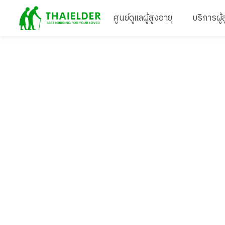
ศูนย์ดูแลผู้สูงอายุ
บริการผู้