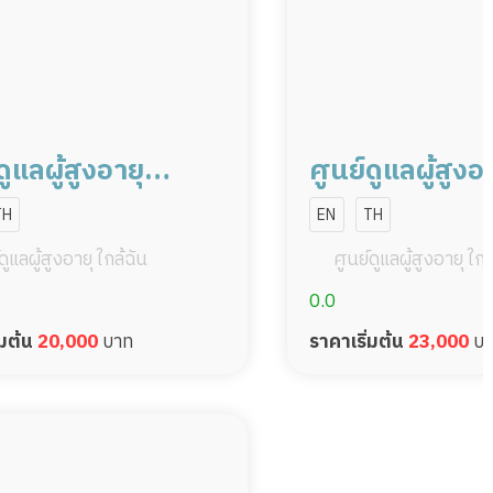
ดูแลผู้สูงอายุ
ศูนย์ดูแลผู้สูงอ
เทพฯสาขาบางพลี1
กรุงเทพฯ สาขา
TH
EN
TH
2
ดูแลผู้สูงอายุ ใกล้ฉัน
ศูนย์ดูแลผู้สูงอายุ ใกล
0.0
่มต้น
20,000
บาท
ราคาเริ่มต้น
23,000
บา