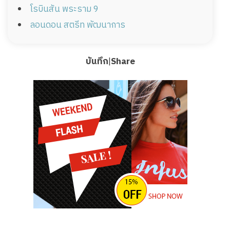
โรบินสัน พระราม 9
ลอนดอน สตรีท พัฒนาการ
บันทึก
|
Share