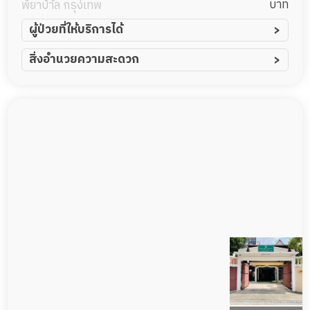
บาท
พยาบาล กรุงเทพ
ผู้ป่วยที่ให้บริการได้
ผู้ป่วยอัมพาต อัมพฤกษ์
สิ่งอำนวยความสะดวก
ผู้ป่วยอัลไซเมอร์
ทีมดูแล 24 ชม.
ผู้ป่วยโรคหลอดเลือดสมอง
พยาบาลวิชาชีพ
ผู้ป่วยติดเตียง
กล้องวงจรปิด
ผู้ป่วยเส้นเลือดสมองแตก
แพทย์เฉพาะทาง
ผู้ป่วยที่มาพักฟื้นทำแผลกดทับ
อาหารตามโภชนาการ
ผู้ป่วยพักฟื้นหลังผ่าตัด
ดูแลความสะอาด ซักผ้า
กายภาพบำบัด
กิจกรรมนันทนาการ
รายงานข้อมูลสุขภาพ