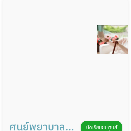
ผู้ป่วยติดเตียง
สระว่ายน้ำ
ผู้ป่วยเส้นเลือดสมองแตก
พยาบาลวิชาชีพ
ผู้ป่วยที่มาพักฟื้นทำแผลกดทับ
กล้องวงจรปิด
ผู้ป่วยพักฟื้นหลังผ่าตัด
แพทย์เฉพาะทาง
อาหารตามโภชนาการ
ดูแลความสะอาด ซักผ้า
กายภาพบำบัด
กิจกรรมนันทนาการ
รายงานข้อมูลสุขภาพ
ศูนย์พยาบาล อี
นัดเยี่ยมชมศูนย์