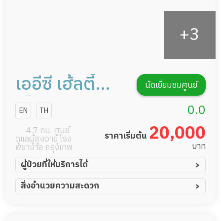
เออีซี เฮ้ลตี้
นัดเยี่ยมชมศูนย์
เซ็นเตอร์แอนด์
0.0
EN
TH
เนอร์สซิ่งโฮม
20,000
4.7 กม. ศูนย์
ราคาเริ่มต้น
ดูแลผู้สูงอายุ โรง
บาท
พยาบาล กรุงเทพ
ผู้ป่วยที่ให้บริการได้
ผู้ป่วยอัมพาต อัมพฤกษ์
สิ่งอำนวยความสะดวก
ผู้ป่วยอัลไซเมอร์
ทีมดูแล 24 ชม.
ผู้ป่วยโรคหลอดเลือดสมอง
ฟิตเนส