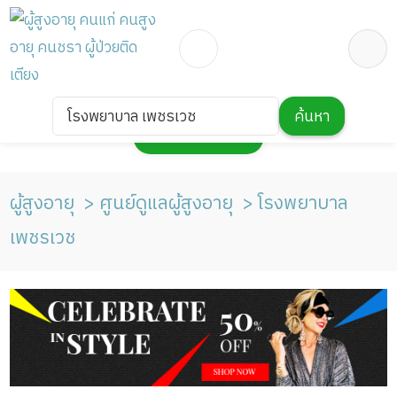
โรงพยาบาล เพชรเวช
ค้นหา
กดเพื่อแสดงแผนที่
ผู้สูงอายุ
ศูนย์ดูแลผู้สูงอายุ
โรงพยาบาล
เพชรเวช