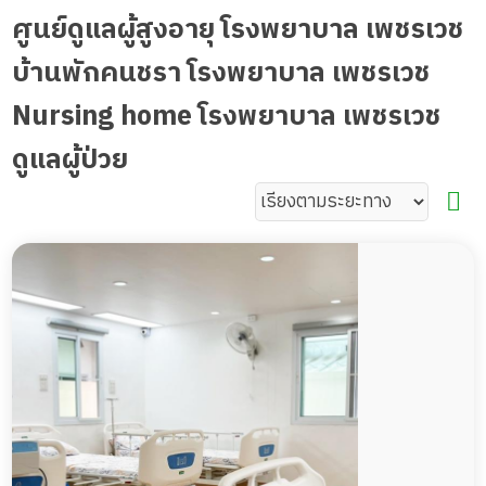
ศูนย์ดูแลผู้สูงอายุ โรงพยาบาล เพชรเวช
บ้านพักคนชรา โรงพยาบาล เพชรเวช
Nursing home โรงพยาบาล เพชรเวช
ดูแลผู้ป่วย