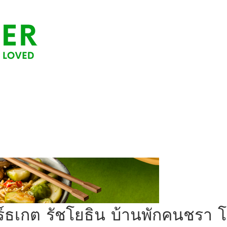
นอร์ธเกต รัชโยธิน บ้านพักคนชรา