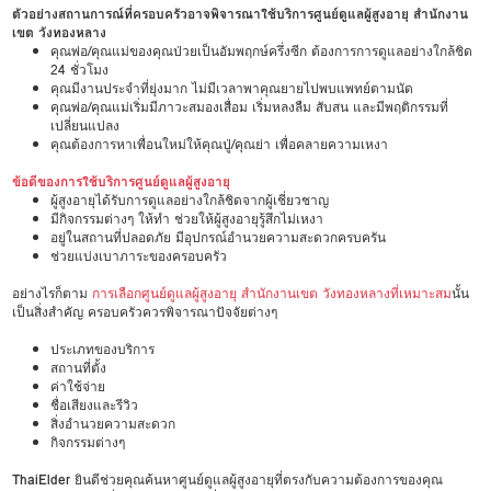
ตัวอย่างสถานการณ์ที่ครอบครัวอาจพิจารณาใช้บริการศูนย์ดูแลผู้สูงอายุ สำนักงาน
เขต วังทองหลาง
คุณพ่อ/คุณแม่ของคุณป่วยเป็นอัมพฤกษ์ครึ่งซีก ต้องการการดูแลอย่างใกล้ชิด
24 ชั่วโมง
คุณมีงานประจำที่ยุ่งมาก ไม่มีเวลาพาคุณยายไปพบแพทย์ตามนัด
คุณพ่อ/คุณแม่เริ่มมีภาวะสมองเสื่อม เริ่มหลงลืม สับสน และมีพฤติกรรมที่
เปลี่ยนแปลง
คุณต้องการหาเพื่อนใหม่ให้คุณปู่/คุณย่า เพื่อคลายความเหงา
ข้อดีของการใช้บริการศูนย์ดูแลผู้สูงอายุ
ผู้สูงอายุได้รับการดูแลอย่างใกล้ชิดจากผู้เชี่ยวชาญ
มีกิจกรรมต่างๆ ให้ทำ ช่วยให้ผู้สูงอายุรู้สึกไม่เหงา
อยู่ในสถานที่ปลอดภัย มีอุปกรณ์อำนวยความสะดวกครบครัน
ช่วยแบ่งเบาภาระของครอบครัว
อย่างไรก็ตาม
การเลือกศูนย์ดูแลผู้สูงอายุ สำนักงานเขต วังทองหลางที่เหมาะสม
นั้น
เป็นสิ่งสำคัญ ครอบครัวควรพิจารณาปัจจัยต่างๆ
ประเภทของบริการ
สถานที่ตั้ง
ค่าใช้จ่าย
ชื่อเสียงและรีวิว
สิ่งอำนวยความสะดวก
กิจกรรมต่างๆ
ThaiElder
ยินดีช่วยคุณค้นหาศูนย์ดูแลผู้สูงอายุที่ตรงกับความต้องการของคุณ