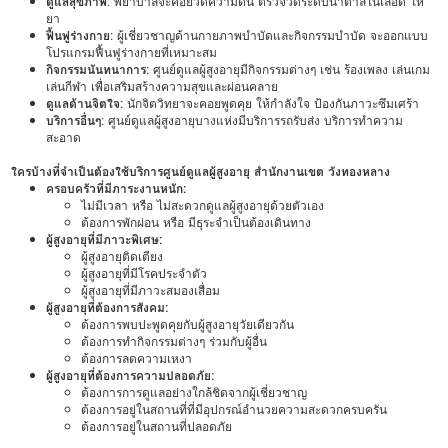
ดูแลสุขภาพ
: พยาบาลจะคอยวัดความดัน ตรวจวัดระดับน้ำตาลในเลือด ให้
ยา
ฟื้นฟูร่างกาย
: ผู้เชี่ยวชาญด้านกายภาพบำบัดและกิจกรรมบำบัด จะออกแบบ
โปรแกรมฟื้นฟูร่างกายที่เหมาะสม
กิจกรรมนันทนาการ
: ศูนย์ดูแลผู้สูงอายุมีกิจกรรมต่างๆ เช่น ร้องเพลง เล่นเกม
เล่นกีฬา เพื่อเสริมสร้างความสุขและผ่อนคลาย
ดูแลด้านจิตใจ
: นักจิตวิทยาจะคอยพูดคุย ให้กำลังใจ ป้องกันภาวะซึมเศร้า
บริการอื่นๆ
: ศูนย์ดูแลผู้สูงอายุบางแห่งมีบริการรถรับส่ง บริการทำความ
สะอาด
ใครบ้างที่จำเป็นต้องใช้บริการศูนย์ดูแลผู้สูงอายุ สำนักงานเขต วังทองหลาง
ครอบครัวที่มีภาระงานหนัก:
ไม่มีเวลา หรือ ไม่สะดวกดูแลผู้สูงอายุด้วยตัวเอง
ต้องการพักผ่อน หรือ มีธุระจำเป็นต้องเดินทาง
ผู้สูงอายุที่มีภาวะพิเศษ:
ผู้สูงอายุติดเตียง
ผู้สูงอายุที่มีโรคประจำตัว
ผู้สูงอายุที่มีภาวะสมองเสื่อม
ผู้สูงอายุที่ต้องการสังคม:
ต้องการพบปะพูดคุยกับผู้สูงอายุวัยเดียวกัน
ต้องการทำกิจกรรมต่างๆ ร่วมกับผู้อื่น
ต้องการลดความเหงา
ผู้สูงอายุที่ต้องการความปลอดภัย:
ต้องการการดูแลอย่างใกล้ชิดจากผู้เชี่ยวชาญ
ต้องการอยู่ในสถานที่ที่มีอุปกรณ์อำนวยความสะดวกครบครัน
ต้องการอยู่ในสถานที่ปลอดภัย