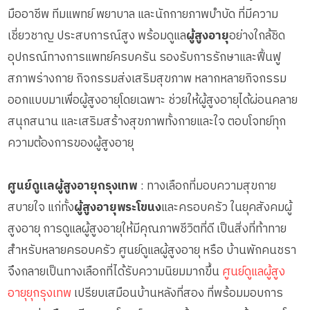
มืออาชีพ ทีมแพทย์ พยาบาล และนักกายภาพบำบัด ที่มีความ
เชี่ยวชาญ ประสบการณ์สูง พร้อมดูแล
ผู้สูงอายุ
อย่างใกล้ชิด
อุปกรณ์ทางการแพทย์ครบครัน รองรับการรักษาและฟื้นฟู
สภาพร่างกาย กิจกรรมส่งเสริมสุขภาพ หลากหลายกิจกรรม
ออกแบบมาเพื่อผู้สูงอายุโดยเฉพาะ ช่วยให้ผู้สูงอายุได้ผ่อนคลาย
สนุกสนาน และเสริมสร้างสุขภาพทั้งกายและใจ ตอบโจทย์ทุก
ความต้องการของผู้สูงอายุ
ศูนย์ดูแลผู้สูงอายุกรุงเทพ
: ทางเลือกที่มอบความสุขกาย
สบายใจ แก่ทั้ง
ผู้สูงอายุพระโขนง
และครอบครัว ในยุคสังคมผู้
สูงอายุ การดูแลผู้สูงอายุให้มีคุณภาพชีวิตที่ดี เป็นสิ่งที่ท้าทาย
สำหรับหลายครอบครัว ศูนย์ดูแลผู้สูงอายุ หรือ บ้านพักคนชรา
จึงกลายเป็นทางเลือกที่ได้รับความนิยมมากขึ้น
ศูนย์ดูแลผู้สูง
อายุยุกรุงเทพ
เปรียบเสมือนบ้านหลังที่สอง ที่พร้อมมอบการ