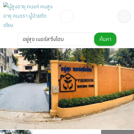
อยู่สุข เนอร์สซิ่งโฮม
ค้นหา