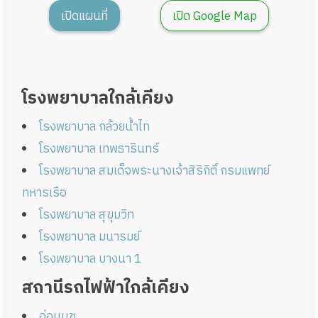
เปิดแผนที่
เปิด Google Map
โรงพยาบาลใกล้เคียง
โรงพยาบาล กล้วยน้ำไท
โรงพยาบาล เทพธารินทร์
โรงพยาบาล สมเด็จพระนางเจ้าสิริกิติ์ กรมแพทย์
ทหารเรือ
โรงพยาบาล สุขุมวิท
โรงพยาบาล มนารมย์
โรงพยาบาล บางนา 1
สถานีรถไฟฟ้าใกล้เคียง
อ่อนนุช