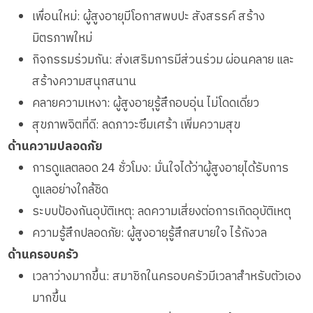
เพื่อนใหม่: ผู้สูงอายุมีโอกาสพบปะ สังสรรค์ สร้าง
มิตรภาพใหม่
กิจกรรมร่วมกัน: ส่งเสริมการมีส่วนร่วม ผ่อนคลาย และ
สร้างความสนุกสนาน
คลายความเหงา: ผู้สูงอายุรู้สึกอบอุ่น ไม่โดดเดี่ยว
สุขภาพจิตที่ดี: ลดภาวะซึมเศร้า เพิ่มความสุข
ด้านความปลอดภัย
การดูแลตลอด 24 ชั่วโมง: มั่นใจได้ว่าผู้สูงอายุได้รับการ
ดูแลอย่างใกล้ชิด
ระบบป้องกันอุบัติเหตุ: ลดความเสี่ยงต่อการเกิดอุบัติเหตุ
ความรู้สึกปลอดภัย: ผู้สูงอายุรู้สึกสบายใจ ไร้กังวล
ด้านครอบครัว
เวลาว่างมากขึ้น: สมาชิกในครอบครัวมีเวลาสำหรับตัวเอง
มากขึ้น