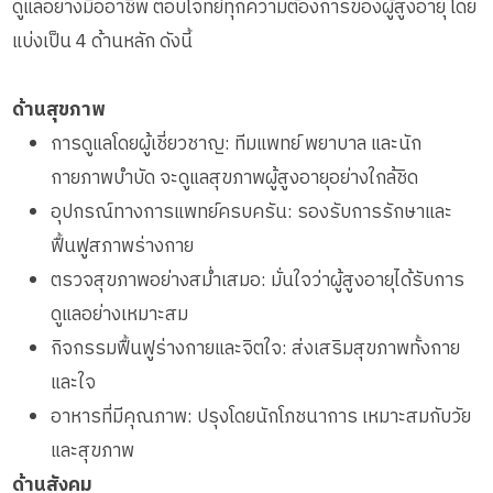
ดูแลอย่างมืออาชีพ ตอบโจทย์ทุกความต้องการของผู้สูงอายุ โดย
แบ่งเป็น 4 ด้านหลัก ดังนี้
ด้านสุขภาพ
การดูแลโดยผู้เชี่ยวชาญ: ทีมแพทย์ พยาบาล และนัก
กายภาพบำบัด จะดูแลสุขภาพผู้สูงอายุอย่างใกล้ชิด
อุปกรณ์ทางการแพทย์ครบครัน: รองรับการรักษาและ
ฟื้นฟูสภาพร่างกาย
ตรวจสุขภาพอย่างสม่ำเสมอ: มั่นใจว่าผู้สูงอายุได้รับการ
ดูแลอย่างเหมาะสม
กิจกรรมฟื้นฟูร่างกายและจิตใจ: ส่งเสริมสุขภาพทั้งกาย
และใจ
อาหารที่มีคุณภาพ: ปรุงโดยนักโภชนาการ เหมาะสมกับวัย
และสุขภาพ
ด้านสังคม