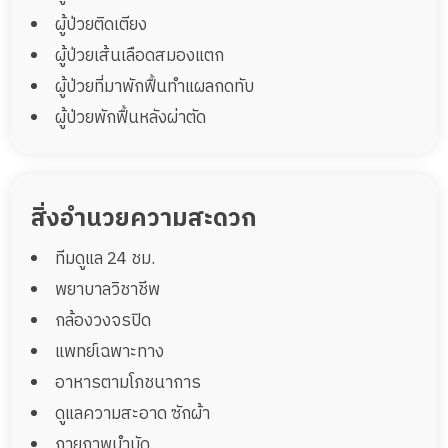
45,000
ราคา
บาท
ผู้ป่วยติดเตียง
จองห้องพักนี้
ผู้ป่วยเส้นเลือดสมองแตก
ผู้ป่วยที่มาพักฟื้นทำแผลกดทับ
ผู้ป่วยพักฟื้นหลังผ่าตัด
สิ่งอำนวยความสะดวก
ทีมดูแล 24 ชม.
พยาบาลวิชาชีพ
กล้องวงจรปิด
แพทย์เฉพาะทาง
อาหารตามโภชนาการ
ดูแลความสะอาด ซักผ้า
กายภาพบำบัด