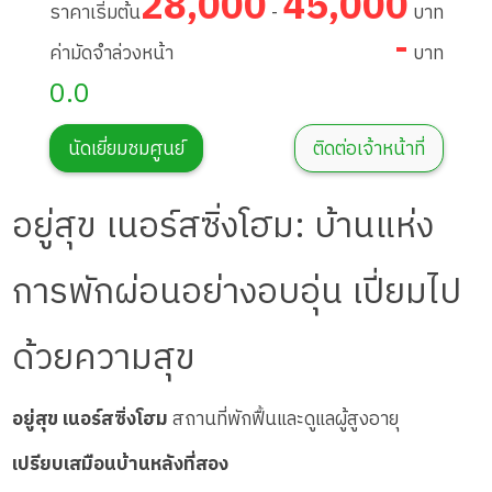
28,000
45,000
ราคาเริ่มต้น
-
บาท
-
ค่ามัดจำล่วงหน้า
บาท
0.0
นัดเยี่ยมชมศูนย์
ติดต่อเจ้าหน้าที่
อยู่สุข เนอร์สซิ่งโฮม: บ้านแห่ง
การพักผ่อนอย่างอบอุ่น เปี่ยมไป
ด้วยความสุข
อยู่สุข เนอร์สซิ่งโฮม
สถานที่พักฟื้นและดูแลผู้สูงอายุ
เปรียบเสมือนบ้านหลังที่สอง