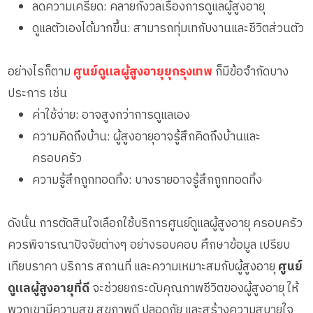
ลดความเครียด: คลายกังวลเรื่องการดูแลผู้สูงอายุ
ดูแลตัวเองได้มากขึ้น: สามารถทุ่มเทกับงานและชีวิตส่วนตัว
อย่างไรก็ตาม
ศูนย์ดูแลผู้สูงอายุยุกรุงเทพ
ก็มีข้อจำกัดบาง
ประการ เช่น
ค่าใช้จ่าย: อาจสูงกว่าการดูแลเอง
ความคิดถึงบ้าน: ผู้สูงอายุอาจรู้สึกคิดถึงบ้านและ
ครอบครัว
ความรู้สึกถูกทอดทิ้ง: บางรายอาจรู้สึกถูกทอดทิ้ง
ดังนั้น การตัดสินใจเลือกใช้บริการศูนย์ดูแลผู้สูงอายุ ครอบครัว
ควรพิจารณาปัจจัยต่างๆ อย่างรอบคอบ ศึกษาข้อมูล เปรียบ
เทียบราคา บริการ สถานที่ และความเหมาะสมกับผู้สูงอายุ
ศูนย์
ดูแลผู้สูงอายุที่ดี
จะช่วยยกระดับคุณภาพชีวิตของผู้สูงอายุ ให้
พวกเขามีความสุข สุขภาพดี ปลอดภัย และสร้างความสบายใจ