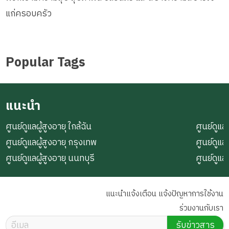
แก่ครอบครัว
Popular Tags
แนะนำ
ศูนย์ดูแลผู้สูงอายุ ใกล้ฉัน
ศูนย์ดูแลผ
ศูนย์ดูแลผู้สูงอายุ กรุงเทพ
ศูนย์ดูแล
ศูนย์ดูแลผู้สูงอายุ นนทบุรี
ศูนย์ดูแล
แนะนำแจ้งเตือน แจ้งปัญหาการใช้งาน
ร่วมงานกับเรา
รับข่าวสาร