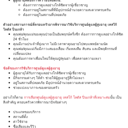
ผู้สูงอายุที่ต้องการความปลอดภัย:
ต้องการการดูแลอย่างใกล้ชิดจากผู้เชี่ยวชาญ
ต้องการอยู่ในสถานที่ที่มีอุปกรณ์อำนวยความสะดวกครบครัน
ต้องการอยู่ในสถานที่ปลอดภัย
ตัวอย่างสถานการณ์ที่ครอบครัวอาจพิจารณาใช้บริการศูนย์ดูแลผู้สูงอายุ เทสโก้
โลตัส ปิ่นเกล้า
คุณพ่อ/คุณแม่ของคุณป่วยเป็นอัมพฤกษ์ครึ่งซีก ต้องการการดูแลอย่างใกล้ชิด
24 ชั่วโมง
คุณมีงานประจำที่ยุ่งมาก ไม่มีเวลาพาคุณยายไปพบแพทย์ตามนัด
คุณพ่อ/คุณแม่เริ่มมีภาวะสมองเสื่อม เริ่มหลงลืม สับสน และมีพฤติกรรมที่
เปลี่ยนแปลง
คุณต้องการหาเพื่อนใหม่ให้คุณปู่/คุณย่า เพื่อคลายความเหงา
ข้อดีของการใช้บริการศูนย์ดูแลผู้สูงอายุ
ผู้สูงอายุได้รับการดูแลอย่างใกล้ชิดจากผู้เชี่ยวชาญ
มีกิจกรรมต่างๆ ให้ทำ ช่วยให้ผู้สูงอายุรู้สึกไม่เหงา
อยู่ในสถานที่ปลอดภัย มีอุปกรณ์อำนวยความสะดวกครบครัน
ช่วยแบ่งเบาภาระของครอบครัว
อย่างไรก็ตาม
การเลือกศูนย์ดูแลผู้สูงอายุ เทสโก้ โลตัส ปิ่นเกล้าที่เหมาะสม
นั้น เป็น
สิ่งสำคัญ ครอบครัวควรพิจารณาปัจจัยต่างๆ
ประเภทของบริการ
สถานที่ตั้ง
ค่าใช้จ่าย
ชื่อเสียงและรีวิว