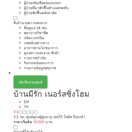
ผู้ป่วยเส้นเลือดสมองแตก
ผู้ป่วยที่มาพักฟื้นทำแผลกดทับ
ผู้ป่วยพักฟื้นหลังผ่าตัด
สิ่งอำนวยความสะดวก
ทีมดูแล 24 ชม.
พยาบาลวิชาชีพ
กล้องวงจรปิด
แพทย์เฉพาะทาง
อาหารตามโภชนาการ
ดูแลความสะอาด ซักผ้า
กายภาพบำบัด
กิจกรรมนันทนาการ
รายงานข้อมูลสุขภาพ
นัดเยี่ยมชมศูนย์
บ้านมีรัก เนอร์สซิ่งโฮม
EN
TH
0.0
3.2 กม. ศูนย์ดูแลผู้สูงอายุ เทสโก้ โลตัส ปิ่นเกล้า
ราคาเริ่มต้น
18,000
บาท
ผู้ป่วยที่ให้บริการได้