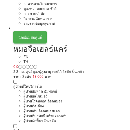
อาหารตามโภชนาการ
ดูแลความสะอาด ซักผ้า
กายภาพบำบัด
กิจกรรมนันทนาการ
รายงานข้อมูลสุขภาพ
นัดเยี่ยมชมศูนย์
หมอจือเฮลธ์แคร์
EN
TH
0.0
2.2 กม. ศูนย์ดูแลผู้สูงอายุ เทสโก้ โลตัส ปิ่นเกล้า
ราคาเริ่มต้น
18,000
บาท
ผู้ป่วยที่ให้บริการได้
ผู้ป่วยอัมพาต อัมพฤกษ์
ผู้ป่วยอัลไซเมอร์
ผู้ป่วยโรคหลอดเลือดสมอง
ผู้ป่วยติดเตียง
ผู้ป่วยเส้นเลือดสมองแตก
ผู้ป่วยที่มาพักฟื้นทำแผลกดทับ
ผู้ป่วยพักฟื้นหลังผ่าตัด