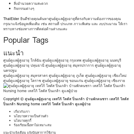
สิ่งอำนวยความสะดวก
กิจกรรมต่างๆ
ThaiElder
ยินดีช่วยคุณค้นหาศูนย์ดูแลผู้สูงอายุที่ตรงกับความต้องการของคุณ
กรุณาแจ้งข้อมูลเพิ่มเติม เช่น สถานที่ ประเภท ภาวะพิเศษ และ งบประมาณ ให้เรา
ทราบทางช่องทางการติดต่อด้านล่างนะคะ
Popular Tags
แนะนำ
ศูนย์ดูแลผู้สูงอายุ ใกล้ฉัน
ศูนย์ดูแลผู้สูงอายุ กรุงเทพ
ศูนย์ดูแลผู้สูงอายุ นนทบุรี
ศูนย์ดูแลผู้สูงอายุ ปทุมธานี
ศูนย์ดูแลผู้สูงอายุ สมุทรปราการ
ศูนย์ดูแลผู้สูงอายุ
นครปฐม
ศูนย์ดูแลผู้สูงอายุ สมุทรสาคร
ศูนย์ดูแลผู้สูงอายุ ภูเก็ต
ศูนย์ดูแลผู้สูงอายุ เชียงใหม่
ศูนย์ดูแลผู้สูงอายุ โคราช
ศูนย์ดูแลผู้สูงอายุ ขอนแก่น
ศูนย์ดูแลผู้สูงอายุ เชียงราย
Copyright © ศูนย์ดูแลผู้สูงอายุ เทสโก้ โลตัส ปิ่นเกล้า บ้านพักคนชรา เทสโก้ โลตัส
ปิ่นเกล้า Nursing home เทสโก้ โลตัส ปิ่นเกล้า ดูแลผู้ป่วย
เกี่ยวกับเรา
นโยบายความเป็นส่วนตัว
นโยบายคุกกี้
ร้องเรียนเนื้อหาไม่เหมาะสม
แนะนำแจ้งเตือน แจ้งปัญหาการใช้งาน