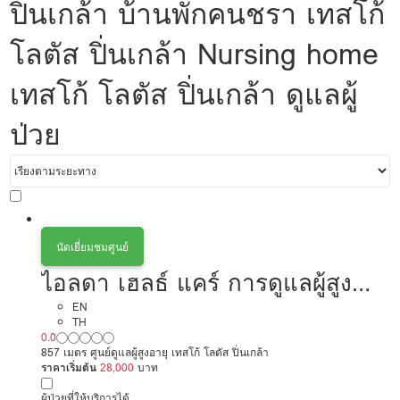
ปิ่นเกล้า บ้านพักคนชรา เทสโก้
โลตัส ปิ่นเกล้า Nursing home
เทสโก้ โลตัส ปิ่นเกล้า ดูแลผู้
ป่วย
นัดเยี่ยมชมศูนย์
ไอลดา เฮลธ์ แคร์ การดูแลผู้สูง
อายุหรือผู้มีภาวะพึ่งพิง
EN
TH
0.0
857 เมตร ศูนย์ดูแลผู้สูงอายุ เทสโก้ โลตัส ปิ่นเกล้า
ราคาเริ่มต้น
28,000
บาท
ผู้ป่วยที่ให้บริการได้