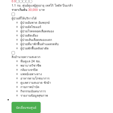
0.0
1.1 กม. ศูนย์ดูแลผู้สูงอายุ เทสโก้ โลตัส ปิ่นเกล้า
ราคาเริ่มต้น
30,000
บาท
ผู้ป่วยที่ให้บริการได้
ผู้ป่วยอัมพาต อัมพฤกษ์
ผู้ป่วยอัลไซเมอร์
ผู้ป่วยโรคหลอดเลือดสมอง
ผู้ป่วยติดเตียง
ผู้ป่วยเส้นเลือดสมองแตก
ผู้ป่วยที่มาพักฟื้นทำแผลกดทับ
ผู้ป่วยพักฟื้นหลังผ่าตัด
สิ่งอำนวยความสะดวก
ทีมดูแล 24 ชม.
พยาบาลวิชาชีพ
กล้องวงจรปิด
แพทย์เฉพาะทาง
อาหารตามโภชนาการ
ดูแลความสะอาด ซักผ้า
กายภาพบำบัด
กิจกรรมนันทนาการ
รายงานข้อมูลสุขภาพ
นัดเยี่ยมชมศูนย์