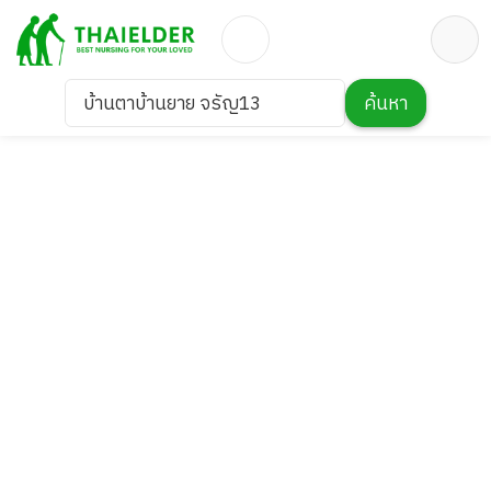
บ้านตาบ้านยาย จรัญ13
ค้นหา