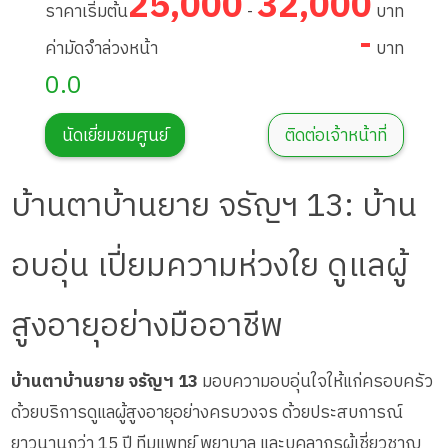
25,000
32,000
ราคาเริ่มต้น
-
บาท
-
ค่ามัดจำล่วงหน้า
บาท
0.0
นัดเยี่ยมชมศูนย์
ติดต่อเจ้าหน้าที่
บ้านตาบ้านยาย จรัญฯ 13: บ้าน
อบอุ่น เปี่ยมความห่วงใย ดูแลผู้
สูงอายุอย่างมืออาชีพ
บ้านตาบ้านยาย จรัญฯ 13
มอบความอบอุ่นใจให้แก่ครอบครัว
ด้วยบริการดูแลผู้สูงอายุอย่างครบวงจร ด้วยประสบการณ์
ยาวนานกว่า 15 ปี ทีมแพทย์ พยาบาล และบุคลากรผู้เชี่ยวชาญ