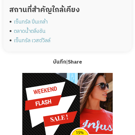
สถานที่สำคัญใกล้เคียง
เซ็นทรัล ปิ่นเกล้า
ตลาดน้ำตลิ่งชัน
เซ็นทรัล เวสต์วิลล์
บันทึก
|
Share