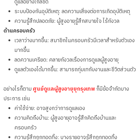
ดูแลอย่างใกล้ชิด
ระบบป้องกันอุบัติเหตุ: ลดความเสี่ยงต่อการเกิดอุบัติเหตุ
ความรู้สึกปลอดภัย: ผู้สูงอายุรู้สึกสบายใจ ไร้กังวล
ด้านครอบครัว
เวลาว่างมากขึ้น: สมาชิกในครอบครัวมีเวลาสำหรับตัวเอง
มากขึ้น
ลดความเครียด: คลายกังวลเรื่องการดูแลผู้สูงอายุ
ดูแลตัวเองได้มากขึ้น: สามารถทุ่มเทกับงานและชีวิตส่วนตัว
อย่างไรก็ตาม
ศูนย์ดูแลผู้สูงอายุยุกรุงเทพ
ก็มีข้อจำกัดบาง
ประการ เช่น
ค่าใช้จ่าย: อาจสูงกว่าการดูแลเอง
ความคิดถึงบ้าน: ผู้สูงอายุอาจรู้สึกคิดถึงบ้านและ
ครอบครัว
ความรู้สึกถูกทอดทิ้ง: บางรายอาจรู้สึกถูกทอดทิ้ง