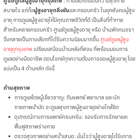
ศูนย์ดูแลผู้สูงอายุกรุงเทพ
: ทางเลือกที่มอบความสุขกาย
สบายใจ แก่ทั้ง
ผู้สูงอายุตลิ่งชัน
และครอบครัว ในยุคสังคมผู้สูง
อายุ การดูแลผู้สูงอายุให้มีคุณภาพชีวิตที่ดี เป็นสิ่งที่ท้าทาย
สำหรับหลายครอบครัว ศูนย์ดูแลผู้สูงอายุ หรือ บ้านพักคนชรา
จึงกลายเป็นทางเลือกที่ได้รับความนิยมมากขึ้น
ศูนย์ดูแลผู้สูง
อายุยุกรุงเทพ
เปรียบเสมือนบ้านหลังที่สอง ที่พร้อมมอบการ
ดูแลอย่างมืออาชีพ ตอบโจทย์ทุกความต้องการของผู้สูงอายุ โดย
แบ่งเป็น 4 ด้านหลัก ดังนี้
ด้านสุขภาพ
การดูแลโดยผู้เชี่ยวชาญ: ทีมแพทย์ พยาบาล และนัก
กายภาพบำบัด จะดูแลสุขภาพผู้สูงอายุอย่างใกล้ชิด
อุปกรณ์ทางการแพทย์ครบครัน: รองรับการรักษาและ
ฟื้นฟูสภาพร่างกาย
ตรวจสุขภาพอย่างสม่ำเสมอ: มั่นใจว่าผู้สูงอายุได้รับการ