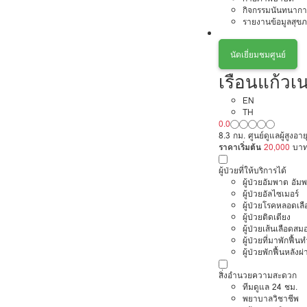
กิจกรรมนันทนากา
รายงานข้อมูลสุข
นัดเยี่ยมชมศูนย์
เรือนแก้ว
EN
TH
0.0
8.3 กม. ศูนย์ดูแลผู้สูงอาย
ราคาเริ่มต้น
20,000
บา
ผู้ป่วยที่ให้บริการได้
ผู้ป่วยอัมพาต อัม
ผู้ป่วยอัลไซเมอร์
ผู้ป่วยโรคหลอดเล
ผู้ป่วยติดเตียง
ผู้ป่วยเส้นเลือดส
ผู้ป่วยที่มาพักฟื้
ผู้ป่วยพักฟื้นหลังผ่
สิ่งอำนวยความสะดวก
ทีมดูแล 24 ชม.
พยาบาลวิชาชีพ