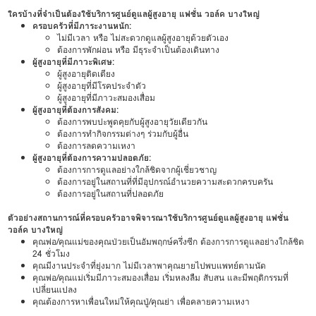
ใครบ้างที่จำเป็นต้องใช้บริการศูนย์ดูแลผู้สูงอายุ แฟชั่น วอล์ค บางใหญ่
ครอบครัวที่มีภาระงานหนัก:
ไม่มีเวลา หรือ ไม่สะดวกดูแลผู้สูงอายุด้วยตัวเอง
ต้องการพักผ่อน หรือ มีธุระจำเป็นต้องเดินทาง
ผู้สูงอายุที่มีภาวะพิเศษ:
ผู้สูงอายุติดเตียง
ผู้สูงอายุที่มีโรคประจำตัว
ผู้สูงอายุที่มีภาวะสมองเสื่อม
ผู้สูงอายุที่ต้องการสังคม:
ต้องการพบปะพูดคุยกับผู้สูงอายุวัยเดียวกัน
ต้องการทำกิจกรรมต่างๆ ร่วมกับผู้อื่น
ต้องการลดความเหงา
ผู้สูงอายุที่ต้องการความปลอดภัย:
ต้องการการดูแลอย่างใกล้ชิดจากผู้เชี่ยวชาญ
ต้องการอยู่ในสถานที่ที่มีอุปกรณ์อำนวยความสะดวกครบครัน
ต้องการอยู่ในสถานที่ปลอดภัย
ตัวอย่างสถานการณ์ที่ครอบครัวอาจพิจารณาใช้บริการศูนย์ดูแลผู้สูงอายุ แฟชั่น
วอล์ค บางใหญ่
คุณพ่อ/คุณแม่ของคุณป่วยเป็นอัมพฤกษ์ครึ่งซีก ต้องการการดูแลอย่างใกล้ชิด
24 ชั่วโมง
คุณมีงานประจำที่ยุ่งมาก ไม่มีเวลาพาคุณยายไปพบแพทย์ตามนัด
คุณพ่อ/คุณแม่เริ่มมีภาวะสมองเสื่อม เริ่มหลงลืม สับสน และมีพฤติกรรมที่
เปลี่ยนแปลง
คุณต้องการหาเพื่อนใหม่ให้คุณปู่/คุณย่า เพื่อคลายความเหงา