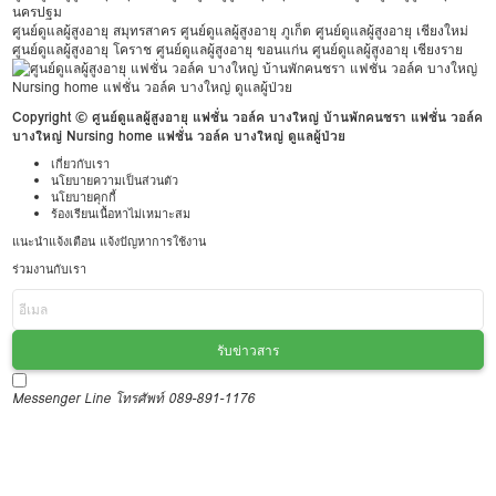
นครปฐม
ศูนย์ดูแลผู้สูงอายุ สมุทรสาคร
ศูนย์ดูแลผู้สูงอายุ ภูเก็ต
ศูนย์ดูแลผู้สูงอายุ เชียงใหม่
ศูนย์ดูแลผู้สูงอายุ โคราช
ศูนย์ดูแลผู้สูงอายุ ขอนแก่น
ศูนย์ดูแลผู้สูงอายุ เชียงราย
Copyright © ศูนย์ดูแลผู้สูงอายุ แฟชั่น วอล์ค บางใหญ่ บ้านพักคนชรา แฟชั่น วอล์ค
บางใหญ่ Nursing home แฟชั่น วอล์ค บางใหญ่ ดูแลผู้ป่วย
เกี่ยวกับเรา
นโยบายความเป็นส่วนตัว
นโยบายคุกกี้
ร้องเรียนเนื้อหาไม่เหมาะสม
แนะนำแจ้งเตือน แจ้งปัญหาการใช้งาน
ร่วมงานกับเรา
รับข่าวสาร
Messenger
Line
โทรศัพท์ 089-891-1176