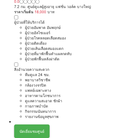
0.0
7.2 กม. ศูนย์ดูแลผู้สูงอายุ แฟชั่น วอล์ค บางใหญ่
ราคาเริ่มต้น
18,000
บาท
ผู้ป่วยที่ให้บริการได้
ผู้ป่วยอัมพาต อัมพฤกษ์
ผู้ป่วยอัลไซเมอร์
ผู้ป่วยโรคหลอดเลือดสมอง
ผู้ป่วยติดเตียง
ผู้ป่วยเส้นเลือดสมองแตก
ผู้ป่วยที่มาพักฟื้นทำแผลกดทับ
ผู้ป่วยพักฟื้นหลังผ่าตัด
สิ่งอำนวยความสะดวก
ทีมดูแล 24 ชม.
พยาบาลวิชาชีพ
กล้องวงจรปิด
แพทย์เฉพาะทาง
อาหารตามโภชนาการ
ดูแลความสะอาด ซักผ้า
กายภาพบำบัด
กิจกรรมนันทนาการ
รายงานข้อมูลสุขภาพ
นัดเยี่ยมชมศูนย์