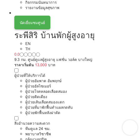
กิจกรรมนันทนาการ
รายงานข้อมูลสุขภาพ
นัดเยี่ยมชมศูนย์
ระพีสิริ บ้านพักผู้สูงอายุ
EN
TH
0.0
9.3 กม. ศูนย์ดูแลผู้สูงอายุ แฟชั่น วอล์ค บางใหญ่
ราคาเริ่มต้น
13,000
บาท
ผู้ป่วยที่ให้บริการได้
ผู้ป่วยอัมพาต อัมพฤกษ์
ผู้ป่วยอัลไซเมอร์
ผู้ป่วยโรคหลอดเลือดสมอง
ผู้ป่วยติดเตียง
ผู้ป่วยเส้นเลือดสมองแตก
ผู้ป่วยที่มาพักฟื้นทำแผลกดทับ
ผู้ป่วยพักฟื้นหลังผ่าตัด
สิ่งอำนวยความสะดวก
ทีมดูแล 24 ชม.
พยาบาลวิชาชีพ
กล้องวงจรปิด