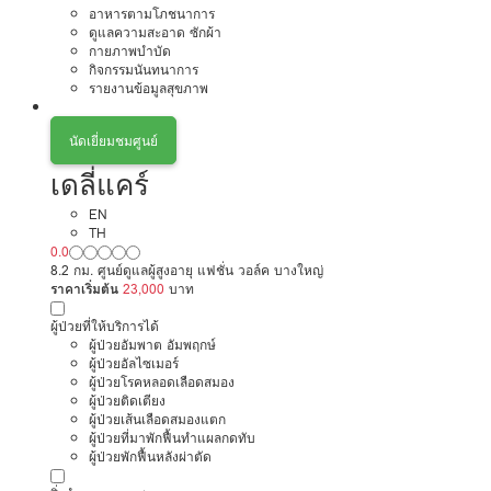
อาหารตามโภชนาการ
ดูแลความสะอาด ซักผ้า
กายภาพบำบัด
กิจกรรมนันทนาการ
รายงานข้อมูลสุขภาพ
นัดเยี่ยมชมศูนย์
เดลี่แคร์
EN
TH
0.0
8.2 กม. ศูนย์ดูแลผู้สูงอายุ แฟชั่น วอล์ค บางใหญ่
ราคาเริ่มต้น
23,000
บาท
ผู้ป่วยที่ให้บริการได้
ผู้ป่วยอัมพาต อัมพฤกษ์
ผู้ป่วยอัลไซเมอร์
ผู้ป่วยโรคหลอดเลือดสมอง
ผู้ป่วยติดเตียง
ผู้ป่วยเส้นเลือดสมองแตก
ผู้ป่วยที่มาพักฟื้นทำแผลกดทับ
ผู้ป่วยพักฟื้นหลังผ่าตัด