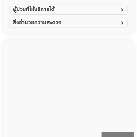
ผู้ป่วยที่ให้บริการได้
ผู้ป่วยอัมพาต อัมพฤกษ์
สิ่งอำนวยความสะดวก
ผู้ป่วยอัลไซเมอร์
ทีมดูแล 24 ชม.
ผู้ป่วยโรคหลอดเลือดสมอง
พยาบาลวิชาชีพ
ผู้ป่วยติดเตียง
กล้องวงจรปิด
ผู้ป่วยเส้นเลือดสมองแตก
แพทย์เฉพาะทาง
ผู้ป่วยที่มาพักฟื้นทำแผลกดทับ
อาหารตามโภชนาการ
ผู้ป่วยพักฟื้นหลังผ่าตัด
ดูแลความสะอาด ซักผ้า
กายภาพบำบัด
กิจกรรมนันทนาการ
รายงานข้อมูลสุขภาพ