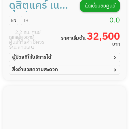
ดุสิตแคร์ เนอ
นัดเยี่ยมชมศูนย์
ร์สซิ่งโฮม
0.0
EN
TH
2.2 กม. ศูนย์
32,500
ดูแลผู้สูงอายุ
ราคาเริ่มต้น
ศูนย์การค้า อัศวร
บาท
รณ สามเสน
ผู้ป่วยที่ให้บริการได้
ผู้ป่วยอัมพาต อัมพฤกษ์
สิ่งอำนวยความสะดวก
ผู้ป่วยอัลไซเมอร์
ทีมดูแล 24 ชม.
ผู้ป่วยโรคหลอดเลือดสมอง
พยาบาลวิชาชีพ
ผู้ป่วยติดเตียง
กล้องวงจรปิด
ผู้ป่วยเส้นเลือดสมองแตก
แพทย์เฉพาะทาง
ผู้ป่วยที่มาพักฟื้นทำแผลกดทับ
อาหารตามโภชนาการ
ผู้ป่วยพักฟื้นหลังผ่าตัด
ดูแลความสะอาด ซักผ้า