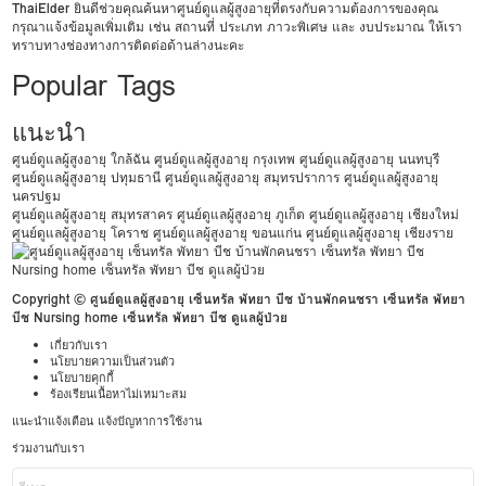
ThaiElder
ยินดีช่วยคุณค้นหาศูนย์ดูแลผู้สูงอายุที่ตรงกับความต้องการของคุณ
กรุณาแจ้งข้อมูลเพิ่มเติม เช่น สถานที่ ประเภท ภาวะพิเศษ และ งบประมาณ ให้เรา
ทราบทางช่องทางการติดต่อด้านล่างนะคะ
Popular Tags
แนะนำ
ศูนย์ดูแลผู้สูงอายุ ใกล้ฉัน
ศูนย์ดูแลผู้สูงอายุ กรุงเทพ
ศูนย์ดูแลผู้สูงอายุ นนทบุรี
ศูนย์ดูแลผู้สูงอายุ ปทุมธานี
ศูนย์ดูแลผู้สูงอายุ สมุทรปราการ
ศูนย์ดูแลผู้สูงอายุ
นครปฐม
ศูนย์ดูแลผู้สูงอายุ สมุทรสาคร
ศูนย์ดูแลผู้สูงอายุ ภูเก็ต
ศูนย์ดูแลผู้สูงอายุ เชียงใหม่
ศูนย์ดูแลผู้สูงอายุ โคราช
ศูนย์ดูแลผู้สูงอายุ ขอนแก่น
ศูนย์ดูแลผู้สูงอายุ เชียงราย
Copyright © ศูนย์ดูแลผู้สูงอายุ เซ็นทรัล พัทยา บีช บ้านพักคนชรา เซ็นทรัล พัทยา
บีช Nursing home เซ็นทรัล พัทยา บีช ดูแลผู้ป่วย
เกี่ยวกับเรา
นโยบายความเป็นส่วนตัว
นโยบายคุกกี้
ร้องเรียนเนื้อหาไม่เหมาะสม
แนะนำแจ้งเตือน แจ้งปัญหาการใช้งาน
ร่วมงานกับเรา