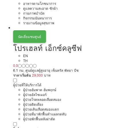
อาหารตามโภชนาการ
ดูแลความสะอาด ซักผ้า
กายภาพบำบัด
กิจกรรมนันทนาการ
รายงานข้อมูลสุขภาพ
นัดเยี่ยมชมศูนย์
โปรเฮลท์ เอ็กซ์คลูซีฟ
EN
TH
0.0
6.1 กม. ศูนย์ดูแลผู้สูงอายุ เซ็นทรัล พัทยา บีช
ราคาเริ่มต้น
29,000
บาท
ผู้ป่วยที่ให้บริการได้
ผู้ป่วยอัมพาต อัมพฤกษ์
ผู้ป่วยอัลไซเมอร์
ผู้ป่วยโรคหลอดเลือดสมอง
ผู้ป่วยติดเตียง
ผู้ป่วยเส้นเลือดสมองแตก
ผู้ป่วยที่มาพักฟื้นทำแผลกดทับ
ผู้ป่วยพักฟื้นหลังผ่าตัด