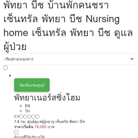
พัทยา บีช บ้านพักคนชรา
เซ็นทรัล พัทยา บีช Nursing
home เซ็นทรัล พัทยา บีช ดูแล
ผู้ป่วย
นัดเยี่ยมชมศูนย์
พัทยาเนอร์สซิ่งโฮม
EN
TH
0.0
1.4 กม. ศูนย์ดูแลผู้สูงอายุ เซ็นทรัล พัทยา บีช
ราคาเริ่มต้น
18,000
บาท
ผู้ป่วยที่ให้บริการได้