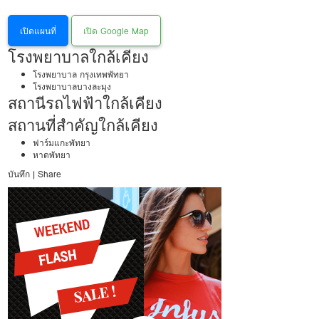
เปิดแผนที่
เปิด Google Map
โรงพยาบาลใกล้เคียง
โรงพยาบาล กรุงเทพพัทยา
โรงพยาบาลบางละมุง
สถานีรถไฟฟ้าใกล้เคียง
สถานที่สำคัญใกล้เคียง
ฟาร์มแกะพัทยา
หาดพัทยา
บันทึก
|
Share