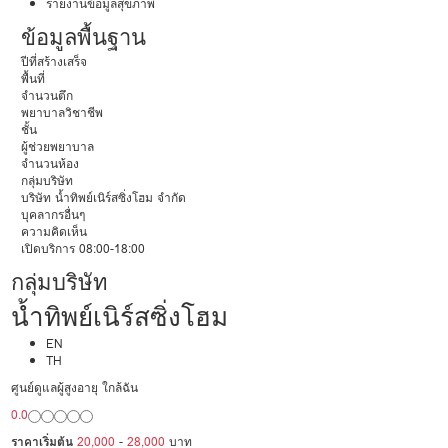
รายงานข้อมูลสุขภาพ
ข้อมูลพื้นฐาน
ปีที่สร้างเสร็จ
พื้นที่
จำนวนตึก
พยาบาลวิชาชีพ
ชั้น
ผู้ช่วยพยาบาล
จำนวนห้อง
กลุ่มบริษัท
บริษัท น้ำทิพย์เนิร์สซิ่งโฮม จำกัด
บุคลากรอื่นๆ
ความคิดเห็น
เปิดบริการ 08:00-18:00
กลุ่มบริษัท
น้ำทิพย์เนิร์สซิ่งโฮม
EN
TH
ศูนย์ดูแลผู้สูงอายุ ใกล้ฉัน
0.0
ราคาเริ่มต้น
20,000
-
28,000
บาท