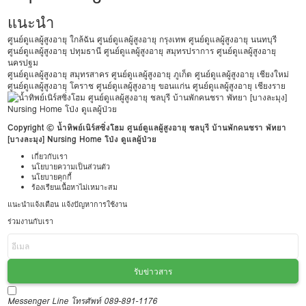
แนะนำ
ศูนย์ดูแลผู้สูงอายุ ใกล้ฉัน
ศูนย์ดูแลผู้สูงอายุ กรุงเทพ
ศูนย์ดูแลผู้สูงอายุ นนทบุรี
ศูนย์ดูแลผู้สูงอายุ ปทุมธานี
ศูนย์ดูแลผู้สูงอายุ สมุทรปราการ
ศูนย์ดูแลผู้สูงอายุ
นครปฐม
ศูนย์ดูแลผู้สูงอายุ สมุทรสาคร
ศูนย์ดูแลผู้สูงอายุ ภูเก็ต
ศูนย์ดูแลผู้สูงอายุ เชียงใหม่
ศูนย์ดูแลผู้สูงอายุ โคราช
ศูนย์ดูแลผู้สูงอายุ ขอนแก่น
ศูนย์ดูแลผู้สูงอายุ เชียงราย
Copyright © น้ำทิพย์เนิร์สซิ่งโฮม ศูนย์ดูแลผู้สูงอายุ ชลบุรี บ้านพักคนชรา พัทยา
[บางละมุง] Nursing Home โป่ง ดูแลผู้ป่วย
เกี่ยวกับเรา
นโยบายความเป็นส่วนตัว
นโยบายคุกกี้
ร้องเรียนเนื้อหาไม่เหมาะสม
แนะนำแจ้งเตือน แจ้งปัญหาการใช้งาน
ร่วมงานกับเรา
รับข่าวสาร
Messenger
Line
โทรศัพท์ 089-891-1176