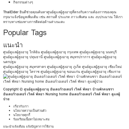
กิจกรรมต่างๆ
ThaiElder
ยินดีช่วยคุณค้นหาศูนย์ดูแลผู้สูงอายุที่ตรงกับความต้องการของคุณ
กรุณาแจ้งข้อมูลเพิ่มเติม เช่น สถานที่ ประเภท ภาวะพิเศษ และ งบประมาณ ให้เรา
ทราบทางช่องทางการติดต่อด้านล่างนะคะ
Popular Tags
แนะนำ
ศูนย์ดูแลผู้สูงอายุ ใกล้ฉัน
ศูนย์ดูแลผู้สูงอายุ กรุงเทพ
ศูนย์ดูแลผู้สูงอายุ นนทบุรี
ศูนย์ดูแลผู้สูงอายุ ปทุมธานี
ศูนย์ดูแลผู้สูงอายุ สมุทรปราการ
ศูนย์ดูแลผู้สูงอายุ
นครปฐม
ศูนย์ดูแลผู้สูงอายุ สมุทรสาคร
ศูนย์ดูแลผู้สูงอายุ ภูเก็ต
ศูนย์ดูแลผู้สูงอายุ เชียงใหม่
ศูนย์ดูแลผู้สูงอายุ โคราช
ศูนย์ดูแลผู้สูงอายุ ขอนแก่น
ศูนย์ดูแลผู้สูงอายุ เชียงราย
Copyright © ศูนย์ดูแลผู้สูงอายุ อันเดอร์วอเตอร์ เวิลด์ พัทยา บ้านพักคนชรา
อันเดอร์วอเตอร์ เวิลด์ พัทยา Nursing home อันเดอร์วอเตอร์ เวิลด์ พัทยา ดูแลผู้
ป่วย
เกี่ยวกับเรา
นโยบายความเป็นส่วนตัว
นโยบายคุกกี้
ร้องเรียนเนื้อหาไม่เหมาะสม
แนะนำแจ้งเตือน แจ้งปัญหาการใช้งาน