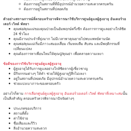
ต้องการอยู่ในสถานที่ที่มีอุปกรณ์อำนวยความสะดวกครบครัน
ต้องการอยู่ในสถานที่ปลอดภัย
ตัวอย่างสถานการณ์ที่ครอบครัวอาจพิจารณาใช้บริการศูนย์ดูแลผู้สูงอายุ อันเดอร์วอ
เตอร์ เวิลด์ พัทยา
คุณพ่อ/คุณแม่ของคุณป่วยเป็นอัมพฤกษ์ครึ่งซีก ต้องการการดูแลอย่างใกล้ชิด
24 ชั่วโมง
คุณมีงานประจำที่ยุ่งมาก ไม่มีเวลาพาคุณยายไปพบแพทย์ตามนัด
คุณพ่อ/คุณแม่เริ่มมีภาวะสมองเสื่อม เริ่มหลงลืม สับสน และมีพฤติกรรมที่
เปลี่ยนแปลง
คุณต้องการหาเพื่อนใหม่ให้คุณปู่/คุณย่า เพื่อคลายความเหงา
ข้อดีของการใช้บริการศูนย์ดูแลผู้สูงอายุ
ผู้สูงอายุได้รับการดูแลอย่างใกล้ชิดจากผู้เชี่ยวชาญ
มีกิจกรรมต่างๆ ให้ทำ ช่วยให้ผู้สูงอายุรู้สึกไม่เหงา
อยู่ในสถานที่ปลอดภัย มีอุปกรณ์อำนวยความสะดวกครบครัน
ช่วยแบ่งเบาภาระของครอบครัว
อย่างไรก็ตาม
การเลือกศูนย์ดูแลผู้สูงอายุ อันเดอร์วอเตอร์ เวิลด์ พัทยาที่เหมาะสม
นั้น
เป็นสิ่งสำคัญ ครอบครัวควรพิจารณาปัจจัยต่างๆ
ประเภทของบริการ
สถานที่ตั้ง
ค่าใช้จ่าย
ชื่อเสียงและรีวิว
สิ่งอำนวยความสะดวก