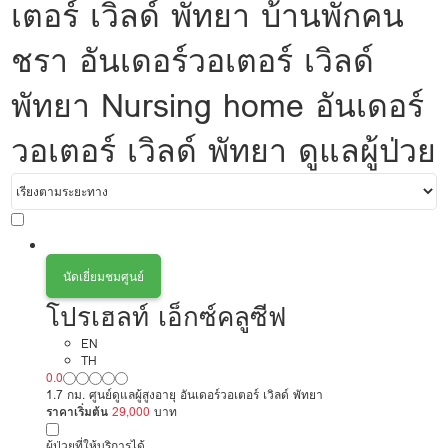
เตอร์ เวิลด์ พัทยา บ้านพักคน
ชรา อันเดอร์วอเตอร์ เวิลด์
พัทยา Nursing home อันเดอร์
วอเตอร์ เวิลด์ พัทยา ดูแลผู้ป่วย
นัดเยี่ยมชมศูนย์
โปรเฮลท์ เอ็กซ์คลูซีฟ
EN
TH
0.0
1.7 กม. ศูนย์ดูแลผู้สูงอายุ อันเดอร์วอเตอร์ เวิลด์ พัทยา
ราคาเริ่มต้น
29,000
บาท
ผู้ป่วยที่ให้บริการได้