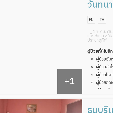
ทับ
วันทนา
ผู้ป่วยพัก
EN
TH
1.9 กม. ศูนย
แม็กซ์แวลู ซูเป
ประชาอุทิศ
ผู้ป่วยที่ให้บริ
ผู้ป่วยอั
ผู้ป่วยอัล
ผู้ป่วยโ
ผู้ป่วยติด
ผู้ป่วยเส
ผู้ป่วยพัก
ธนบุรีเ