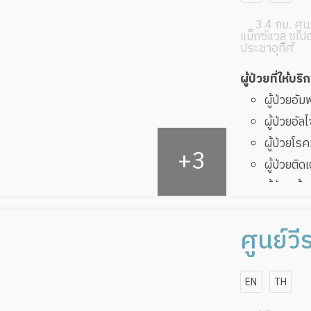
3.4 กม. ศูนย
แม็กซ์แวลู ซูเป
ประชาอุทิศ
ผู้ป่วยที่ให้บริ
ผู้ป่วยอั
ผู้ป่วยอัล
ผู้ป่วยโ
ผู้ป่วยติด
ผู้ป่วยเส
ผู้ป่วยที
ทับ
ศูนย์ว
ผู้ป่วยพัก
EN
TH