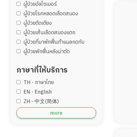
ผู้ป่วยอัลไซเมอร์
ผู้ป่วยโรคหลอดเลือดสมอง
ผู้ป่วยติดเตียง
ผู้ป่วยเส้นเลือดสมองแตก
ผู้ป่วยที่มาพักฟื้นทำแผลกดทับ
ผู้ป่วยพักฟื้นหลังผ่าตัด
ภาษาที่ให้บริการ
TH - ‏ภาษาไทย
EN - English
ZH - 中文(简体)
‏AR - ‏العربية‏
more
DE - Deutsch
ID - Bahara