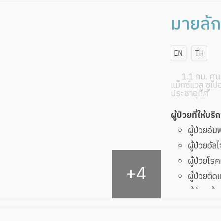
ผู้ป่วยที
ทับ
มายลัก
ผู้ป่วยพัก
โฮม บ
EN
TH
1.1 กม. ศูนย
แม็กซ์แวลู ซูเป
ประชาอุทิศ
ผู้ป่วยที่ให้บริ
ผู้ป่วยอั
ผู้ป่วยอัล
ผู้ป่วยโ
ผู้ป่วยติด
ผู้ป่วยเส
ผู้ป่วยที