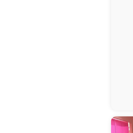
JP - 日本語
MM - Burmese