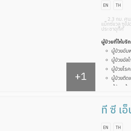
EN
TH
2.3 กม. ศูนย
แม็กซ์แวลู ซูเป
ประชาอุทิศ
ผู้ป่วยที่ให้บริ
ผู้ป่วยอั
ผู้ป่วยอัล
ผู้ป่วยโ
ผู้ป่วยติด
ผู้ป่วยเส
ผู้ป่วยที
ทับ
ที ซี เ
ผู้ป่วยพัก
EN
TH