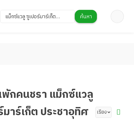
แม็กซ์แวลู ซูเปอร์มาร์เก็ต
ค้นหา
ประชาอุทิศ
้านพักคนชรา แม็กซ์แวลู
์มาร์เก็ต ประชาอุทิศ