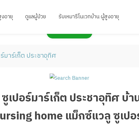
สูงอายุ
ดูแลผู้ป่วย
รับเหมารีโนเวทบ้าน ผู้สูงอายุ
กดเพื่อแสดงแผนที่
อร์มาร์เก็ต ประชาอุทิศ
ลู ซูเปอร์มาร์เก็ต ประชาอุทิศ บ
Nursing home แม็กซ์แวลู ซูเปอร