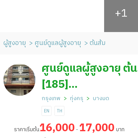
ผู้สูงอายุ
ศูนย์ดูแลผู้สูงอายุ
ต้นส้ม
ศูนย์ดูแลผู้สูงอายุ ต้น
ส้ม
[185]
Tonzomnursingho
กรุงเทพ
ทุ่งครุ
บางมด
EN
TH
16,000
17,000
ราคาเริ่มต้น
-
บาท