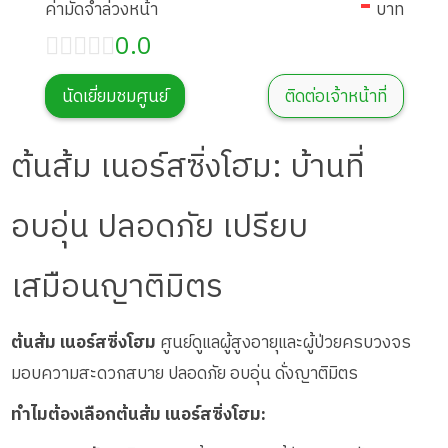
-
ค่ามัดจำล่วงหน้า
บาท
0.0
นัดเยี่ยมชมศูนย์
ติดต่อเจ้าหน้าที่
ต้นส้ม เนอร์สซิ่งโฮม: บ้านที่
อบอุ่น ปลอดภัย เปรียบ
เสมือนญาติมิตร
ต้นส้ม เนอร์สซิ่งโฮม
ศูนย์ดูแลผู้สูงอายุและผู้ป่วยครบวงจร
มอบความสะดวกสบาย ปลอดภัย อบอุ่น ดั่งญาติมิตร
ทำไมต้องเลือกต้นส้ม เนอร์สซิ่งโฮม: