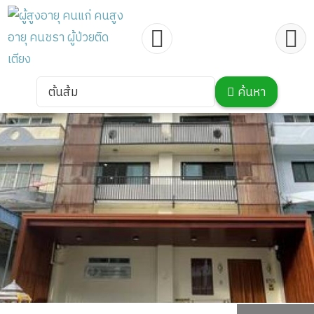
ต้นส้ม
ค้นหา