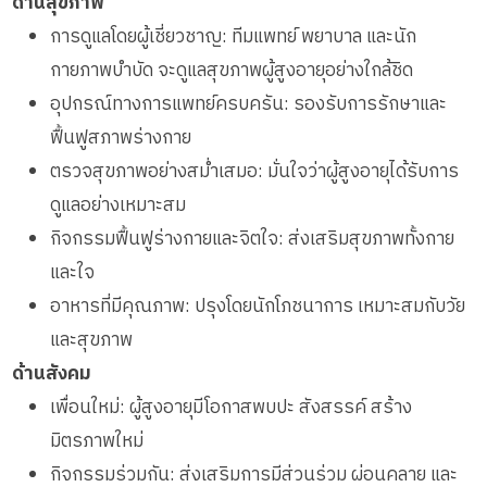
ด้านสุขภาพ
การดูแลโดยผู้เชี่ยวชาญ: ทีมแพทย์ พยาบาล และนัก
กายภาพบำบัด จะดูแลสุขภาพผู้สูงอายุอย่างใกล้ชิด
อุปกรณ์ทางการแพทย์ครบครัน: รองรับการรักษาและ
ฟื้นฟูสภาพร่างกาย
ตรวจสุขภาพอย่างสม่ำเสมอ: มั่นใจว่าผู้สูงอายุได้รับการ
ดูแลอย่างเหมาะสม
กิจกรรมฟื้นฟูร่างกายและจิตใจ: ส่งเสริมสุขภาพทั้งกาย
และใจ
อาหารที่มีคุณภาพ: ปรุงโดยนักโภชนาการ เหมาะสมกับวัย
และสุขภาพ
ด้านสังคม
เพื่อนใหม่: ผู้สูงอายุมีโอกาสพบปะ สังสรรค์ สร้าง
มิตรภาพใหม่
กิจกรรมร่วมกัน: ส่งเสริมการมีส่วนร่วม ผ่อนคลาย และ