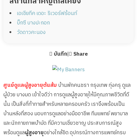
สถานที่สำคัญใกล้เคียง
เอเชียทีค เดอะ ริเวอร์ฟร้อนท์
บิ๊กซี บางปะกอก
วัดดาวคะนอง
บันทึก
|
Share
ศูนย์ดูแลผู้สูงอายุต้นส้ม
บ้านพักคนชรา กรุงเทพ ทุ่งครุ ดูแล
ผู้ป่วย บางมด เข้าใจดีว่า การดูแลผู้สูงอายุให้มีคุณภาพชีวิตที่ดี
นั้น เป็นสิ่งที่ท้าทายสำหรับหลายครอบครัว เราจึงพร้อมเป็น
บ้านหลังที่สอง มอบการดูแลอย่างมืออาชีพ ทีมแพทย์ พยาบาล
และนักกายภาพบำบัด ที่มีความเชี่ยวชาญ ประสบการณ์สูง
พร้อมดูแล
ผู้สูงอายุ
อย่างใกล้ชิด อุปกรณ์ทางการแพทย์ครบ