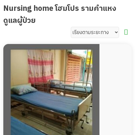
Nursing home โฮมโปร รามคำแหง
ดูแลผู้ป่วย