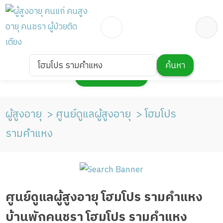
โฮมโปร รามคำแหง
ค้นหา
กดเพื่อแสดงแผนที่
ผู้สูงอายุ
ศูนย์ดูแลผู้สูงอายุ
โฮมโปร
รามคำแหง
ศูนย์ดูแลผู้สูงอายุ โฮมโปร รามคำแหง
บ้านพักคนชรา โฮมโปร รามคำแหง