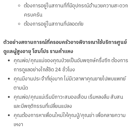
ต้องการอยู่ในสถานที่ที่มีอุปกรณ์อำนวยความสะดวก
ครบครัน
ต้องการอยู่ในสถานที่ปลอดภัย
ตัวอย่างสถานการณ์ที่ครอบครัวอาจพิจารณาใช้บริการศูนย์
ดูแลผู้สูงอายุ โฮมโปร รามคำแหง
คุณพ่อ/คุณแม่ของคุณป่วยเป็นอัมพฤกษ์ครึ่งซีก ต้องการ
การดูแลอย่างใกล้ชิด 24 ชั่วโมง
คุณมีงานประจำที่ยุ่งมาก ไม่มีเวลาพาคุณยายไปพบแพทย์
ตามนัด
คุณพ่อ/คุณแม่เริ่มมีภาวะสมองเสื่อม เริ่มหลงลืม สับสน
และมีพฤติกรรมที่เปลี่ยนแปลง
คุณต้องการหาเพื่อนใหม่ให้คุณปู่/คุณย่า เพื่อคลายความ
เหงา
Messenger