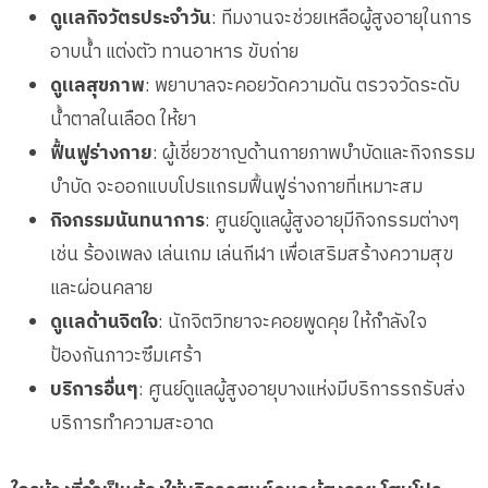
ดูแลกิจวัตรประจำวัน
: ทีมงานจะช่วยเหลือผู้สูงอายุในการ
อาบน้ำ แต่งตัว ทานอาหาร ขับถ่าย
ดูแลสุขภาพ
: พยาบาลจะคอยวัดความดัน ตรวจวัดระดับ
น้ำตาลในเลือด ให้ยา
ฟื้นฟูร่างกาย
: ผู้เชี่ยวชาญด้านกายภาพบำบัดและกิจกรรม
บำบัด จะออกแบบโปรแกรมฟื้นฟูร่างกายที่เหมาะสม
กิจกรรมนันทนาการ
: ศูนย์ดูแลผู้สูงอายุมีกิจกรรมต่างๆ
เช่น ร้องเพลง เล่นเกม เล่นกีฬา เพื่อเสริมสร้างความสุข
และผ่อนคลาย
ดูแลด้านจิตใจ
: นักจิตวิทยาจะคอยพูดคุย ให้กำลังใจ
ป้องกันภาวะซึมเศร้า
บริการอื่นๆ
: ศูนย์ดูแลผู้สูงอายุบางแห่งมีบริการรถรับส่ง
บริการทำความสะอาด