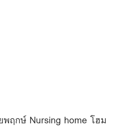
ชัยพฤกษ์ Nursing home โฮม