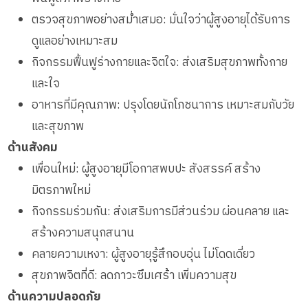
ตรวจสุขภาพอย่างสม่ำเสมอ: มั่นใจว่าผู้สูงอายุได้รับการ
ดูแลอย่างเหมาะสม
กิจกรรมฟื้นฟูร่างกายและจิตใจ: ส่งเสริมสุขภาพทั้งกาย
และใจ
อาหารที่มีคุณภาพ: ปรุงโดยนักโภชนาการ เหมาะสมกับวัย
และสุขภาพ
ด้านสังคม
เพื่อนใหม่: ผู้สูงอายุมีโอกาสพบปะ สังสรรค์ สร้าง
มิตรภาพใหม่
กิจกรรมร่วมกัน: ส่งเสริมการมีส่วนร่วม ผ่อนคลาย และ
สร้างความสนุกสนาน
คลายความเหงา: ผู้สูงอายุรู้สึกอบอุ่น ไม่โดดเดี่ยว
สุขภาพจิตที่ดี: ลดภาวะซึมเศร้า เพิ่มความสุข
ด้านความปลอดภัย