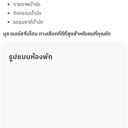
กายภาพบำบัด
กิจกรรมบำบัด
ธรรมชาติบำบัด
นุช เนอร์สซิ่งโฮม ทางเลือกที่ดีที่สุดสำหรับคนที่คุณรัก
รูปแบบห้องพัก