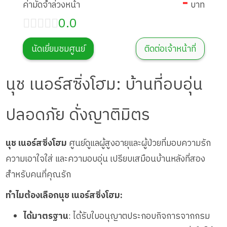
-
ค่ามัดจำล่วงหน้า
บาท
0.0
นัดเยี่ยมชมศูนย์
ติดต่อเจ้าหน้าที่
นุช เนอร์สซิ่งโฮม: บ้านที่อบอุ่น
ปลอดภัย ดั่งญาติมิตร
นุช เนอร์สซิ่งโฮม
ศูนย์ดูแลผู้สูงอายุและผู้ป่วยที่มอบความรัก
ความเอาใจใส่ และความอบอุ่น เปรียบเสมือนบ้านหลังที่สอง
สำหรับคนที่คุณรัก
ทำไมต้องเลือกนุช เนอร์สซิ่งโฮม:
ได้มาตรฐาน
: ได้รับใบอนุญาตประกอบกิจการจากกรม