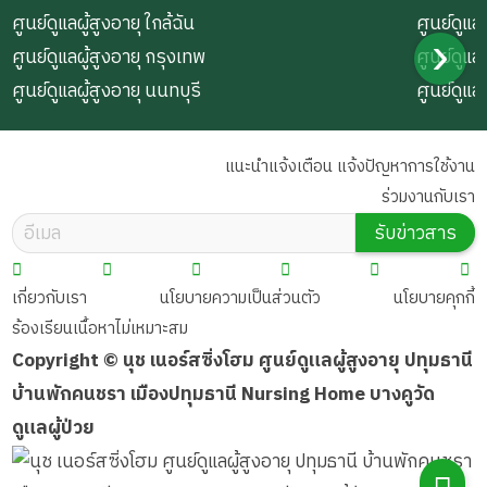
ศูนย์ดูแลผู้สูงอายุ ใกล้ฉัน
ศูนย์ดูแลผ
ศูนย์ดูแลผู้สูงอายุ กรุงเทพ
ศูนย์ดูแล
ศูนย์ดูแลผู้สูงอายุ นนทบุรี
ศูนย์ดูแล
แนะนำแจ้งเตือน แจ้งปัญหาการใช้งาน
ร่วมงานกับเรา
รับข่าวสาร
เกี่ยวกับเรา
นโยบายความเป็นส่วนตัว
นโยบายคุกกี้
ร้องเรียนเนื้อหาไม่เหมาะสม
Copyright © นุช เนอร์สซิ่งโฮม ศูนย์ดูแลผู้สูงอายุ ปทุมธานี
บ้านพักคนชรา เมืองปทุมธานี Nursing Home บางคูวัด
ดูแลผู้ป่วย