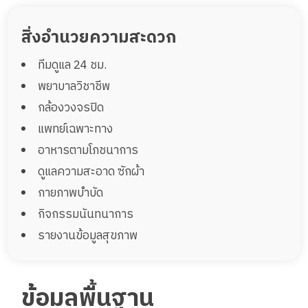
สิ่งอำนวยความสะดวก
ทีมดูแล 24 ชม.
พยาบาลวิชาชีพ
กล้องวงจรปิด
แพทย์เฉพาะทาง
อาหารตามโภชนาการ
ดูแลความสะอาด ซักผ้า
กายภาพบำบัด
กิจกรรมนันทนาการ
รายงานข้อมูลสุขภาพ
ข้อมูลพื้นฐาน