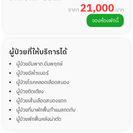
เป็นพิเศษ เช่น มีเครื่องช่วยหายใจ เจาะคอ
21,000
ราคา
บาท
เป็นต้น
จองห้องพักนี้
ผู้ป่วยที่ให้บริการได้
ผู้ป่วยอัมพาต อัมพฤกษ์
ผู้ป่วยอัลไซเมอร์
ผู้ป่วยโรคหลอดเลือดสมอง
ผู้ป่วยติดเตียง
ผู้ป่วยเส้นเลือดสมองแตก
ผู้ป่วยที่มาพักฟื้นทำแผลกดทับ
ผู้ป่วยพักฟื้นหลังผ่าตัด