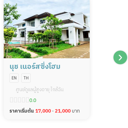
นุช เนอร์สซิ่งโฮม
EN
TH
ศูนย์ดูแลผู้สูงอายุ ใกล้ฉัน
0.0
ราคาเริ่มต้น
17,000
-
21,000
บาท