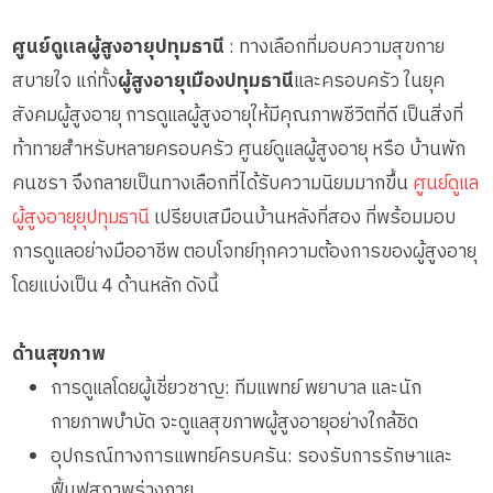
ศูนย์ดูแลผู้สูงอายุปทุมธานี
: ทางเลือกที่มอบความสุขกาย
สบายใจ แก่ทั้ง
ผู้สูงอายุเมืองปทุมธานี
และครอบครัว ในยุค
สังคมผู้สูงอายุ การดูแลผู้สูงอายุให้มีคุณภาพชีวิตที่ดี เป็นสิ่งที่
ท้าทายสำหรับหลายครอบครัว ศูนย์ดูแลผู้สูงอายุ หรือ บ้านพัก
คนชรา จึงกลายเป็นทางเลือกที่ได้รับความนิยมมากขึ้น
ศูนย์ดูแล
ผู้สูงอายุยุปทุมธานี
เปรียบเสมือนบ้านหลังที่สอง ที่พร้อมมอบ
การดูแลอย่างมืออาชีพ ตอบโจทย์ทุกความต้องการของผู้สูงอายุ
โดยแบ่งเป็น 4 ด้านหลัก ดังนี้
ด้านสุขภาพ
การดูแลโดยผู้เชี่ยวชาญ: ทีมแพทย์ พยาบาล และนัก
กายภาพบำบัด จะดูแลสุขภาพผู้สูงอายุอย่างใกล้ชิด
อุปกรณ์ทางการแพทย์ครบครัน: รองรับการรักษาและ
ฟื้นฟูสภาพร่างกาย