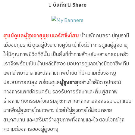
บันทึก
|
Share
ศูนย์ดูแลผู้สูงอายุนุช เนอร์สซิ่งโฮม
บ้านพักคนชรา ปทุมธานี
เมืองปทุมธานี ดูแลผู้ป่วย บางคูวัด เข้าใจดีว่า การดูแลผู้สูงอายุ
ให้มีคุณภาพชีวิตที่ดีนั้น เป็นสิ่งที่ท้าทายสำหรับหลายครอบครัว
เราจึงพร้อมเป็นบ้านหลังที่สอง มอบการดูแลอย่างมืออาชีพ ทีม
แพทย์ พยาบาล และนักกายภาพบำบัด ที่มีความเชี่ยวชาญ
ประสบการณ์สูง พร้อมดูแล
ผู้สูงอายุ
อย่างใกล้ชิด อุปกรณ์
ทางการแพทย์ครบครัน รองรับการรักษาและฟื้นฟูสภาพ
ร่างกาย กิจกรรมส่งเสริมสุขภาพ หลากหลายกิจกรรม ออกแบบ
มาเพื่อผู้สูงอายุโดยเฉพาะ ช่วยให้ผู้สูงอายุได้ผ่อนคลาย
สนุกสนาน และเสริมสร้างสุขภาพทั้งกายและใจ ตอบโจทย์ทุก
ความต้องการของผู้สูงอายุ