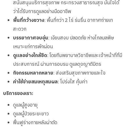
สนับสนุนบริการสุขภาพ กระทรวงสาธารณสุข มั่นใจได้
ว่าได้รับการดูแลอย่างมืออาชีพ
พื้นที่กว้างขวาง
: พื้นที่กว่า 2 ไร่ ร่มรื่น อากาศถ่ายเท
สะดวก
บรรยากาศอบอุ่น
: เงียบสงบ ปลอดภัย ห่างไกลมลพิษ
เหมาะแก่การพักผ่อน
ดูแลอย่างใกล้ชิด
: โดยทีมพยาบาลวิชาชีพและเจ้าหน้าที่ที่มี
ประสบการณ์ ผ่านการอบรม ดูแลดุจญาติมิตร
กิจกรรมหลากหลาย
: ส่งเสริมสุขภาพกายและใจ
ค่าใช้จ่ายสมเหตุสมผล
: โปร่งใส คุ้มค่า
บริการของเรา:
ดูแลผู้สูงอายุ
ดูแลผู้ป่วยระยะยาว
ฟื้นฟูร่างกายหลังผ่าตัด