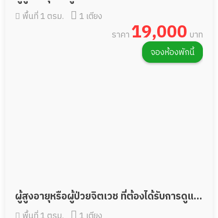
พื้นที่ 1 ตรม.
1 เตียง
ตัวเองไม่ได้หรือป้อนอาหารทางสายยาง
19,000
ราคา
บาท
จองห้องพักนี้
ผู้สูงอายุหรือผู้ป่วยจิตเวช ที่ต้องได้รับการดูแล
พื้นที่ 1 ตรม.
1 เตียง