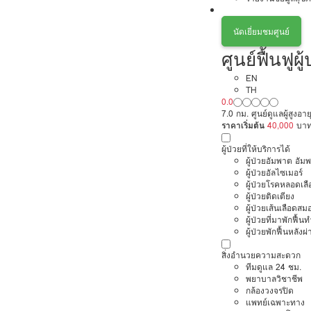
นัดเยี่ยมชมศูนย์
ศูนย์ฟื้นฟู
EN
TH
0.0
7.0 กม. ศูนย์ดูแลผู้สูงอ
ราคาเริ่มต้น
40,000
บา
ผู้ป่วยที่ให้บริการได้
ผู้ป่วยอัมพาต อัม
ผู้ป่วยอัลไซเมอร์
ผู้ป่วยโรคหลอดเล
ผู้ป่วยติดเตียง
ผู้ป่วยเส้นเลือดส
ผู้ป่วยที่มาพักฟื้
ผู้ป่วยพักฟื้นหลังผ่
สิ่งอำนวยความสะดวก
ทีมดูแล 24 ชม.
พยาบาลวิชาชีพ
กล้องวงจรปิด
แพทย์เฉพาะทาง