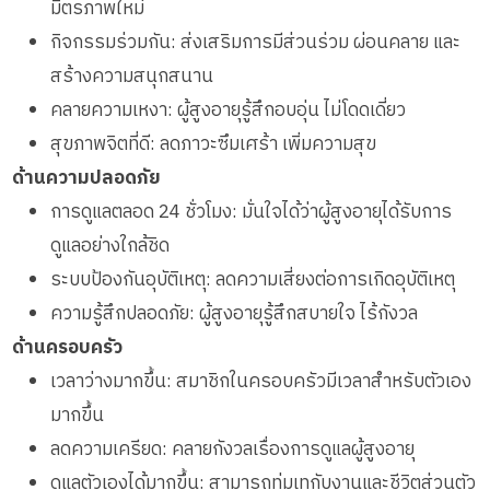
มิตรภาพใหม่
กิจกรรมร่วมกัน: ส่งเสริมการมีส่วนร่วม ผ่อนคลาย และ
สร้างความสนุกสนาน
คลายความเหงา: ผู้สูงอายุรู้สึกอบอุ่น ไม่โดดเดี่ยว
สุขภาพจิตที่ดี: ลดภาวะซึมเศร้า เพิ่มความสุข
ด้านความปลอดภัย
การดูแลตลอด 24 ชั่วโมง: มั่นใจได้ว่าผู้สูงอายุได้รับการ
ดูแลอย่างใกล้ชิด
ระบบป้องกันอุบัติเหตุ: ลดความเสี่ยงต่อการเกิดอุบัติเหตุ
ความรู้สึกปลอดภัย: ผู้สูงอายุรู้สึกสบายใจ ไร้กังวล
ด้านครอบครัว
เวลาว่างมากขึ้น: สมาชิกในครอบครัวมีเวลาสำหรับตัวเอง
มากขึ้น
ลดความเครียด: คลายกังวลเรื่องการดูแลผู้สูงอายุ
ดูแลตัวเองได้มากขึ้น: สามารถทุ่มเทกับงานและชีวิตส่วนตัว