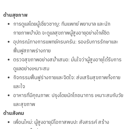
ด้านสุขภาพ
การดูแลโดยผู้เชี่ยวชาญ: ทีมแพทย์ พยาบาล และนัก
กายภาพบำบัด จะดูแลสุขภาพผู้สูงอายุอย่างใกล้ชิด
อุปกรณ์ทางการแพทย์ครบครัน: รองรับการรักษาและ
ฟื้นฟูสภาพร่างกาย
ตรวจสุขภาพอย่างสม่ำเสมอ: มั่นใจว่าผู้สูงอายุได้รับการ
ดูแลอย่างเหมาะสม
กิจกรรมฟื้นฟูร่างกายและจิตใจ: ส่งเสริมสุขภาพทั้งกาย
และใจ
อาหารที่มีคุณภาพ: ปรุงโดยนักโภชนาการ เหมาะสมกับวัย
และสุขภาพ
ด้านสังคม
เพื่อนใหม่: ผู้สูงอายุมีโอกาสพบปะ สังสรรค์ สร้าง