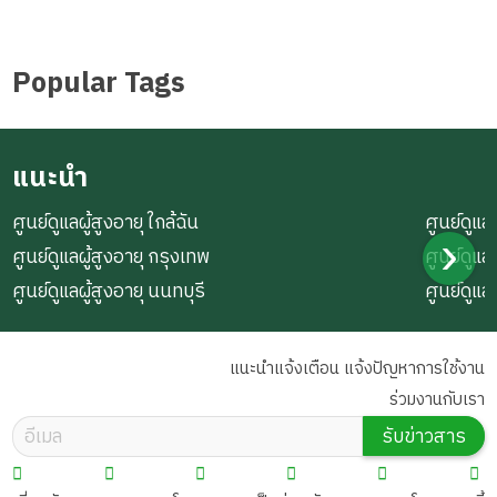
Popular Tags
แนะนำ
ศูนย์ดูแลผู้สูงอายุ ใกล้ฉัน
ศูนย์ดูแลผ
ศูนย์ดูแลผู้สูงอายุ กรุงเทพ
ศูนย์ดูแล
ศูนย์ดูแลผู้สูงอายุ นนทบุรี
ศูนย์ดูแล
แนะนำแจ้งเตือน แจ้งปัญหาการใช้งาน
ร่วมงานกับเรา
รับข่าวสาร