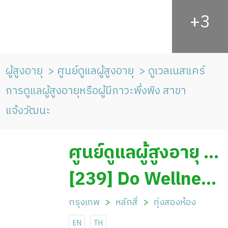
ผู้สูงอายุ
ศูนย์ดูแลผู้สูงอายุ
ดูเวลเนสแคร์
การดูแลผู้สูงอายุหรือผู้มีภาวะพึ่งพิง สาขา
แจ้งวัฒนะ
ศูนย์ดูแลผู้สูงอายุ ดู
เวลเนสแคร์ การ
[239] Do Wellness
ดูแลผู้สูงอายุหรือผู้มี
Care, caring for
กรุงเทพ
หลักสี่
ทุ่งสองห้อง
EN
TH