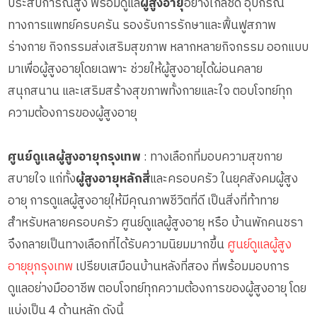
ประสบการณ์สูง พร้อมดูแล
ผู้สูงอายุ
อย่างใกล้ชิด อุปกรณ์
ทางการแพทย์ครบครัน รองรับการรักษาและฟื้นฟูสภาพ
ร่างกาย กิจกรรมส่งเสริมสุขภาพ หลากหลายกิจกรรม ออกแบบ
มาเพื่อผู้สูงอายุโดยเฉพาะ ช่วยให้ผู้สูงอายุได้ผ่อนคลาย
สนุกสนาน และเสริมสร้างสุขภาพทั้งกายและใจ ตอบโจทย์ทุก
ความต้องการของผู้สูงอายุ
ศูนย์ดูแลผู้สูงอายุกรุงเทพ
: ทางเลือกที่มอบความสุขกาย
สบายใจ แก่ทั้ง
ผู้สูงอายุหลักสี่
และครอบครัว ในยุคสังคมผู้สูง
อายุ การดูแลผู้สูงอายุให้มีคุณภาพชีวิตที่ดี เป็นสิ่งที่ท้าทาย
สำหรับหลายครอบครัว ศูนย์ดูแลผู้สูงอายุ หรือ บ้านพักคนชรา
จึงกลายเป็นทางเลือกที่ได้รับความนิยมมากขึ้น
ศูนย์ดูแลผู้สูง
อายุยุกรุงเทพ
เปรียบเสมือนบ้านหลังที่สอง ที่พร้อมมอบการ
ดูแลอย่างมืออาชีพ ตอบโจทย์ทุกความต้องการของผู้สูงอายุ โดย
แบ่งเป็น 4 ด้านหลัก ดังนี้