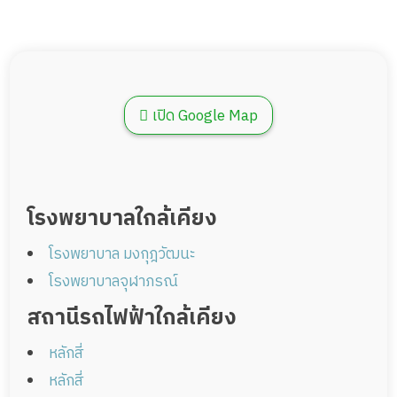
เปิด Google Map
โรงพยาบาลใกล้เคียง
โรงพยาบาล มงกุฎวัฒนะ
โรงพยาบาลจุฬาภรณ์
สถานีรถไฟฟ้าใกล้เคียง
หลักสี่
หลักสี่