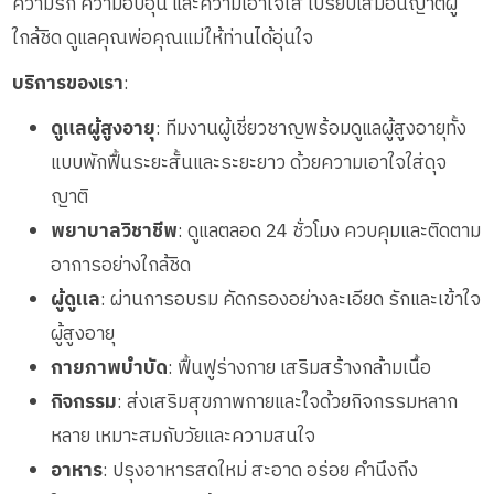
ความรัก ความอบอุ่น และความเอาใจใส่ เปรียบเสมือนญาติผู้
ใกล้ชิด ดูแลคุณพ่อคุณแม่ให้ท่านได้อุ่นใจ
บริการของเรา
:
ดูแลผู้สูงอายุ
: ทีมงานผู้เชี่ยวชาญพร้อมดูแลผู้สูงอายุทั้ง
แบบพักฟื้นระยะสั้นและระยะยาว ด้วยความเอาใจใส่ดุจ
ญาติ
พยาบาลวิชาชีพ
: ดูแลตลอด 24 ชั่วโมง ควบคุมและติดตาม
อาการอย่างใกล้ชิด
ผู้ดูแล
: ผ่านการอบรม คัดกรองอย่างละเอียด รักและเข้าใจ
ผู้สูงอายุ
กายภาพบำบัด
: ฟื้นฟูร่างกาย เสริมสร้างกล้ามเนื้อ
กิจกรรม
: ส่งเสริมสุขภาพกายและใจด้วยกิจกรรมหลาก
หลาย เหมาะสมกับวัยและความสนใจ
อาหาร
: ปรุงอาหารสดใหม่ สะอาด อร่อย คำนึงถึง