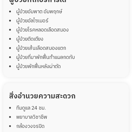
ผู้ป่วยอัมพาต อัมพฤกษ์
ผู้ป่วยอัลไซเมอร์
ผู้ป่วยโรคหลอดเลือดสมอง
ผู้ป่วยติดเตียง
ผู้ป่วยเส้นเลือดสมองแตก
ผู้ป่วยที่มาพักฟื้นทำแผลกดทับ
ผู้ป่วยพักฟื้นหลังผ่าตัด
สิ่งอำนวยความสะดวก
ทีมดูแล 24 ชม.
พยาบาลวิชาชีพ
กล้องวงจรปิด