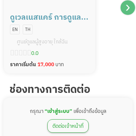
ดูเวลเนสแคร์ การดูแลผู้
สูงอายุหรือผู้มีภาวะพึ่ง
EN
TH
พิง สาขาแจ้งวัฒนะ
ศูนย์ดูแลผู้สูงอายุ ใกล้ฉัน
0.0
ราคาเริ่มต้น
17,000
บาท
ช่องทางการติดต่อ
กรุณา
“เข้าสู่ระบบ”
เพื่อเข้าถึงข้อมูล
ติดต่อเจ้าหน้าที่