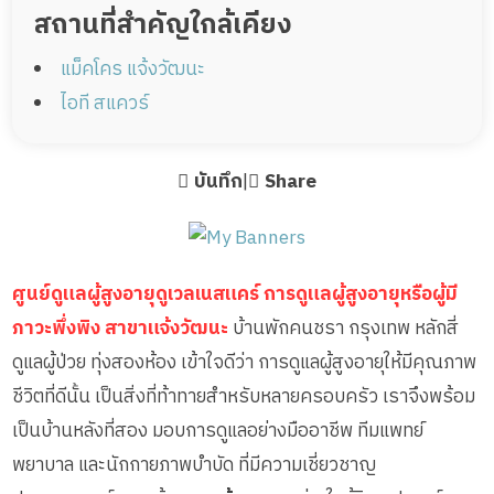
สถานที่สำคัญใกล้เคียง
แม็คโคร แจ้งวัฒนะ
ไอที สแควร์
บันทึก
|
Share
ศูนย์ดูแลผู้สูงอายุดูเวลเนสแคร์ การดูแลผู้สูงอายุหรือผู้มี
ภาวะพึ่งพิง สาขาแจ้งวัฒนะ
บ้านพักคนชรา กรุงเทพ หลักสี่
ดูแลผู้ป่วย ทุ่งสองห้อง เข้าใจดีว่า การดูแลผู้สูงอายุให้มีคุณภาพ
ชีวิตที่ดีนั้น เป็นสิ่งที่ท้าทายสำหรับหลายครอบครัว เราจึงพร้อม
เป็นบ้านหลังที่สอง มอบการดูแลอย่างมืออาชีพ ทีมแพทย์
พยาบาล และนักกายภาพบำบัด ที่มีความเชี่ยวชาญ