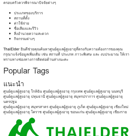
ครอบครัวควรพิจารณาปัจจัยต่างๆ
ประเภทของบริการ
สถานที่ตั้ง
ค่าใช้จ่าย
ชื่อเสียงและรีวิว
สิ่งอำนวยความสะดวก
กิจกรรมต่างๆ
ThaiElder
ยินดีช่วยคุณค้นหาศูนย์ดูแลผู้สูงอายุที่ตรงกับความต้องการของคุณ
กรุณาแจ้งข้อมูลเพิ่มเติม เช่น สถานที่ ประเภท ภาวะพิเศษ และ งบประมาณ ให้เรา
ทราบทางช่องทางการติดต่อด้านล่างนะคะ
Popular Tags
แนะนำ
ศูนย์ดูแลผู้สูงอายุ ใกล้ฉัน
ศูนย์ดูแลผู้สูงอายุ กรุงเทพ
ศูนย์ดูแลผู้สูงอายุ นนทบุรี
ศูนย์ดูแลผู้สูงอายุ ปทุมธานี
ศูนย์ดูแลผู้สูงอายุ สมุทรปราการ
ศูนย์ดูแลผู้สูงอายุ
นครปฐม
ศูนย์ดูแลผู้สูงอายุ สมุทรสาคร
ศูนย์ดูแลผู้สูงอายุ ภูเก็ต
ศูนย์ดูแลผู้สูงอายุ เชียงใหม่
ศูนย์ดูแลผู้สูงอายุ โคราช
ศูนย์ดูแลผู้สูงอายุ ขอนแก่น
ศูนย์ดูแลผู้สูงอายุ เชียงราย