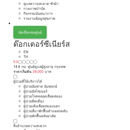
ดูแลความสะอาด ซักผ้า
กายภาพบำบัด
กิจกรรมนันทนาการ
รายงานข้อมูลสุขภาพ
นัดเยี่ยมชมศูนย์
ด๊อกเตอร์ซีเนียร์ส
EN
TH
0.0
14.6 กม. ศูนย์ดูแลผู้สูงอายุ กรุงเทพ
ราคาเริ่มต้น
39,000
บาท
ผู้ป่วยที่ให้บริการได้
ผู้ป่วยอัมพาต อัมพฤกษ์
ผู้ป่วยอัลไซเมอร์
ผู้ป่วยโรคหลอดเลือดสมอง
ผู้ป่วยติดเตียง
ผู้ป่วยเส้นเลือดสมองแตก
ผู้ป่วยที่มาพักฟื้นทำแผลกดทับ
ผู้ป่วยพักฟื้นหลังผ่าตัด
สิ่งอำนวยความสะดวก