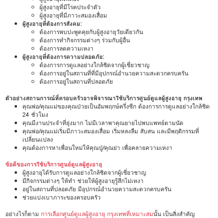
ผู้สูงอายุที่มีโรคประจำตัว
ผู้สูงอายุที่มีภาวะสมองเสื่อม
ผู้สูงอายุที่ต้องการสังคม:
ต้องการพบปะพูดคุยกับผู้สูงอายุวัยเดียวกัน
ต้องการทำกิจกรรมต่างๆ ร่วมกับผู้อื่น
ต้องการลดความเหงา
ผู้สูงอายุที่ต้องการความปลอดภัย:
ต้องการการดูแลอย่างใกล้ชิดจากผู้เชี่ยวชาญ
ต้องการอยู่ในสถานที่ที่มีอุปกรณ์อำนวยความสะดวกครบครัน
ต้องการอยู่ในสถานที่ปลอดภัย
ตัวอย่างสถานการณ์ที่ครอบครัวอาจพิจารณาใช้บริการศูนย์ดูแลผู้สูงอายุ กรุงเทพ
คุณพ่อ/คุณแม่ของคุณป่วยเป็นอัมพฤกษ์ครึ่งซีก ต้องการการดูแลอย่างใกล้ชิด
24 ชั่วโมง
คุณมีงานประจำที่ยุ่งมาก ไม่มีเวลาพาคุณยายไปพบแพทย์ตามนัด
คุณพ่อ/คุณแม่เริ่มมีภาวะสมองเสื่อม เริ่มหลงลืม สับสน และมีพฤติกรรมที่
เปลี่ยนแปลง
คุณต้องการหาเพื่อนใหม่ให้คุณปู่/คุณย่า เพื่อคลายความเหงา
ข้อดีของการใช้บริการศูนย์ดูแลผู้สูงอายุ
ผู้สูงอายุได้รับการดูแลอย่างใกล้ชิดจากผู้เชี่ยวชาญ
มีกิจกรรมต่างๆ ให้ทำ ช่วยให้ผู้สูงอายุรู้สึกไม่เหงา
อยู่ในสถานที่ปลอดภัย มีอุปกรณ์อำนวยความสะดวกครบครัน
ช่วยแบ่งเบาภาระของครอบครัว
อย่างไรก็ตาม
การเลือกศูนย์ดูแลผู้สูงอายุ กรุงเทพที่เหมาะสม
นั้น เป็นสิ่งสำคัญ