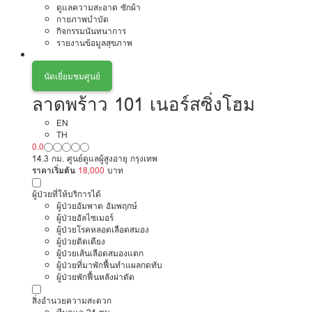
ดูแลความสะอาด ซักผ้า
กายภาพบำบัด
กิจกรรมนันทนาการ
รายงานข้อมูลสุขภาพ
นัดเยี่ยมชมศูนย์
ลาดพร้าว 101 เนอร์สซิ่งโฮม
EN
TH
0.0
14.3 กม. ศูนย์ดูแลผู้สูงอายุ กรุงเทพ
ราคาเริ่มต้น
18,000
บาท
ผู้ป่วยที่ให้บริการได้
ผู้ป่วยอัมพาต อัมพฤกษ์
ผู้ป่วยอัลไซเมอร์
ผู้ป่วยโรคหลอดเลือดสมอง
ผู้ป่วยติดเตียง
ผู้ป่วยเส้นเลือดสมองแตก
ผู้ป่วยที่มาพักฟื้นทำแผลกดทับ
ผู้ป่วยพักฟื้นหลังผ่าตัด
สิ่งอำนวยความสะดวก