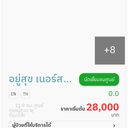
กิจกรรมนันทนาการ
รายงานข้อมูลสุขภาพ
อยู่สุข เนอร์ส
นัดเยี่ยมชมศูนย์
ซิ่งโฮม
0.0
EN
TH
28,000
11.9 กม. ศูนย์
ราคาเริ่มต้น
ดูแลผู้สูงอายุ
บาท
กรุงเทพ
ผู้ป่วยที่ให้บริการได้