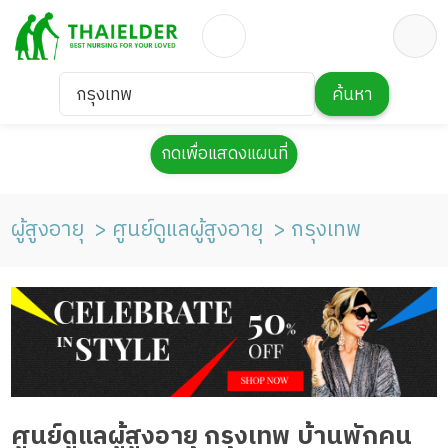
กรุงเทพ
ค้นหา
กดเพื่อแสดงแผนที่
ผู้สูงอายุ
ศูนย์ดูแลผู้สูงอายุ
กรุงเทพ
ศูนย์ดูแลผู้สูงอายุ กรุงเทพ บ้านพักคน