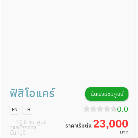
กายภาพบำบัด
กิจกรรมนันทนาการ
รายงานข้อมูลสุขภาพ
ฟิสิโอแคร์
นัดเยี่ยมชมศูนย์
0.0
EN
TH
23,000
10.8 กม. ศูนย์
ราคาเริ่มต้น
ดูแลผู้สูงอายุ
บาท
นนทบุรี