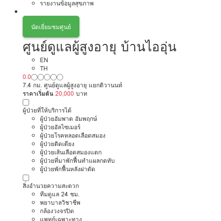
รายงานข้อมูลสุขภาพ
นัดเยี่ยมชมศูนย์
ศูนย์ดูแลผู้สูงอายุ บ้านไออุ่น
EN
TH
0.0
7.4 กม. ศูนย์ดูแลผู้สูงอายุ แยกติวานนท์
ราคาเริ่มต้น
20,000
บาท
ผู้ป่วยที่ให้บริการได้
ผู้ป่วยอัมพาต อัมพฤกษ์
ผู้ป่วยอัลไซเมอร์
ผู้ป่วยโรคหลอดเลือดสมอง
ผู้ป่วยติดเตียง
ผู้ป่วยเส้นเลือดสมองแตก
ผู้ป่วยที่มาพักฟื้นทำแผลกดทับ
ผู้ป่วยพักฟื้นหลังผ่าตัด
สิ่งอำนวยความสะดวก
ทีมดูแล 24 ชม.
พยาบาลวิชาชีพ
กล้องวงจรปิด
แพทย์เฉพาะทาง