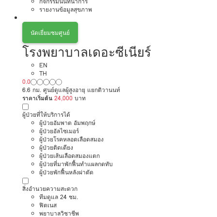
กิจกรรมนันทนาการ
รายงานข้อมูลสุขภาพ
นัดเยี่ยมชมศูนย์
โรงพยาบาลเดอะซีเนียร์
EN
TH
0.0
6.6 กม. ศูนย์ดูแลผู้สูงอายุ แยกติวานนท์
ราคาเริ่มต้น
24,000
บาท
ผู้ป่วยที่ให้บริการได้
ผู้ป่วยอัมพาต อัมพฤกษ์
ผู้ป่วยอัลไซเมอร์
ผู้ป่วยโรคหลอดเลือดสมอง
ผู้ป่วยติดเตียง
ผู้ป่วยเส้นเลือดสมองแตก
ผู้ป่วยที่มาพักฟื้นทำแผลกดทับ
ผู้ป่วยพักฟื้นหลังผ่าตัด
สิ่งอำนวยความสะดวก
ทีมดูแล 24 ชม.
ฟิตเนส
พยาบาลวิชาชีพ