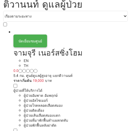
ติวานนท์ ดูแลผู้ป่วย
นัดเยี่ยมชมศูนย์
จามจุรี เนอร์สซิ่งโฮม
EN
TH
0.0
5.4 กม. ศูนย์ดูแลผู้สูงอายุ แยกติวานนท์
ราคาเริ่มต้น
19,000
บาท
ผู้ป่วยที่ให้บริการได้
ผู้ป่วยอัมพาต อัมพฤกษ์
ผู้ป่วยอัลไซเมอร์
ผู้ป่วยโรคหลอดเลือดสมอง
ผู้ป่วยติดเตียง
ผู้ป่วยเส้นเลือดสมองแตก
ผู้ป่วยที่มาพักฟื้นทำแผลกดทับ
ผู้ป่วยพักฟื้นหลังผ่าตัด