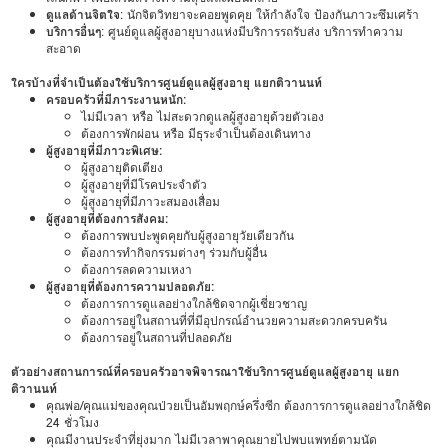
ดูแลด้านจิตใจ
: นักจิตวิทยาจะคอยพูดคุย ให้กำลังใจ ป้องกันภาวะซึมเศร้า
บริการอื่นๆ
: ศูนย์ดูแลผู้สูงอายุบางแห่งมีบริการรถรับส่ง บริการทำความ
สะอาด
ใครบ้างที่จำเป็นต้องใช้บริการศูนย์ดูแลผู้สูงอายุ แยกติวานนท์
ครอบครัวที่มีภาระงานหนัก:
ไม่มีเวลา หรือ ไม่สะดวกดูแลผู้สูงอายุด้วยตัวเอง
ต้องการพักผ่อน หรือ มีธุระจำเป็นต้องเดินทาง
ผู้สูงอายุที่มีภาวะพิเศษ:
ผู้สูงอายุติดเตียง
ผู้สูงอายุที่มีโรคประจำตัว
ผู้สูงอายุที่มีภาวะสมองเสื่อม
ผู้สูงอายุที่ต้องการสังคม:
ต้องการพบปะพูดคุยกับผู้สูงอายุวัยเดียวกัน
ต้องการทำกิจกรรมต่างๆ ร่วมกับผู้อื่น
ต้องการลดความเหงา
ผู้สูงอายุที่ต้องการความปลอดภัย:
ต้องการการดูแลอย่างใกล้ชิดจากผู้เชี่ยวชาญ
ต้องการอยู่ในสถานที่ที่มีอุปกรณ์อำนวยความสะดวกครบครัน
ต้องการอยู่ในสถานที่ปลอดภัย
ตัวอย่างสถานการณ์ที่ครอบครัวอาจพิจารณาใช้บริการศูนย์ดูแลผู้สูงอายุ แยก
ติวานนท์
คุณพ่อ/คุณแม่ของคุณป่วยเป็นอัมพฤกษ์ครึ่งซีก ต้องการการดูแลอย่างใกล้ชิด
24 ชั่วโมง
คุณมีงานประจำที่ยุ่งมาก ไม่มีเวลาพาคุณยายไปพบแพทย์ตามนัด