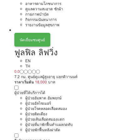
อาหารตามโภชนาการ
ดูแลความสะอาด ซักผ้า
กายภาพบำบัด
กิจกรรมนันทนาการ
รายงานข้อมูลสุขภาพ
นัดเยี่ยมชมศูนย์
ฟูลฟิล ลิฟวิ่ง
EN
TH
0.0
7.2 กม. ศูนย์ดูแลผู้สูงอายุ แยกติวานนท์
ราคาเริ่มต้น
18,000
บาท
ผู้ป่วยที่ให้บริการได้
ผู้ป่วยอัมพาต อัมพฤกษ์
ผู้ป่วยอัลไซเมอร์
ผู้ป่วยโรคหลอดเลือดสมอง
ผู้ป่วยติดเตียง
ผู้ป่วยเส้นเลือดสมองแตก
ผู้ป่วยที่มาพักฟื้นทำแผลกดทับ
ผู้ป่วยพักฟื้นหลังผ่าตัด