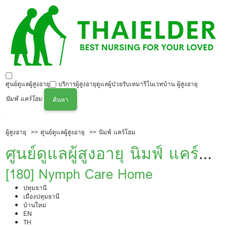
ศูนย์ดูแลผู้สูงอายุ
บริการผู้สูงอายุ
ดูแลผู้ป่วย
รับเหมารีโนเวทบ้าน ผู้สูงอายุ
นิมฟ์ แคร์โฮม
ค้นหา
ผู้สูงอายุ
ศูนย์ดูแลผู้สูงอายุ
นิมฟ์ แคร์โฮม
ศูนย์ดูแลผู้สูงอายุ นิมฟ์ แคร์
โฮม
[180] Nymph Care Home
ปทุมธานี
เมืองปทุมธานี
บ้านใหม่
EN
TH