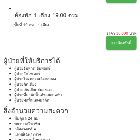
ห้องพัก 1 เตียง 19.00 ตรม
พื้นที่ 19 ตรม.
1 เตียง
ราคา
30,000
บาท
จองห้องพักนี้
ผู้ป่วยที่ให้บริการได้
ผู้ป่วยอัมพาต อัมพฤกษ์
ผู้ป่วยอัลไซเมอร์
ผู้ป่วยโรคหลอดเลือดสมอง
ผู้ป่วยติดเตียง
ผู้ป่วยเส้นเลือดสมองแตก
ผู้ป่วยที่มาพักฟื้นทำแผลกดทับ
ผู้ป่วยพักฟื้นหลังผ่าตัด
สิ่งอำนวยความสะดวก
ทีมดูแล 24 ชม.
พยาบาลวิชาชีพ
กล้องวงจรปิด
แพทย์เฉพาะทาง
อาหารตามโภชนาการ