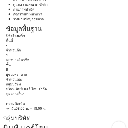
ดูแลความสะอาด ซักผ้า
กายภาพบำบัด
กิจกรรมนันทนาการ
รายงานข้อมูลสุขภาพ
ข้อมูลพื้นฐาน
ปีที่สร้างเสร็จ
พื้นที่
-
จำนวนตึก
1
พยาบาลวิชาชีพ
ชั้น
5
ผู้ช่วยพยาบาล
จำนวนห้อง
กลุ่มบริษัท
บริษัท นิมฟ์ แคร์ โฮม จำกัด
บุคลากรอื่นๆ
-
ความคิดเห็น
-ทุกวัน08:00 น. – 18:00 น
กลุ่มบริษัท
นิมฟ์ แคร์โฮม