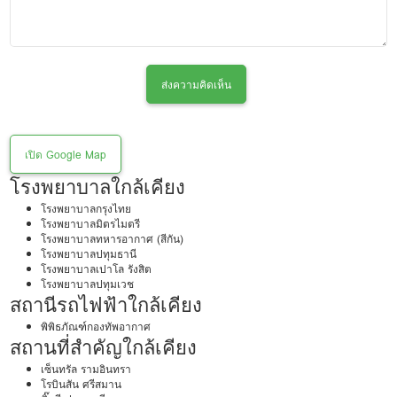
ส่งความคิดเห็น
เปิด Google Map
โรงพยาบาลใกล้เคียง
โรงพยาบาลกรุงไทย
โรงพยาบาลมิตรไมตรี
โรงพยาบาลทหารอากาศ (สีกัน)
โรงพยาบาลปทุมธานี
โรงพยาบาลเปาโล รังสิต
โรงพยาบาลปทุมเวช
สถานีรถไฟฟ้าใกล้เคียง
พิพิธภัณฑ์กองทัพอากาศ
สถานที่สำคัญใกล้เคียง
เซ็นทรัล รามอินทรา
โรบินสัน ศรีสมาน