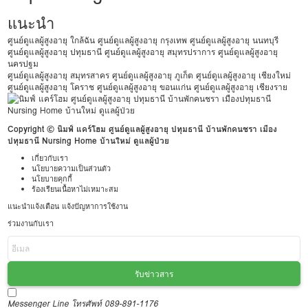
แนะนำ
ศูนย์ดูแลผู้สูงอายุ ใกล้ฉัน
ศูนย์ดูแลผู้สูงอายุ กรุงเทพ
ศูนย์ดูแลผู้สูงอายุ นนทบุรี
ศูนย์ดูแลผู้สูงอายุ ปทุมธานี
ศูนย์ดูแลผู้สูงอายุ สมุทรปราการ
ศูนย์ดูแลผู้สูงอายุ
นครปฐม
ศูนย์ดูแลผู้สูงอายุ สมุทรสาคร
ศูนย์ดูแลผู้สูงอายุ ภูเก็ต
ศูนย์ดูแลผู้สูงอายุ เชียงใหม่
ศูนย์ดูแลผู้สูงอายุ โคราช
ศูนย์ดูแลผู้สูงอายุ ขอนแก่น
ศูนย์ดูแลผู้สูงอายุ เชียงราย
Copyright © นิมฟ์ แคร์โฮม ศูนย์ดูแลผู้สูงอายุ ปทุมธานี บ้านพักคนชรา เมือง
ปทุมธานี Nursing Home บ้านใหม่ ดูแลผู้ป่วย
เกี่ยวกับเรา
นโยบายความเป็นส่วนตัว
นโยบายคุกกี้
ร้องเรียนเนื้อหาไม่เหมาะสม
แนะนำแจ้งเตือน แจ้งปัญหาการใช้งาน
ร่วมงานกับเรา
รับข่าวสาร
Messenger
Line
โทรศัพท์ 089-891-1176