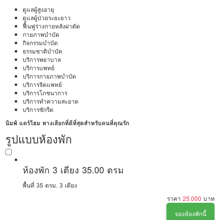
ดูแลผู้สูงอายุ
ดูแลผู้ป่วยระยะยาว
ฟื้นฟูร่างกายหลังผ่าตัด
กายภาพบำบัด
กิจกรรมบำบัด
ธรรมชาติบำบัด
บริการพยาบาล
บริการแพทย์
บริการกายภาพบำบัด
บริการจิตแพทย์
บริการโภชนาการ
บริการทำความสะอาด
บริการซักรีด
นิมฟ์ แคร์โฮม ทางเลือกที่ดีที่สุดสำหรับคนที่คุณรัก
รูปแบบห้องพัก
ห้องพัก 3 เตียง 35.00 ตรม
พื้นที่ 35 ตรม.
3 เตียง
ราคา
25,000
บาท
จองห้องพักนี้