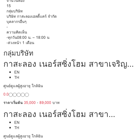
จำนวนห้อง
15
กลุ่มบริษัท
บริษัท กาสะลองเฮลตี้แคร์ จำกัด
บุคลากรอื่นๆ
-
ความคิดเห็น
-ทุกวัน08:00 น. – 18:00 น
-ล่วงหน้า 1 เดือน
กลุ่มบริษัท
กาสะลอง เนอร์สซิ่งโฮม สาขาเจริญ
ราษฎร์
EN
TH
ศูนย์ดูแลผู้สูงอายุ ใกล้ฉัน
0.0
ราคาเริ่มต้น
35,000
-
89,000
บาท
กาสะลอง เนอร์สซิ่งโฮม สาขา
สาธุประดิษฐ์
EN
TH
ศูนย์ดูแลผู้สูงอายุ ใกล้ฉัน