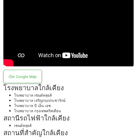
เปิด Google Map
โรงพยาบาลใกล้เคียง
โรงพยาบาล เซนต์หลุยส์
โรงพยาบาล เจริญกรุงประชารักษ์
โรงพยาบาล บี เอ็น เอช
โรงพยาบาล กรุงเทพคริสเตียน
สถานีรถไฟฟ้าใกล้เคียง
เซนต์หลุยส์
สถานที่สำคัญใกล้เคียง