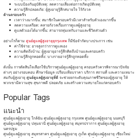
ระบบป้องกันอุบัติเหตุ: ลดความเสี่ยงต่อการเกิดอุบัติเหตุ
ความรู้สึกปลอดภัย: ผู้สูงอายุรู้สึกสบายใจ ไร้กังวล
ด้านครอบครัว
เวลาว่างมากขึ้น: สมาชิกในครอบครัวมีเวลาสำหรับตัวเองมากขึ้น
ลดความเครียด: คลายกังวลเรื่องการดูแลผู้สูงอายุ
ดูแลตัวเองได้มากขึ้น: สามารถทุ่มเทกับงานและชีวิตส่วนตัว
อย่างไรก็ตาม
ศูนย์ดูแลผู้สูงอายุยุกรุงเทพ
ก็มีข้อจำกัดบางประการ เช่น
ค่าใช้จ่าย: อาจสูงกว่าการดูแลเอง
ความคิดถึงบ้าน: ผู้สูงอายุอาจรู้สึกคิดถึงบ้านและครอบครัว
ความรู้สึกถูกทอดทิ้ง: บางรายอาจรู้สึกถูกทอดทิ้ง
ดังนั้น การตัดสินใจเลือกใช้บริการศูนย์ดูแลผู้สูงอายุ ครอบครัวควรพิจารณาปัจจัย
ต่างๆ อย่างรอบคอบ ศึกษาข้อมูล เปรียบเทียบราคา บริการ สถานที่ และความเหมาะ
สมกับผู้สูงอายุ
ศูนย์ดูแลผู้สูงอายุที่ดี
จะช่วยยกระดับคุณภาพชีวิตของผู้สูงอายุ ให้
พวกเขามีความสุข สุขภาพดี ปลอดภัย และสร้างความสบายใจแก่ครอบครัว
Popular Tags
แนะนำ
ศูนย์ดูแลผู้สูงอายุ ใกล้ฉัน
ศูนย์ดูแลผู้สูงอายุ กรุงเทพ
ศูนย์ดูแลผู้สูงอายุ นนทบุรี
ศูนย์ดูแลผู้สูงอายุ ปทุมธานี
ศูนย์ดูแลผู้สูงอายุ สมุทรปราการ
ศูนย์ดูแลผู้สูงอายุ
นครปฐม
ศูนย์ดูแลผู้สูงอายุ สมุทรสาคร
ศูนย์ดูแลผู้สูงอายุ ภูเก็ต
ศูนย์ดูแลผู้สูงอายุ เชียงใหม่