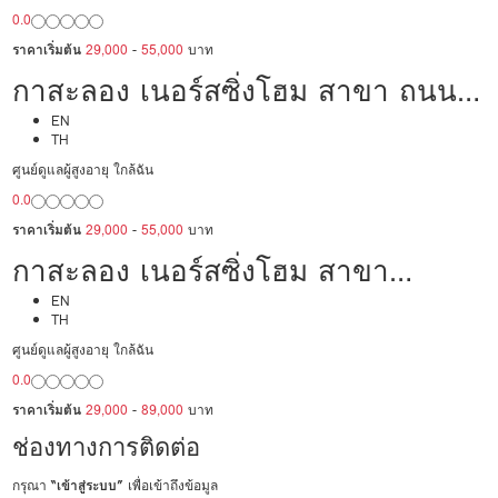
0.0
ราคาเริ่มต้น
29,000
-
55,000
บาท
กาสะลอง เนอร์สซิ่งโฮม สาขา ถนน
นราธิวาสราชนครินทร์ ซอย 10
EN
TH
ศูนย์ดูแลผู้สูงอายุ ใกล้ฉัน
0.0
ราคาเริ่มต้น
29,000
-
55,000
บาท
กาสะลอง เนอร์สซิ่งโฮม สาขา
นครปฐม
EN
TH
ศูนย์ดูแลผู้สูงอายุ ใกล้ฉัน
0.0
ราคาเริ่มต้น
29,000
-
89,000
บาท
ช่องทางการติดต่อ
กรุณา
“เข้าสู่ระบบ”
เพื่อเข้าถึงข้อมูล