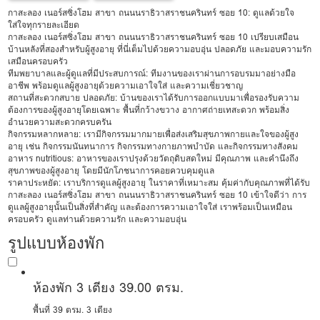
กาสะลอง เนอร์สซิ่งโฮม สาขา ถนนนราธิวาสราชนครินทร์ ซอย 10: ดูแลด้วยใจ
ใส่ใจทุกรายละเอียด
กาสะลอง เนอร์สซิ่งโฮม สาขา ถนนนราธิวาสราชนครินทร์ ซอย 10 เปรียบเสมือน
บ้านหลังที่สองสำหรับผู้สูงอายุ ที่นี่เต็มไปด้วยความอบอุ่น ปลอดภัย และมอบความรัก
เสมือนครอบครัว
ทีมพยาบาลและผู้ดูแลที่มีประสบการณ์: ทีมงานของเราผ่านการอบรมมาอย่างมือ
อาชีพ พร้อมดูแลผู้สูงอายุด้วยความเอาใจใส่ และความเชี่ยวชาญ
สถานที่สะดวกสบาย ปลอดภัย: บ้านของเราได้รับการออกแบบมาเพื่อรองรับความ
ต้องการของผู้สูงอายุโดยเฉพาะ พื้นที่กว้างขวาง อากาศถ่ายเทสะดวก พร้อมสิ่ง
อำนวยความสะดวกครบครัน
กิจกรรมหลากหลาย: เรามีกิจกรรมมากมายเพื่อส่งเสริมสุขภาพกายและใจของผู้สูง
อายุ เช่น กิจกรรมนันทนาการ กิจกรรมทางกายภาพบำบัด และกิจกรรมทางสังคม
อาหาร nutritious: อาหารของเราปรุงด้วยวัตถุดิบสดใหม่ มีคุณภาพ และคำนึงถึง
สุขภาพของผู้สูงอายุ โดยมีนักโภชนาการคอยควบคุมดูแล
ราคาประหยัด: เราบริการดูแลผู้สูงอายุ ในราคาที่เหมาะสม คุ้มค่ากับคุณภาพที่ได้รับ
กาสะลอง เนอร์สซิ่งโฮม สาขา ถนนนราธิวาสราชนครินทร์ ซอย 10 เข้าใจดีว่า การ
ดูแลผู้สูงอายุนั้นเป็นสิ่งที่สำคัญ และต้องการความเอาใจใส่ เราพร้อมเป็นเหมือน
ครอบครัว ดูแลท่านด้วยความรัก และความอบอุ่น
รูปแบบห้องพัก
ห้องพัก 3 เตียง 39.00 ตรม.
พื้นที่ 39 ตรม.
3 เตียง