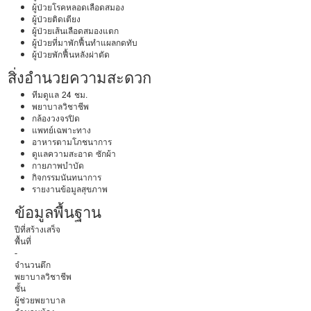
ผู้ป่วยโรคหลอดเลือดสมอง
ผู้ป่วยติดเตียง
ผู้ป่วยเส้นเลือดสมองแตก
ผู้ป่วยที่มาพักฟื้นทำแผลกดทับ
ผู้ป่วยพักฟื้นหลังผ่าตัด
สิ่งอำนวยความสะดวก
ทีมดูแล 24 ชม.
พยาบาลวิชาชีพ
กล้องวงจรปิด
แพทย์เฉพาะทาง
อาหารตามโภชนาการ
ดูแลความสะอาด ซักผ้า
กายภาพบำบัด
กิจกรรมนันทนาการ
รายงานข้อมูลสุขภาพ
ข้อมูลพื้นฐาน
ปีที่สร้างเสร็จ
พื้นที่
-
จำนวนตึก
พยาบาลวิชาชีพ
ชั้น
ผู้ช่วยพยาบาล