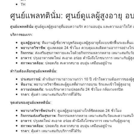
TH
ศูนย์แพลทตินั่ม: ศูนย์ดูแลผู้สูงอายุ อ
ศูนย์แพลทตินั่ม
ศูนย์ดูแลผู้สูงอายุที่มอบความรัก ความอบอุ่น และความเอาใจใส่ 
บริการของเรา
:
ดูแลผู้สูงอายุ
: ทีมงานผู้เชี่ยวชาญพร้อมดูแลผู้สูงอายุทั้งแบบพักฟื้นระยะส
พยาบาลวิชาชีพ
: ดูแลตลอด 24 ชั่วโมง ควบคุมและติดตามอาการอย่างใกล
กิจกรรม
: ส่งเสริมสุขภาพกายและใจด้วยกิจกรรมหลากหลาย เหมาะสมกับ
อาหาร
: ปรุงอาหารสดใหม่ สะอาด อร่อย คำนึงถึงโภชนาการ เหมาะกับผู้สูง
สภาพแวดล้อม
: ปลอดภัย สะดวกสบาย อบอุ่น เสมือนอยู่บ้าน
ทำไมต้องเลือกศูนย์แพลทตินั่ม
:
ประสบการณ์
: ดำเนินการมายาวนานกว่า 10 ปี เข้าใจความต้องการของผู้สู
ทีมงาน
: พยาบาลวิชาชีพและผู้ดูแลที่ผ่านการอบรม รักและเข้าใจผู้สูงอายุ
ความปลอดภัย
: ระบบรักษาความปลอดภัย 24 ชั่วโมง กล้องวงจรปิด
ราคา
: คุ้มค่า เหมาะสมกับบริการที่ได้รับ
จุดเด่นของศูนย์แพลทตินั่ม
:
พยาบาลวิชาชีพประจำ
: ดูแลผู้สูงอายุอย่างใกล้ชิดตลอด 24 ชั่วโมง
กิจกรรมส่งเสริมสุขภาพ
: กิจกรรมหลากหลาย เหมาะสมกับวัยและความสนใ
อาหาร
: ปรุงสดใหม่ สะอาด อร่อย คำนึงถึงโภชนาการ เหมาะกับผู้สูงอายุ
สภาพแวดล้อม
: ปลอดภัย สะดวกสบาย อบอุ่น เสมือนอยู่บ้าน
ราคา
: คุ้มค่า เหมาะสมกับบริการที่ได้รับ