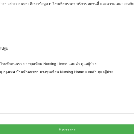
ัยต่างๆ อย่างรอบคอบ ศึกษาข้อมูล เปรียบเทียบราคา บริการ สถานที่ และความเหมาะสมกับผ
นครปฐม
้สูงอายุ กรุงเทพ บ้านพักคนชรา บางขุนเทียน Nursing Home แสมดำ ดูแลผู้ป่วย
รับข่าวสาร