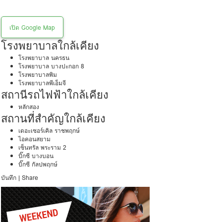
เปิด Google Map
โรงพยาบาลใกล้เคียง
โรงพยาบาล นครธน
โรงพยาบาล บางปะกอก 8
โรงพยาบาลพิม
โรงพยาบาลพีเอ็มจี
สถานีรถไฟฟ้าใกล้เคียง
หลักสอง
สถานที่สำคัญใกล้เคียง
เดอะเซอร์เคิล ราชพฤกษ์
ไอคอนสยาม
เซ็นทรัล พระราม 2
บิ๊กซี บางบอน
บิ๊กซี กัลปพฤกษ์
บันทึก
|
Share