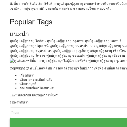
ดังนั้น การตัดสินใจเลือกใช้บริการศูนย์ดูแลผู้สูงอายุ ครอบครัวควรพิจารณาปัจจ
เขามีความสุข สุขภาพดี ปลอดภัย และสร้างความสบายใจแก่ครอบครัว
Popular Tags
แนะนำ
ศูนย์ดูแลผู้สูงอายุ ใกล้ฉัน
ศูนย์ดูแลผู้สูงอายุ กรุงเทพ
ศูนย์ดูแลผู้สูงอายุ นนทบุรี
ศูนย์ดูแลผู้สูงอายุ ปทุมธานี
ศูนย์ดูแลผู้สูงอายุ สมุทรปราการ
ศูนย์ดูแลผู้สูงอายุ 
ศูนย์ดูแลผู้สูงอายุ สมุทรสาคร
ศูนย์ดูแลผู้สูงอายุ ภูเก็ต
ศูนย์ดูแลผู้สูงอายุ เชียงใหม่
ศูนย์ดูแลผู้สูงอายุ โคราช
ศูนย์ดูแลผู้สูงอายุ ขอนแก่น
ศูนย์ดูแลผู้สูงอายุ เชียงราย
Copyright © ศูนย์แพลทตินั่ม การดูแลผู้สูงอายุหรือผู้มีภาวะพึ่งพิง ศูนย์ดูแลผู
เกี่ยวกับเรา
นโยบายความเป็นส่วนตัว
นโยบายคุกกี้
ร้องเรียนเนื้อหาไม่เหมาะสม
แนะนำแจ้งเตือน แจ้งปัญหาการใช้งาน
ร่วมงานกับเรา