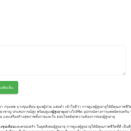
มคิดเห็น
 กรุงเทพ บางขุนเทียน ดูแลผู้ป่วย แสมดำ เข้าใจดีว่า การดูแลผู้สูงอายุให้มีคุณภาพชีวิตท
่ยวชาญ ประสบการณ์สูง พร้อมดูแล
ผู้สูงอายุ
อย่างใกล้ชิด อุปกรณ์ทางการแพทย์ครบครัน 
นาน และเสริมสร้างสุขภาพทั้งกายและใจ ตอบโจทย์ทุกความต้องการของผู้สูงอายุ
างขุนเทียน
และครอบครัว ในยุคสังคมผู้สูงอายุ การดูแลผู้สูงอายุให้มีคุณภาพชีวิตที่ดี เป็น