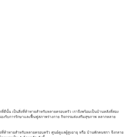
ี่ดีนั้น เป็นสิ่งที่ท้าทายสำหรับหลายครอบครัว เราจึงพร้อมเป็นบ้านหลังที่สอง
รองรับการรักษาและฟื้นฟูสภาพร่างกาย กิจกรรมส่งเสริมสุขภาพ หลากหลาย
สิ่งที่ท้าทายสำหรับหลายครอบครัว ศูนย์ดูแลผู้สูงอายุ หรือ บ้านพักคนชรา จึงกลาย