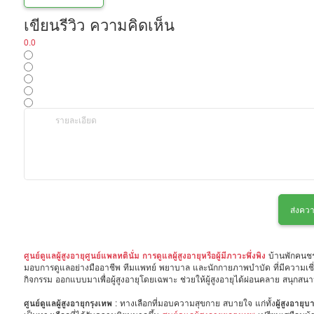
เขียนรีวิว ความคิดเห็น
0.0
ส่งควา
ศูนย์ดูแลผู้สูงอายุศูนย์แพลทตินั่ม การดูแลผู้สูงอายุหรือผู้มีภาวะพึ่งพิง
บ้านพักคนชรา
มอบการดูแลอย่างมืออาชีพ ทีมแพทย์ พยาบาล และนักกายภาพบำบัด ที่มีความเชี
กิจกรรม ออกแบบมาเพื่อผู้สูงอายุโดยเฉพาะ ช่วยให้ผู้สูงอายุได้ผ่อนคลาย สนุกส
ศูนย์ดูแลผู้สูงอายุกรุงเทพ
: ทางเลือกที่มอบความสุขกาย สบายใจ แก่ทั้ง
ผู้สูงอายุบ