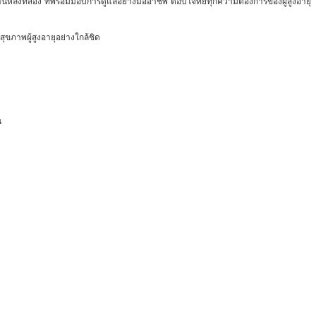
นหลังที่สอง ที่พร้อมมอบการดูแลอย่างมืออาชีพ ตอบโจทย์ทุกความต้องการของผู้สูงอายุ โด
ขภาพผู้สูงอายุอย่างใกล้ชิด
น