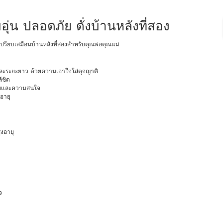
บอุ่น ปลอดภัย ดั่งบ้านหลังที่สอง
เปรียบเสมือนบ้านหลังที่สองสำหรับคุณพ่อคุณแม่
ั้นและระยะยาว ด้วยความเอาใจใส่ดุจญาติ
้ชิด
วัยและความสนใจ
อายุ
งอายุ
จ