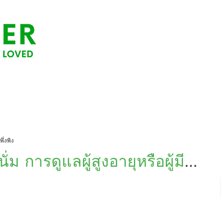
ึ่งพิง
ั่ม การดูแลผู้สูงอายุหรือผู้มี