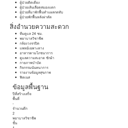
ผู้ป่วยติดเตียง
ผู้ป่วยเส้นเลือดสมองแตก
ผู้ป่วยที่มาพักฟื้นทำแผลกดทับ
ผู้ป่วยพักฟื้นหลังผ่าตัด
สิ่งอำนวยความสะดวก
ทีมดูแล 24 ชม.
พยาบาลวิชาชีพ
กล้องวงจรปิด
แพทย์เฉพาะทาง
อาหารตามโภชนาการ
ดูแลความสะอาด ซักผ้า
กายภาพบำบัด
กิจกรรมนันทนาการ
รายงานข้อมูลสุขภาพ
ฟิตเนส
ข้อมูลพื้นฐาน
ปีที่สร้างเสร็จ
พื้นที่
-
จำนวนตึก
2
พยาบาลวิชาชีพ
ชั้น
1