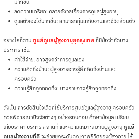
มากขึ้น
ลดความเครียด: คลายกังวลเรื่องการดูแลผู้สูงอายุ
ดูแลตัวเองได้มากขึ้น: สามารถทุ่มเทกับงานและชีวิตส่วนตัว
อย่างไรก็ตาม
ศูนย์ดูแลผู้สูงอายุยุกรุงเทพ
ก็มีข้อจำกัดบาง
ประการ เช่น
ค่าใช้จ่าย: อาจสูงกว่าการดูแลเอง
ความคิดถึงบ้าน: ผู้สูงอายุอาจรู้สึกคิดถึงบ้านและ
ครอบครัว
ความรู้สึกถูกทอดทิ้ง: บางรายอาจรู้สึกถูกทอดทิ้ง
ดังนั้น การตัดสินใจเลือกใช้บริการศูนย์ดูแลผู้สูงอายุ ครอบครัว
ควรพิจารณาปัจจัยต่างๆ อย่างรอบคอบ ศึกษาข้อมูล เปรียบ
เทียบราคา บริการ สถานที่ และความเหมาะสมกับผู้สูงอายุ
ศูนย์
ดูแลผู้สูงอายุที่ดี
จะช่วยยกระดับคุณภาพชีวิตของผู้สูงอายุ ให้