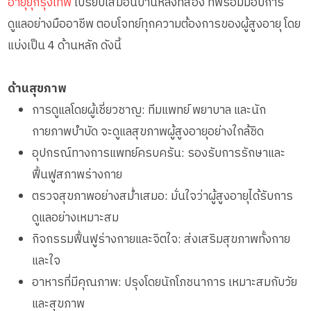
อายุยุกรุงเทพ
เปรียบเสมือนบ้านหลังที่สอง ที่พร้อมมอบการ
ดูแลอย่างมืออาชีพ ตอบโจทย์ทุกความต้องการของผู้สูงอายุ โดย
แบ่งเป็น 4 ด้านหลัก ดังนี้
ด้านสุขภาพ
การดูแลโดยผู้เชี่ยวชาญ: ทีมแพทย์ พยาบาล และนัก
กายภาพบำบัด จะดูแลสุขภาพผู้สูงอายุอย่างใกล้ชิด
อุปกรณ์ทางการแพทย์ครบครัน: รองรับการรักษาและ
ฟื้นฟูสภาพร่างกาย
ตรวจสุขภาพอย่างสม่ำเสมอ: มั่นใจว่าผู้สูงอายุได้รับการ
ดูแลอย่างเหมาะสม
กิจกรรมฟื้นฟูร่างกายและจิตใจ: ส่งเสริมสุขภาพทั้งกาย
และใจ
อาหารที่มีคุณภาพ: ปรุงโดยนักโภชนาการ เหมาะสมกับวัย
และสุขภาพ