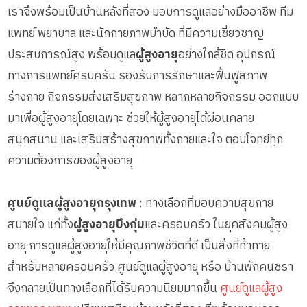
เราจึงพร้อมเป็นบ้านหลังที่สอง มอบการดูแลอย่างมืออาชีพ ทีม
แพทย์ พยาบาล และนักกายภาพบำบัด ที่มีความเชี่ยวชาญ
ประสบการณ์สูง พร้อมดูแล
ผู้สูงอายุ
อย่างใกล้ชิด อุปกรณ์
ทางการแพทย์ครบครัน รองรับการรักษาและฟื้นฟูสภาพ
ร่างกาย กิจกรรมส่งเสริมสุขภาพ หลากหลายกิจกรรม ออกแบบ
มาเพื่อผู้สูงอายุโดยเฉพาะ ช่วยให้ผู้สูงอายุได้ผ่อนคลาย
สนุกสนาน และเสริมสร้างสุขภาพทั้งกายและใจ ตอบโจทย์ทุก
ความต้องการของผู้สูงอายุ
ศูนย์ดูแลผู้สูงอายุกรุงเทพ
: ทางเลือกที่มอบความสุขกาย
สบายใจ แก่ทั้ง
ผู้สูงอายุบึงกุ่ม
และครอบครัว ในยุคสังคมผู้สูง
อายุ การดูแลผู้สูงอายุให้มีคุณภาพชีวิตที่ดี เป็นสิ่งที่ท้าทาย
สำหรับหลายครอบครัว ศูนย์ดูแลผู้สูงอายุ หรือ บ้านพักคนชรา
จึงกลายเป็นทางเลือกที่ได้รับความนิยมมากขึ้น
ศูนย์ดูแลผู้สูง