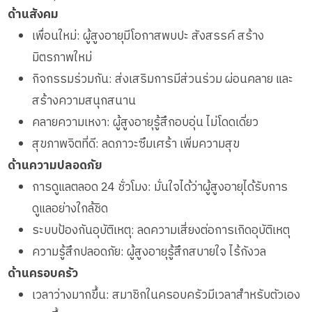
ด้านสังคม
เพื่อนใหม่: ผู้สูงอายุมีโอกาสพบปะ สังสรรค์ สร้าง
มิตรภาพใหม่
กิจกรรมร่วมกัน: ส่งเสริมการมีส่วนร่วม ผ่อนคลาย และ
สร้างความสนุกสนาน
คลายความเหงา: ผู้สูงอายุรู้สึกอบอุ่น ไม่โดดเดี่ยว
สุขภาพจิตที่ดี: ลดภาวะซึมเศร้า เพิ่มความสุข
ด้านความปลอดภัย
การดูแลตลอด 24 ชั่วโมง: มั่นใจได้ว่าผู้สูงอายุได้รับการ
ดูแลอย่างใกล้ชิด
ระบบป้องกันอุบัติเหตุ: ลดความเสี่ยงต่อการเกิดอุบัติเหตุ
ความรู้สึกปลอดภัย: ผู้สูงอายุรู้สึกสบายใจ ไร้กังวล
ด้านครอบครัว
เวลาว่างมากขึ้น: สมาชิกในครอบครัวมีเวลาสำหรับตัวเอง