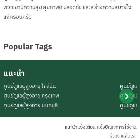
พวกเขามีความสุข สุขภาพดี ปลอดภัย และสร้างความสบายใจ
แก่ครอบครัว
Popular Tags
แนะนำ
ศูนย์ดูแลผู้สูงอายุ ใกล้ฉัน
ศูนย์ดูแลผ
ศูนย์ดูแลผู้สูงอายุ กรุงเทพ
ศูนย์ดูแล
ศูนย์ดูแลผู้สูงอายุ นนทบุรี
ศูนย์ดูแล
แนะนำแจ้งเตือน แจ้งปัญหาการใช้งาน
ร่วมงานกับเรา