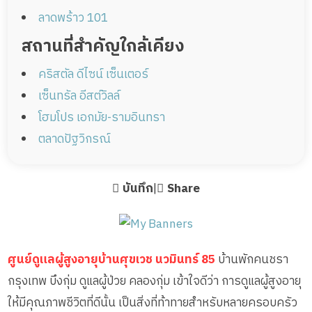
ลาดพร้าว 101
สถานที่สำคัญใกล้เคียง
คริสตัล ดีไซน์ เซ็นเตอร์
เซ็นทรัล อีสต์วิลล์
โฮมโปร เอกมัย-รามอินทรา
ตลาดปัฐวิกรณ์
บันทึก
|
Share
ศูนย์ดูแลผู้สูงอายุบ้านศุขเวช นวมินทร์ 85
บ้านพักคนชรา
กรุงเทพ บึงกุ่ม ดูแลผู้ป่วย คลองกุ่ม เข้าใจดีว่า การดูแลผู้สูงอายุ
ให้มีคุณภาพชีวิตที่ดีนั้น เป็นสิ่งที่ท้าทายสำหรับหลายครอบครัว