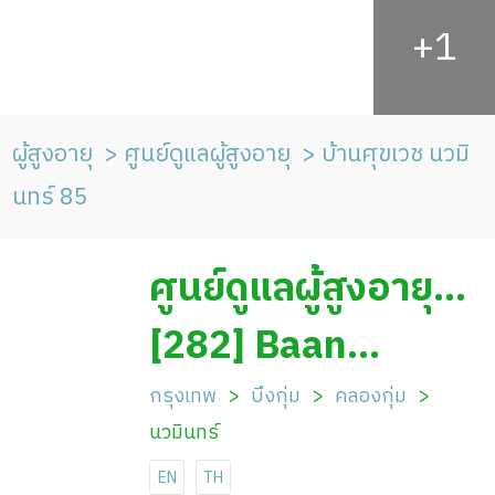
ผู้สูงอายุ
ศูนย์ดูแลผู้สูงอายุ
บ้านศุขเวช นวมิ
นทร์ 85
ศูนย์ดูแลผู้สูงอายุ
บ้านศุขเวช นวมินทร์
[282] Baan
85
Sukwet Nawamin
กรุงเทพ
บึงกุ่ม
คลองกุ่ม
นวมินทร์
85
EN
TH