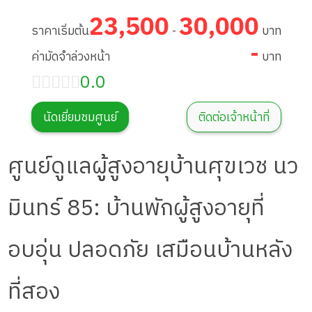
23,500
30,000
ราคาเริ่มต้น
-
บาท
-
ค่ามัดจำล่วงหน้า
บาท
0.0
นัดเยี่ยมชมศูนย์
ติดต่อเจ้าหน้าที่
ศูนย์ดูแลผูู้สูงอายุบ้านศุขเวช นว
มินทร์ 85: บ้านพักผู้สูงอายุที่
อบอุ่น ปลอดภัย เสมือนบ้านหลัง
ที่สอง