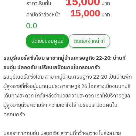
15,000
Branch 22-20
ราคาเริ่มต้น
บาท
15,000
ค่ามัดจำล่วงหน้า
บาท
0.0
นัดเยี่ยมชมศูนย์
ติดต่อเจ้าหน้าที่
ธนบุรีเนอร์สซิ่งโฮม สาขาหมู่บ้านเศรษฐกิจ 22-20: บ้านที่
อบอุ่น ปลอดภัย เปรียบเสมือนคนในครอบครัว
ธนบุรีเนอร์สซิ่งโฮม สาขาหมู่บ้านเศรษฐกิจ 22-20 เป็นบ้านพัก
ผู้สูงอายุที่ตั้งอยู่บนถนนประชาราษฎร์ 26 ใจกลางเมืองนนทบุรี
เดินทางสะดวก ใกล้แหล่งอำนวยความสะดวก เราให้บริการดูแล
ผู้สูงอายุด้วยความรัก ความเอาใจใส่ เปรียบเสมือนคนใน
ครอบครัว
บรรยากาศอบอุ่น ปลอดภัย: สถานที่กว้างขวาง โปร่งสบาย