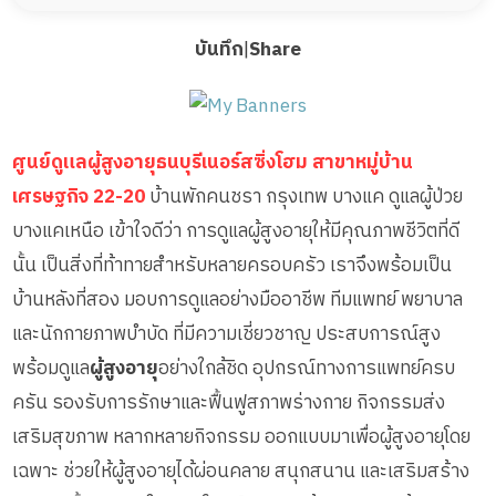
บันทึก
|
Share
ศูนย์ดูแลผู้สูงอายุธนบุรีเนอร์สซิ่งโฮม สาขาหมู่บ้าน
เศรษฐกิจ 22-20
บ้านพักคนชรา กรุงเทพ บางแค ดูแลผู้ป่วย
บางแคเหนือ เข้าใจดีว่า การดูแลผู้สูงอายุให้มีคุณภาพชีวิตที่ดี
นั้น เป็นสิ่งที่ท้าทายสำหรับหลายครอบครัว เราจึงพร้อมเป็น
บ้านหลังที่สอง มอบการดูแลอย่างมืออาชีพ ทีมแพทย์ พยาบาล
และนักกายภาพบำบัด ที่มีความเชี่ยวชาญ ประสบการณ์สูง
พร้อมดูแล
ผู้สูงอายุ
อย่างใกล้ชิด อุปกรณ์ทางการแพทย์ครบ
ครัน รองรับการรักษาและฟื้นฟูสภาพร่างกาย กิจกรรมส่ง
เสริมสุขภาพ หลากหลายกิจกรรม ออกแบบมาเพื่อผู้สูงอายุโดย
เฉพาะ ช่วยให้ผู้สูงอายุได้ผ่อนคลาย สนุกสนาน และเสริมสร้าง