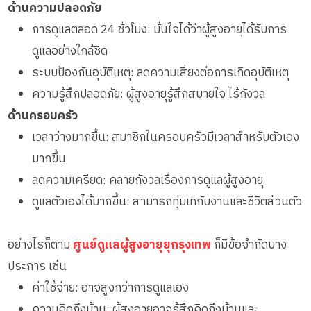
ด้านความปลอดภัย
การดูแลตลอด 24 ชั่วโมง: มั่นใจได้ว่าผู้สูงอายุได้รับการ
ดูแลอย่างใกล้ชิด
ระบบป้องกันอุบัติเหตุ: ลดความเสี่ยงต่อการเกิดอุบัติเหตุ
ความรู้สึกปลอดภัย: ผู้สูงอายุรู้สึกสบายใจ ไร้กังวล
ด้านครอบครัว
เวลาว่างมากขึ้น: สมาชิกในครอบครัวมีเวลาสำหรับตัวเอง
มากขึ้น
ลดความเครียด: คลายกังวลเรื่องการดูแลผู้สูงอายุ
ดูแลตัวเองได้มากขึ้น: สามารถทุ่มเทกับงานและชีวิตส่วนตัว
อย่างไรก็ตาม
ศูนย์ดูแลผู้สูงอายุยุกรุงเทพ
ก็มีข้อจำกัดบาง
ประการ เช่น
ค่าใช้จ่าย: อาจสูงกว่าการดูแลเอง
ความคิดถึงบ้าน: ผู้สูงอายุอาจรู้สึกคิดถึงบ้านและ