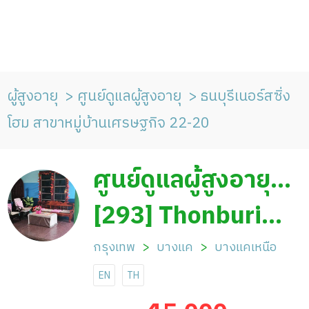
ผู้สูงอายุ
ศูนย์ดูแลผู้สูงอายุ
ธนบุรีเนอร์สซิ่ง
โฮม สาขาหมู่บ้านเศรษฐกิจ 22-20
ศูนย์ดูแลผู้สูงอายุ
ธนบุรีเนอร์สซิ่งโฮม
[293] Thonburi
สาขาหมู่บ้าน
Nursing Home
กรุงเทพ
บางแค
บางแคเหนือ
EN
TH
เศรษฐกิจ 22-20
Economic Village