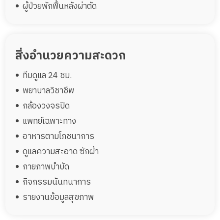
ผู้ป่วยพักฟื้นหลังผ่าตัด
สิ่งอำนวยความสะดวก
ทีมดูแล 24 ชม.
พยาบาลวิชาชีพ
กล้องวงจรปิด
แพทย์เฉพาะทาง
อาหารตามโภชนาการ
ดูแลความสะอาด ซักผ้า
กายภาพบำบัด
กิจกรรมนันทนาการ
รายงานข้อมูลสุขภาพ