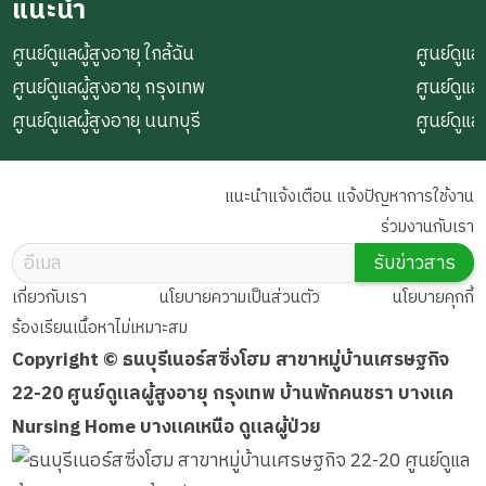
แนะนำ
ศูนย์ดูแลผู้สูงอายุ ใกล้ฉัน
ศูนย์ดูแลผ
ศูนย์ดูแลผู้สูงอายุ กรุงเทพ
ศูนย์ดูแล
ศูนย์ดูแลผู้สูงอายุ นนทบุรี
ศูนย์ดูแล
แนะนำแจ้งเตือน แจ้งปัญหาการใช้งาน
ร่วมงานกับเรา
รับข่าวสาร
เกี่ยวกับเรา
นโยบายความเป็นส่วนตัว
นโยบายคุกกี้
ร้องเรียนเนื้อหาไม่เหมาะสม
Copyright © ธนบุรีเนอร์สซิ่งโฮม สาขาหมู่บ้านเศรษฐกิจ
22-20 ศูนย์ดูแลผู้สูงอายุ กรุงเทพ บ้านพักคนชรา บางแค
Nursing Home บางแคเหนือ ดูแลผู้ป่วย