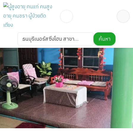
ธนบุรีเนอร์สซิ่งโฮม สาขา
ค้นหา
หมู่บ้านเศรษฐกิจ 22-20