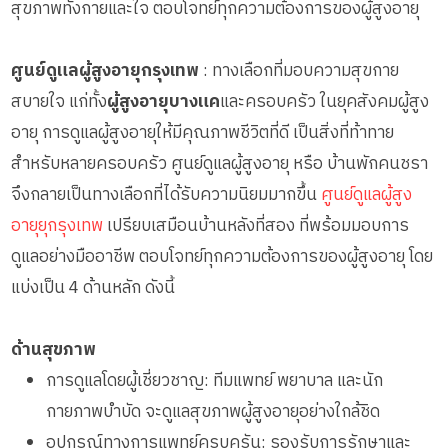
สุขภาพทั้งกายและใจ ตอบโจทย์ทุกความต้องการของผู้สูงอายุ
ศูนย์ดูแลผู้สูงอายุกรุงเทพ
: ทางเลือกที่มอบความสุขกาย
สบายใจ แก่ทั้ง
ผู้สูงอายุบางแค
และครอบครัว ในยุคสังคมผู้สูง
อายุ การดูแลผู้สูงอายุให้มีคุณภาพชีวิตที่ดี เป็นสิ่งที่ท้าทาย
สำหรับหลายครอบครัว ศูนย์ดูแลผู้สูงอายุ หรือ บ้านพักคนชรา
จึงกลายเป็นทางเลือกที่ได้รับความนิยมมากขึ้น
ศูนย์ดูแลผู้สูง
อายุยุกรุงเทพ
เปรียบเสมือนบ้านหลังที่สอง ที่พร้อมมอบการ
ดูแลอย่างมืออาชีพ ตอบโจทย์ทุกความต้องการของผู้สูงอายุ โดย
แบ่งเป็น 4 ด้านหลัก ดังนี้
ด้านสุขภาพ
การดูแลโดยผู้เชี่ยวชาญ: ทีมแพทย์ พยาบาล และนัก
กายภาพบำบัด จะดูแลสุขภาพผู้สูงอายุอย่างใกล้ชิด
อุปกรณ์ทางการแพทย์ครบครัน: รองรับการรักษาและ