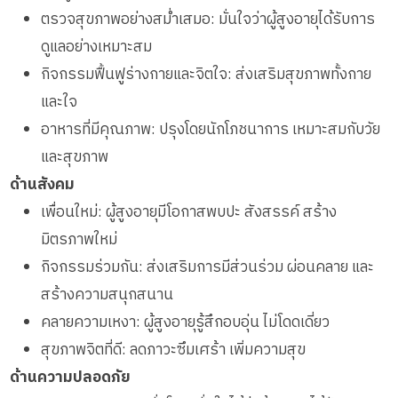
ตรวจสุขภาพอย่างสม่ำเสมอ: มั่นใจว่าผู้สูงอายุได้รับการ
ดูแลอย่างเหมาะสม
กิจกรรมฟื้นฟูร่างกายและจิตใจ: ส่งเสริมสุขภาพทั้งกาย
และใจ
อาหารที่มีคุณภาพ: ปรุงโดยนักโภชนาการ เหมาะสมกับวัย
และสุขภาพ
ด้านสังคม
เพื่อนใหม่: ผู้สูงอายุมีโอกาสพบปะ สังสรรค์ สร้าง
มิตรภาพใหม่
กิจกรรมร่วมกัน: ส่งเสริมการมีส่วนร่วม ผ่อนคลาย และ
สร้างความสนุกสนาน
คลายความเหงา: ผู้สูงอายุรู้สึกอบอุ่น ไม่โดดเดี่ยว
สุขภาพจิตที่ดี: ลดภาวะซึมเศร้า เพิ่มความสุข
ด้านความปลอดภัย