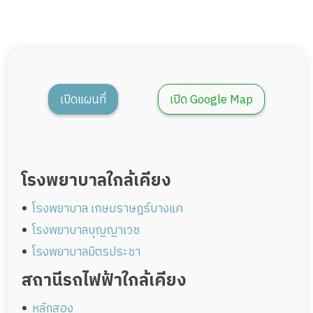
เปิดแผนที่
เปิด Google Map
โรงพยาบาลใกล้เคียง
โรงพยาบาล เกษมราษฎร์บางแค
โรงพยาบาลบุญญาเวช
โรงพยาบาลมิตรประชา
สถานีรถไฟฟ้าใกล้เคียง
หลักสอง