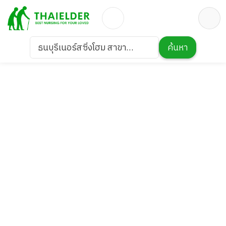
ธนบุรีเนอร์สซิ่งโฮม สาขา
ค้นหา
หมู่บ้านเศรษฐกิจ 22-20 (บ้าน
นพณรงค์)