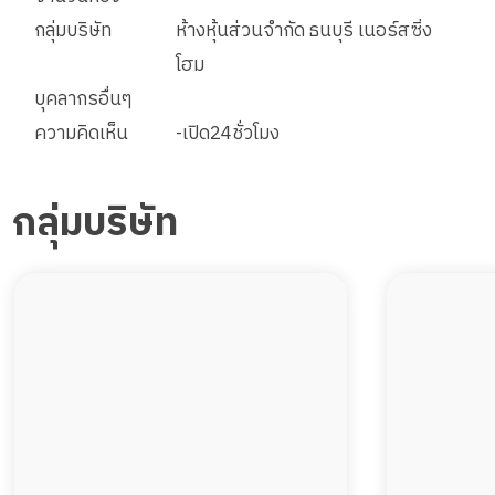
กลุ่มบริษัท
ห้างหุ้นส่วนจำกัด ธนบุรี เนอร์สซิ่ง
โฮม
บุคลากรอื่นๆ
ความคิดเห็น
-เปิด24ชั่วโมง
กลุ่มบริษัท