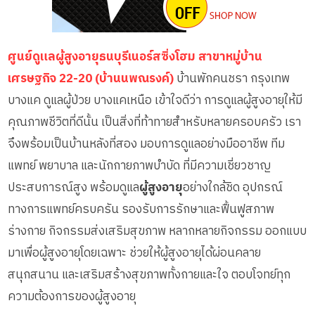
ศูนย์ดูแลผู้สูงอายุธนบุรีเนอร์สซิ่งโฮม สาขาหมู่บ้าน
เศรษฐกิจ 22-20 (บ้านนพณรงค์)
บ้านพักคนชรา กรุงเทพ
บางแค ดูแลผู้ป่วย บางแคเหนือ เข้าใจดีว่า การดูแลผู้สูงอายุให้มี
คุณภาพชีวิตที่ดีนั้น เป็นสิ่งที่ท้าทายสำหรับหลายครอบครัว เรา
จึงพร้อมเป็นบ้านหลังที่สอง มอบการดูแลอย่างมืออาชีพ ทีม
แพทย์ พยาบาล และนักกายภาพบำบัด ที่มีความเชี่ยวชาญ
ประสบการณ์สูง พร้อมดูแล
ผู้สูงอายุ
อย่างใกล้ชิด อุปกรณ์
ทางการแพทย์ครบครัน รองรับการรักษาและฟื้นฟูสภาพ
ร่างกาย กิจกรรมส่งเสริมสุขภาพ หลากหลายกิจกรรม ออกแบบ
มาเพื่อผู้สูงอายุโดยเฉพาะ ช่วยให้ผู้สูงอายุได้ผ่อนคลาย
สนุกสนาน และเสริมสร้างสุขภาพทั้งกายและใจ ตอบโจทย์ทุก
ความต้องการของผู้สูงอายุ