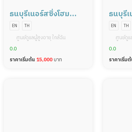
ธนบุรีเนอร์สซิ่งโฮม
ธนบุรีเ
สาขานนทบุรี
สาขาพ
EN
TH
EN
TH
ศูนย์ดูแลผู้สูงอายุ ใกล้ฉัน
ศูนย์ดูแล
0.0
0.0
ราคาเริ่มต้น
15,000
บาท
ราคาเริ่มต