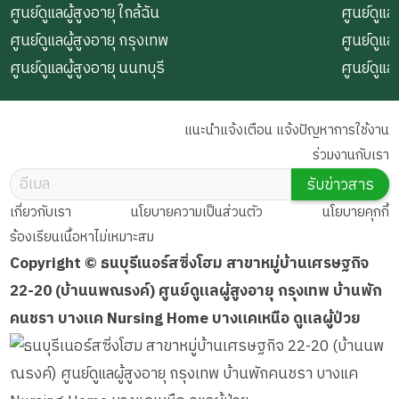
ศูนย์ดูแลผู้สูงอายุ ใกล้ฉัน
ศูนย์ดูแลผ
ศูนย์ดูแลผู้สูงอายุ กรุงเทพ
ศูนย์ดูแล
ศูนย์ดูแลผู้สูงอายุ นนทบุรี
ศูนย์ดูแล
แนะนำแจ้งเตือน แจ้งปัญหาการใช้งาน
ร่วมงานกับเรา
รับข่าวสาร
เกี่ยวกับเรา
นโยบายความเป็นส่วนตัว
นโยบายคุกกี้
ร้องเรียนเนื้อหาไม่เหมาะสม
Copyright © ธนบุรีเนอร์สซิ่งโฮม สาขาหมู่บ้านเศรษฐกิจ
22-20 (บ้านนพณรงค์) ศูนย์ดูแลผู้สูงอายุ กรุงเทพ บ้านพัก
คนชรา บางแค Nursing Home บางแคเหนือ ดูแลผู้ป่วย