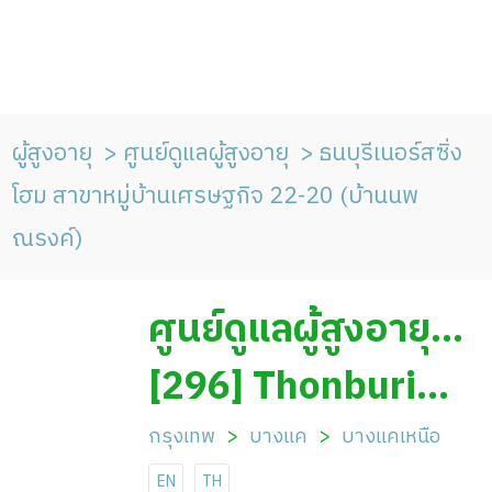
ผู้สูงอายุ
ศูนย์ดูแลผู้สูงอายุ
ธนบุรีเนอร์สซิ่ง
โฮม สาขาหมู่บ้านเศรษฐกิจ 22-20 (บ้านนพ
ณรงค์)
ศูนย์ดูแลผู้สูงอายุ
ธนบุรีเนอร์สซิ่งโฮม
[296] Thonburi
สาขาหมู่บ้าน
Nursing Home
กรุงเทพ
บางแค
บางแคเหนือ
EN
TH