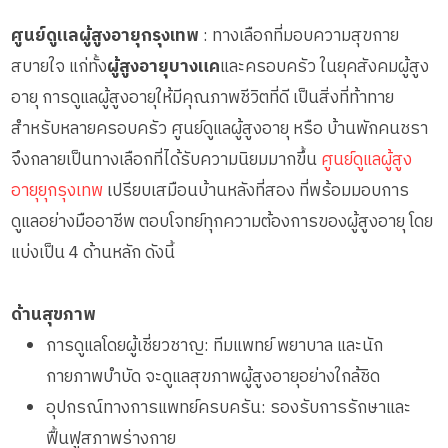
ศูนย์ดูแลผู้สูงอายุกรุงเทพ
: ทางเลือกที่มอบความสุขกาย
สบายใจ แก่ทั้ง
ผู้สูงอายุบางแค
และครอบครัว ในยุคสังคมผู้สูง
อายุ การดูแลผู้สูงอายุให้มีคุณภาพชีวิตที่ดี เป็นสิ่งที่ท้าทาย
สำหรับหลายครอบครัว ศูนย์ดูแลผู้สูงอายุ หรือ บ้านพักคนชรา
จึงกลายเป็นทางเลือกที่ได้รับความนิยมมากขึ้น
ศูนย์ดูแลผู้สูง
อายุยุกรุงเทพ
เปรียบเสมือนบ้านหลังที่สอง ที่พร้อมมอบการ
ดูแลอย่างมืออาชีพ ตอบโจทย์ทุกความต้องการของผู้สูงอายุ โดย
แบ่งเป็น 4 ด้านหลัก ดังนี้
ด้านสุขภาพ
การดูแลโดยผู้เชี่ยวชาญ: ทีมแพทย์ พยาบาล และนัก
กายภาพบำบัด จะดูแลสุขภาพผู้สูงอายุอย่างใกล้ชิด
อุปกรณ์ทางการแพทย์ครบครัน: รองรับการรักษาและ
ฟื้นฟูสภาพร่างกาย