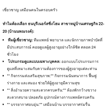
เชี่ยวชาญ เสมือนคนในครอบครัว
ทำไมต้องเลือก ธนบุรีเนอร์สซิ่งโฮม สาขาหมู่บ้านเศรษฐกิจ 22-
20 (บ้านนพณรงค์):
ทีมผู้เชี่ยวชาญ:
ทีมแพทย์ พยาบาล และนักกายภาพบำบัดที่
มีประสบการณ์ คอยดูแลผู้สูงอายุอย่างใกล้ชิด ตลอด 24
ชั่วโมง
‍ โปรแกรมดูแลแบบเฉพาะบุคคล:
ออกแบบโปรแกรมการ
ดูแลที่เหมาะสมกับความต้องการของผู้สูงอายุแต่ละท่าน
** กิจกรรมส่งเสริมสุขภาพ:** กิจกรรมนันทนาการ ฟื้นฟู
ร่างกาย และสมอง ช่วยให้ผู้สูงอายุมีความสุข
** สิ่งอำนวยความสะดวกครบครัน:** ห้องพักกว้างขวาง
สะดวกสบาย ปลอดภัย อุปกรณ์ทางการแพทย์ครบครัน
** บรรยากาศอบอุ่น:** เสมือนบ้าน บรรยากาศร่มรื่น