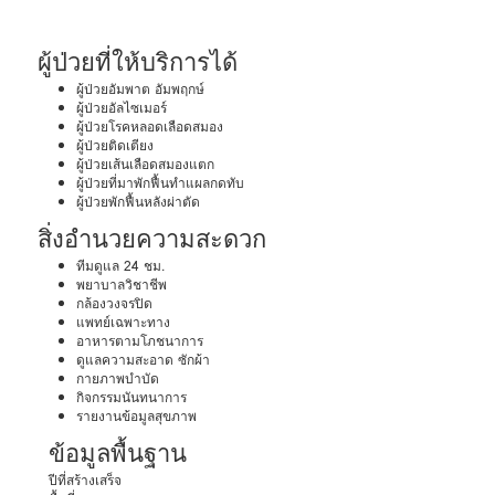
ผู้ป่วยที่ให้บริการได้
ผู้ป่วยอัมพาต อัมพฤกษ์
ผู้ป่วยอัลไซเมอร์
ผู้ป่วยโรคหลอดเลือดสมอง
ผู้ป่วยติดเตียง
ผู้ป่วยเส้นเลือดสมองแตก
ผู้ป่วยที่มาพักฟื้นทำแผลกดทับ
ผู้ป่วยพักฟื้นหลังผ่าตัด
สิ่งอำนวยความสะดวก
ทีมดูแล 24 ชม.
พยาบาลวิชาชีพ
กล้องวงจรปิด
แพทย์เฉพาะทาง
อาหารตามโภชนาการ
ดูแลความสะอาด ซักผ้า
กายภาพบำบัด
กิจกรรมนันทนาการ
รายงานข้อมูลสุขภาพ
ข้อมูลพื้นฐาน
ปีที่สร้างเสร็จ