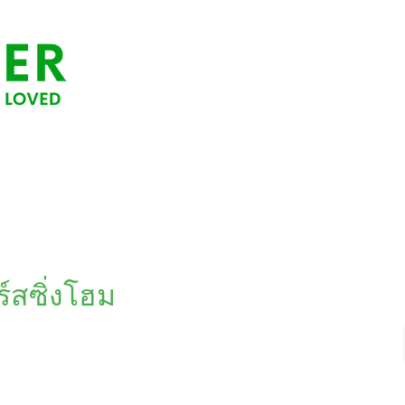
ร์สซิ่งโฮม