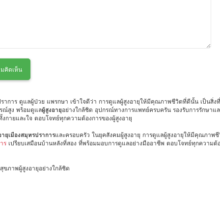
มคิดเห็น
าร ดูแลผู้ป่วย แพรกษา เข้าใจดีว่า การดูแลผู้สูงอายุให้มีคุณภาพชีวิตที่ดีนั้น เป็นสิ
ณ์สูง พร้อมดูแล
ผู้สูงอายุ
อย่างใกล้ชิด อุปกรณ์ทางการแพทย์ครบครัน รองรับการรักษาแล
พทั้งกายและใจ ตอบโจทย์ทุกความต้องการของผู้สูงอายุ
ูงอายุเมืองสมุทรปราการ
และครอบครัว ในยุคสังคมผู้สูงอายุ การดูแลผู้สูงอายุให้มีคุณภาพชีว
การ
เปรียบเสมือนบ้านหลังที่สอง ที่พร้อมมอบการดูแลอย่างมืออาชีพ ตอบโจทย์ทุกความต้องก
ขภาพผู้สูงอายุอย่างใกล้ชิด