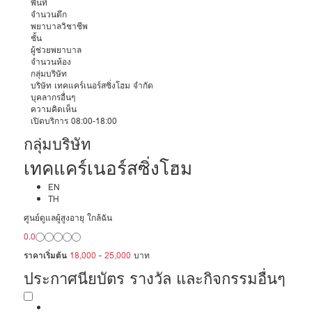
พื้นที่
จำนวนตึก
พยาบาลวิชาชีพ
ชั้น
ผู้ช่วยพยาบาล
จำนวนห้อง
กลุ่มบริษัท
บริษัท เทคแคร์เนอร์สซิ่งโฮม จำกัด
บุคลากรอื่นๆ
ความคิดเห็น
เปิดบริการ 08:00-18:00
กลุ่มบริษัท
เทคแคร์เนอร์สซิ่งโฮม
EN
TH
ศูนย์ดูแลผู้สูงอายุ ใกล้ฉัน
0.0
ราคาเริ่มต้น
18,000
-
25,000
บาท
ประกาศนียบัตร รางวัล และกิจกรรมอื่นๆ