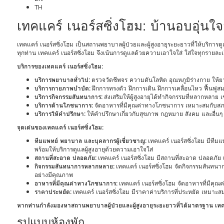
TH
เทคแคร์ เนอร์สซิ่งโฮม: บ้านอบอุ่นใจส
เทคแคร์ เนอร์สซิ่งโฮม เป็นสถานพยาบาลผู้ป่วยและผู้สูงอายุระยะยาวที่ให้บริการดูแลผ
ทุกท่าน เทคแคร์ เนอร์สซิ่งโฮม จึงเน้นการดูแลด้วยความเอาใจใส่ ใส่ใจทุกรายล
บริการของเทคแคร์ เนอร์สซิ่งโฮม:
บริการพยาบาลทั่วไป:
ตรวจวัดชีพจร ความดันโลหิต อุณหภูมิร่างกาย ให้
บริการกายภาพบำบัด:
ฝึกการทรงตัว ฝึกการเดิน ฝึกการเคลื่อนไหว ฟื้นฟู
บริการกิจกรรมสันทนาการ:
ส่งเสริมให้ผู้สูงอายุได้ทำกิจกรรมที่หลากหลาย เ
บริการด้านโภชนาการ:
จัดอาหารที่มีคุณค่าทางโภชนาการ เหมาะสมกับสภา
บริการให้คำปรึกษา:
ให้คำปรึกษาเกี่ยวกับสุขภาพ กฎหมาย สังคม และอื่นๆ
จุดเด่นของเทคแคร์ เนอร์สซิ่งโฮม:
ทีมแพทย์ พยาบาล และบุคลากรผู้เชี่ยวชาญ:
เทคแคร์ เนอร์สซิ่งโฮม มีทีม
พร้อมให้บริการดูแลผู้สูงอายุด้วยความเอาใจใส่
สถานที่สะอาด ปลอดภัย:
เทคแคร์ เนอร์สซิ่งโฮม มีสถานที่สะอาด ปลอดภัย 
กิจกรรมสันทนาการหลากหลาย:
เทคแคร์ เนอร์สซิ่งโฮม จัดกิจกรรมสันทนากา
อย่างมีคุณภาพ
อาหารที่มีคุณค่าทางโภชนาการ:
เทคแคร์ เนอร์สซิ่งโฮม จัดอาหารที่มีคุ
ราคาประหยัด:
เทคแคร์ เนอร์สซิ่งโฮม มีราคาค่าบริการที่ประหยัด เหมาะ
หากท่านกำลังมองหาสถานพยาบาลผู้ป่วยและผู้สูงอายุระยะยาวที่ได้มาตรฐาน เทคแคร
รูปแบบห้องพัก