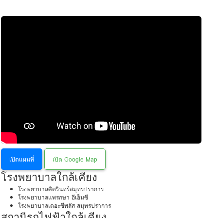
เปิดแผนที่
เปิด Google Map
โรงพยาบาลใกล้เคียง
โรงพยาบาลศิครินทร์สมุทรปราการ
โรงพยาบาลแพรกษา อีเอ็มซี
โรงพยาบาลเดอะซีพลัส สมุทรปราการ
สถานีรถไฟฟ้าใกล้เคียง