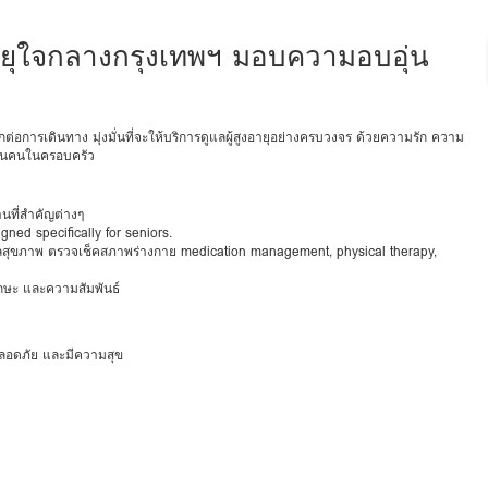
งอายุใจกลางกรุงเทพฯ มอบความอบอุ่น
่อการเดินทาง มุ่งมั่นที่จะให้บริการดูแลผู้สูงอายุอย่างครบวงจร ด้วยความรัก ความ
มือนคนในครอบครัว
นที่สำคัญต่างๆ
ned specifically for seniors.
ลสุขภาพ ตรวจเช็คสภาพร่างกาย medication management, physical therapy,
ทักษะ และความสัมพันธ์
ุ่น ปลอดภัย และมีความสุข