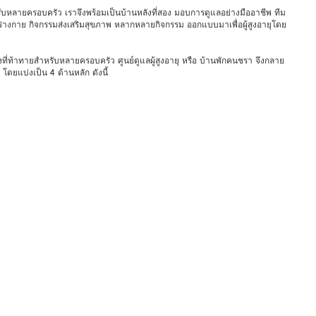
สำหรับหลายครอบครัว เราจึงพร้อมเป็นบ้านหลังที่สอง มอบการดูแลอย่างมืออาชีพ ทีม
่างกาย กิจกรรมส่งเสริมสุขภาพ หลากหลายกิจกรรม ออกแบบมาเพื่อผู้สูงอายุโดย
สิ่งที่ท้าทายสำหรับหลายครอบครัว ศูนย์ดูแลผู้สูงอายุ หรือ บ้านพักคนชรา จึงกลาย
ดยแบ่งเป็น 4 ด้านหลัก ดังนี้