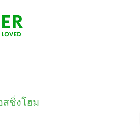
นอสซิ่งโฮม