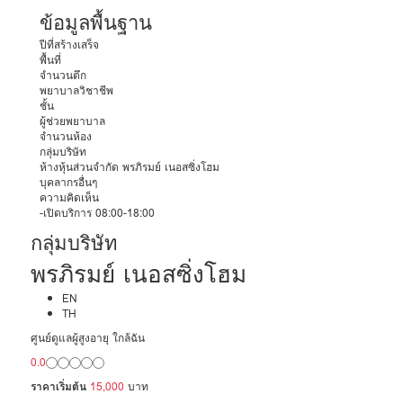
ข้อมูลพื้นฐาน
ปีที่สร้างเสร็จ
พื้นที่
จำนวนตึก
พยาบาลวิชาชีพ
ชั้น
ผู้ช่วยพยาบาล
จำนวนห้อง
กลุ่มบริษัท
ห้างหุ้นส่วนจำกัด พรภิรมย์ เนอสซิ่งโฮม
บุคลากรอื่นๆ
ความคิดเห็น
-เปิดบริการ 08:00-18:00
กลุ่มบริษัท
พรภิรมย์ เนอสซิ่งโฮม
EN
TH
ศูนย์ดูแลผู้สูงอายุ ใกล้ฉัน
0.0
ราคาเริ่มต้น
15,000
บาท