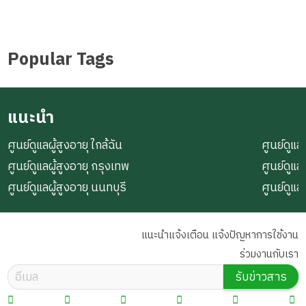
Popular Tags
แนะนำ
ศูนย์ดูแลผู้สูงอายุ ใกล้ฉัน
ศูนย์ดูแลผ
ศูนย์ดูแลผู้สูงอายุ กรุงเทพ
ศูนย์ดูแล
ศูนย์ดูแลผู้สูงอายุ นนทบุรี
ศูนย์ดูแล
แนะนำแจ้งเตือน แจ้งปัญหาการใช้งาน
ร่วมงานกับเรา
รับข่าวสาร