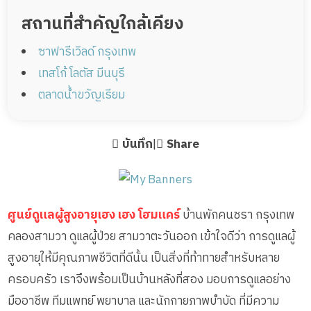
สถานที่สำคัญใกล้เคียง
ซาฟารีเวิลด์ กรุงเทพ
เทสโก้ โลตัส มีนบุรี
ตลาดน้ำขวัญเรียม
บันทึก
|
Share
ศูนย์ดูแลผู้สูงอายุเฮง เฮง โฮมแคร์
บ้านพักคนชรา กรุงเทพ
คลองสามวา ดูแลผู้ป่วย สามวาตะวันออก เข้าใจดีว่า การดูแลผู้
สูงอายุให้มีคุณภาพชีวิตที่ดีนั้น เป็นสิ่งที่ท้าทายสำหรับหลาย
ครอบครัว เราจึงพร้อมเป็นบ้านหลังที่สอง มอบการดูแลอย่าง
มืออาชีพ ทีมแพทย์ พยาบาล และนักกายภาพบำบัด ที่มีความ