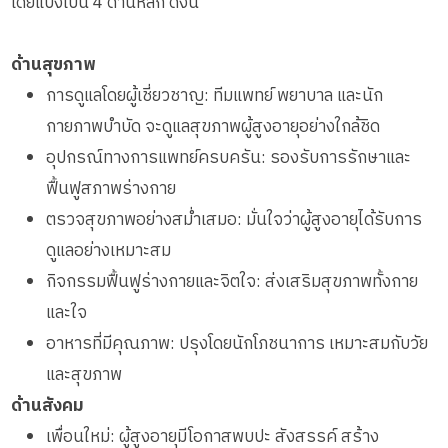
โดยแบ่งเป็น 4 ด้านหลัก ดังนี้
ด้านสุขภาพ
การดูแลโดยผู้เชี่ยวชาญ: ทีมแพทย์ พยาบาล และนัก
กายภาพบำบัด จะดูแลสุขภาพผู้สูงอายุอย่างใกล้ชิด
อุปกรณ์ทางการแพทย์ครบครัน: รองรับการรักษาและ
ฟื้นฟูสภาพร่างกาย
ตรวจสุขภาพอย่างสม่ำเสมอ: มั่นใจว่าผู้สูงอายุได้รับการ
ดูแลอย่างเหมาะสม
กิจกรรมฟื้นฟูร่างกายและจิตใจ: ส่งเสริมสุขภาพทั้งกาย
และใจ
อาหารที่มีคุณภาพ: ปรุงโดยนักโภชนาการ เหมาะสมกับวัย
และสุขภาพ
ด้านสังคม
เพื่อนใหม่: ผู้สูงอายุมีโอกาสพบปะ สังสรรค์ สร้าง