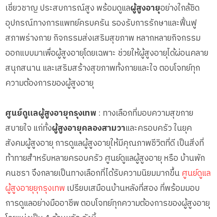
เชี่ยวชาญ ประสบการณ์สูง พร้อมดูแล
ผู้สูงอายุ
อย่างใกล้ชิด
อุปกรณ์ทางการแพทย์ครบครัน รองรับการรักษาและฟื้นฟู
สภาพร่างกาย กิจกรรมส่งเสริมสุขภาพ หลากหลายกิจกรรม
ออกแบบมาเพื่อผู้สูงอายุโดยเฉพาะ ช่วยให้ผู้สูงอายุได้ผ่อนคลาย
สนุกสนาน และเสริมสร้างสุขภาพทั้งกายและใจ ตอบโจทย์ทุก
ความต้องการของผู้สูงอายุ
ศูนย์ดูแลผู้สูงอายุกรุงเทพ
: ทางเลือกที่มอบความสุขกาย
สบายใจ แก่ทั้ง
ผู้สูงอายุคลองสามวา
และครอบครัว ในยุค
สังคมผู้สูงอายุ การดูแลผู้สูงอายุให้มีคุณภาพชีวิตที่ดี เป็นสิ่งที่
ท้าทายสำหรับหลายครอบครัว ศูนย์ดูแลผู้สูงอายุ หรือ บ้านพัก
คนชรา จึงกลายเป็นทางเลือกที่ได้รับความนิยมมากขึ้น
ศูนย์ดูแล
ผู้สูงอายุยุกรุงเทพ
เปรียบเสมือนบ้านหลังที่สอง ที่พร้อมมอบ
การดูแลอย่างมืออาชีพ ตอบโจทย์ทุกความต้องการของผู้สูงอายุ