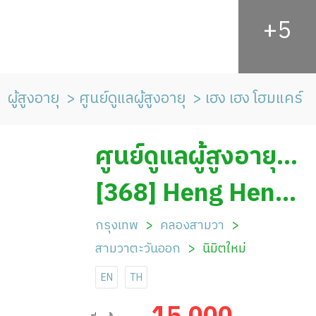
ผู้สูงอายุ
ศูนย์ดูแลผู้สูงอายุ
เฮง เฮง โฮมแคร์
ศูนย์ดูแลผู้สูงอายุ
เฮง เฮง โฮมแคร์
[368] Heng Heng
Home Care
กรุงเทพ
คลองสามวา
สามวาตะวันออก
นิมิตใหม่
EN
TH