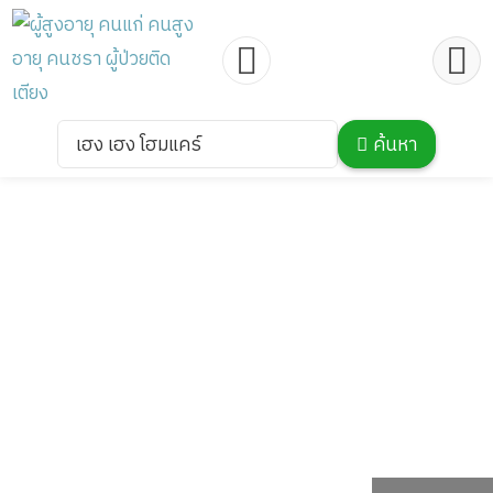
เฮง เฮง โฮมแคร์
ค้นหา