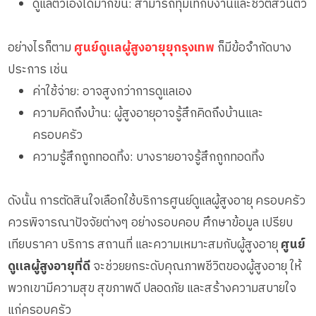
ดูแลตัวเองได้มากขึ้น: สามารถทุ่มเทกับงานและชีวิตส่วนตัว
อย่างไรก็ตาม
ศูนย์ดูแลผู้สูงอายุยุกรุงเทพ
ก็มีข้อจำกัดบาง
ประการ เช่น
ค่าใช้จ่าย: อาจสูงกว่าการดูแลเอง
ความคิดถึงบ้าน: ผู้สูงอายุอาจรู้สึกคิดถึงบ้านและ
ครอบครัว
ความรู้สึกถูกทอดทิ้ง: บางรายอาจรู้สึกถูกทอดทิ้ง
ดังนั้น การตัดสินใจเลือกใช้บริการศูนย์ดูแลผู้สูงอายุ ครอบครัว
ควรพิจารณาปัจจัยต่างๆ อย่างรอบคอบ ศึกษาข้อมูล เปรียบ
เทียบราคา บริการ สถานที่ และความเหมาะสมกับผู้สูงอายุ
ศูนย์
ดูแลผู้สูงอายุที่ดี
จะช่วยยกระดับคุณภาพชีวิตของผู้สูงอายุ ให้
พวกเขามีความสุข สุขภาพดี ปลอดภัย และสร้างความสบายใจ
แก่ครอบครัว