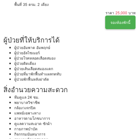
พื้นที่ 35 ตรม.
2 เตียง
ราคา
25,000
บาท
จองห้องพักนี้
ผู้ป่วยที่ให้บริการได้
ผู้ป่วยอัมพาต อัมพฤกษ์
ผู้ป่วยอัลไซเมอร์
ผู้ป่วยโรคหลอดเลือดสมอง
ผู้ป่วยติดเตียง
ผู้ป่วยเส้นเลือดสมองแตก
ผู้ป่วยที่มาพักฟื้นทำแผลกดทับ
ผู้ป่วยพักฟื้นหลังผ่าตัด
สิ่งอำนวยความสะดวก
ทีมดูแล 24 ชม.
พยาบาลวิชาชีพ
กล้องวงจรปิด
แพทย์เฉพาะทาง
อาหารตามโภชนาการ
ดูแลความสะอาด ซักผ้า
กายภาพบำบัด
กิจกรรมนันทนาการ