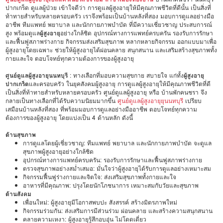
ปากเกร็ด ดูแลผู้ป่วย เข้าใจดีว่า การดูแลผู้สูงอายุให้มีคุณภาพชีวิตที่ดีนั้น เป็นสิ่งที่
ท้าทายสำหรับหลายครอบครัว เราจึงพร้อมเป็นบ้านหลังที่สอง มอบการดูแลอย่างมือ
อาชีพ ทีมแพทย์ พยาบาล และนักกายภาพบำบัด ที่มีความเชี่ยวชาญ ประสบการณ์
สูง พร้อมดูแล
ผู้สูงอายุ
อย่างใกล้ชิด อุปกรณ์ทางการแพทย์ครบครัน รองรับการรักษา
และฟื้นฟูสภาพร่างกาย กิจกรรมส่งเสริมสุขภาพ หลากหลายกิจกรรม ออกแบบมาเพื่อ
ผู้สูงอายุโดยเฉพาะ ช่วยให้ผู้สูงอายุได้ผ่อนคลาย สนุกสนาน และเสริมสร้างสุขภาพทั้ง
กายและใจ ตอบโจทย์ทุกความต้องการของผู้สูงอายุ
ศูนย์ดูแลผู้สูงอายุนนทบุรี
: ทางเลือกที่มอบความสุขกาย สบายใจ แก่ทั้ง
ผู้สูงอายุ
ปากเกร็ด
และครอบครัว ในยุคสังคมผู้สูงอายุ การดูแลผู้สูงอายุให้มีคุณภาพชีวิตที่ดี
เป็นสิ่งที่ท้าทายสำหรับหลายครอบครัว ศูนย์ดูแลผู้สูงอายุ หรือ บ้านพักคนชรา จึง
กลายเป็นทางเลือกที่ได้รับความนิยมมากขึ้น
ศูนย์ดูแลผู้สูงอายุยุนนทบุรี
เปรียบ
เสมือนบ้านหลังที่สอง ที่พร้อมมอบการดูแลอย่างมืออาชีพ ตอบโจทย์ทุกความ
ต้องการของผู้สูงอายุ โดยแบ่งเป็น 4 ด้านหลัก ดังนี้
ด้านสุขภาพ
การดูแลโดยผู้เชี่ยวชาญ: ทีมแพทย์ พยาบาล และนักกายภาพบำบัด จะดูแล
สุขภาพผู้สูงอายุอย่างใกล้ชิด
อุปกรณ์ทางการแพทย์ครบครัน: รองรับการรักษาและฟื้นฟูสภาพร่างกาย
ตรวจสุขภาพอย่างสม่ำเสมอ: มั่นใจว่าผู้สูงอายุได้รับการดูแลอย่างเหมาะสม
กิจกรรมฟื้นฟูร่างกายและจิตใจ: ส่งเสริมสุขภาพทั้งกายและใจ
อาหารที่มีคุณภาพ: ปรุงโดยนักโภชนาการ เหมาะสมกับวัยและสุขภาพ
ด้านสังคม
เพื่อนใหม่: ผู้สูงอายุมีโอกาสพบปะ สังสรรค์ สร้างมิตรภาพใหม่
กิจกรรมร่วมกัน: ส่งเสริมการมีส่วนร่วม ผ่อนคลาย และสร้างความสนุกสนาน
คลายความเหงา: ผู้สูงอายุรู้สึกอบอุ่น ไม่โดดเดี่ยว