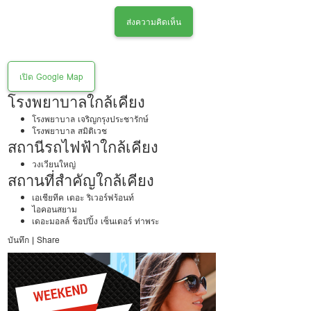
ส่งความคิดเห็น
เปิด Google Map
โรงพยาบาลใกล้เคียง
โรงพยาบาล เจริญกรุงประชารักษ์
โรงพยาบาล สมิติเวช
สถานีรถไฟฟ้าใกล้เคียง
วงเวียนใหญ่
สถานที่สำคัญใกล้เคียง
เอเชียทีค เดอะ ริเวอร์ฟร้อนท์
ไอคอนสยาม
เดอะมอลล์ ช็อปปิ้ง เซ็นเตอร์ ท่าพระ
บันทึก
|
Share