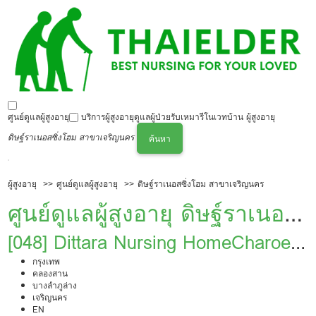
ศูนย์ดูแลผู้สูงอายุ
บริการผู้สูงอายุ
ดูแลผู้ป่วย
รับเหมารีโนเวทบ้าน ผู้สูงอายุ
ดิษฐ์ราเนอสซิ่งโฮม สาขาเจริญนคร
ค้นหา
ผู้สูงอายุ
ศูนย์ดูแลผู้สูงอายุ
ดิษฐ์ราเนอสซิ่งโฮม สาขาเจริญนคร
ศูนย์ดูแลผู้สูงอายุ ดิษฐ์ราเนอส
ซิ่งโฮม สาขาเจริญนคร
[048] Dittara Nursing HomeCharoen
Nakhon Branch
กรุงเทพ
คลองสาน
บางลำภูล่าง
เจริญนคร
EN