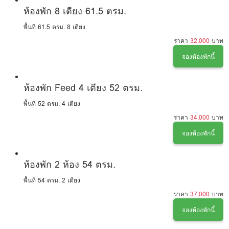
ห้องพัก 8 เตียง 61.5 ตรม.
พื้นที่ 61.5 ตรม.
8 เตียง
ราคา
32,000
บาท
จองห้องพักนี้
ห้องพัก Feed 4 เตียง 52 ตรม.
พื้นที่ 52 ตรม.
4 เตียง
ราคา
34,000
บาท
จองห้องพักนี้
ห้องพัก 2 ห้อง 54 ตรม.
พื้นที่ 54 ตรม.
2 เตียง
ราคา
37,000
บาท
จองห้องพักนี้