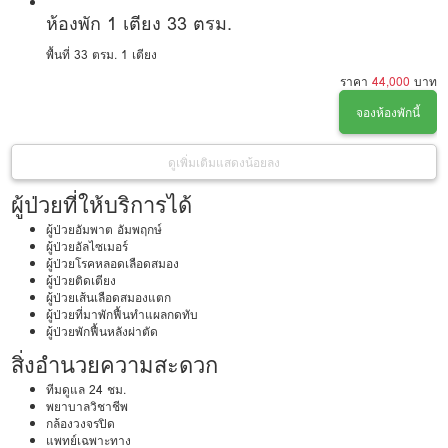
ห้องพัก 1 เตียง 33 ตรม.
พื้นที่ 33 ตรม.
1 เตียง
ราคา
44,000
บาท
จองห้องพักนี้
ดูเพิ่มเติม
แสดงน้อยลง
ผู้ป่วยที่ให้บริการได้
ผู้ป่วยอัมพาต อัมพฤกษ์
ผู้ป่วยอัลไซเมอร์
ผู้ป่วยโรคหลอดเลือดสมอง
ผู้ป่วยติดเตียง
ผู้ป่วยเส้นเลือดสมองแตก
ผู้ป่วยที่มาพักฟื้นทำแผลกดทับ
ผู้ป่วยพักฟื้นหลังผ่าตัด
สิ่งอำนวยความสะดวก
ทีมดูแล 24 ชม.
พยาบาลวิชาชีพ
กล้องวงจรปิด
แพทย์เฉพาะทาง