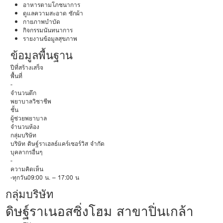
อาหารตามโภชนาการ
ดูแลความสะอาด ซักผ้า
กายภาพบำบัด
กิจกรรมนันทนาการ
รายงานข้อมูลสุขภาพ
ข้อมูลพื้นฐาน
ปีที่สร้างเสร็จ
พื้นที่
-
จำนวนตึก
พยาบาลวิชาชีพ
ชั้น
ผู้ช่วยพยาบาล
จำนวนห้อง
กลุ่มบริษัท
บริษัท ดิษฐ์ราเฮลธ์แคร์เซอร์วิส จำกัด
บุคลากรอื่นๆ
-
ความคิดเห็น
-ทุกวัน09:00 น. – 17:00 น
กลุ่มบริษัท
ดิษฐ์ราเนอสซิ่งโฮม สาขาปิ่นเกล้า