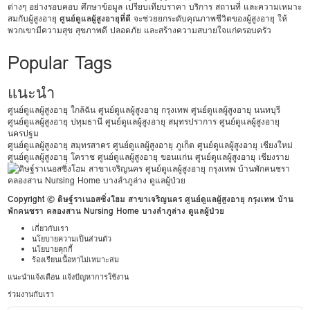
ต่างๆ อย่างรอบคอบ ศึกษาข้อมูล เปรียบเทียบราคา บริการ สถานที่ และความเหมาะ
สมกับผู้สูงอายุ
ศูนย์ดูแลผู้สูงอายุที่ดี
จะช่วยยกระดับคุณภาพชีวิตของผู้สูงอายุ ให้
พวกเขามีความสุข สุขภาพดี ปลอดภัย และสร้างความสบายใจแก่ครอบครัว
Popular Tags
แนะนำ
ศูนย์ดูแลผู้สูงอายุ ใกล้ฉัน
ศูนย์ดูแลผู้สูงอายุ กรุงเทพ
ศูนย์ดูแลผู้สูงอายุ นนทบุรี
ศูนย์ดูแลผู้สูงอายุ ปทุมธานี
ศูนย์ดูแลผู้สูงอายุ สมุทรปราการ
ศูนย์ดูแลผู้สูงอายุ
นครปฐม
ศูนย์ดูแลผู้สูงอายุ สมุทรสาคร
ศูนย์ดูแลผู้สูงอายุ ภูเก็ต
ศูนย์ดูแลผู้สูงอายุ เชียงใหม่
ศูนย์ดูแลผู้สูงอายุ โคราช
ศูนย์ดูแลผู้สูงอายุ ขอนแก่น
ศูนย์ดูแลผู้สูงอายุ เชียงราย
Copyright © ดิษฐ์ราเนอสซิ่งโฮม สาขาเจริญนคร ศูนย์ดูแลผู้สูงอายุ กรุงเทพ บ้าน
พักคนชรา คลองสาน Nursing Home บางลำภูล่าง ดูแลผู้ป่วย
เกี่ยวกับเรา
นโยบายความเป็นส่วนตัว
นโยบายคุกกี้
ร้องเรียนเนื้อหาไม่เหมาะสม
แนะนำแจ้งเตือน แจ้งปัญหาการใช้งาน
ร่วมงานกับเรา