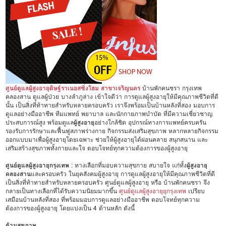
ศูนย์ดูแลผู้สูงอายุดิษฐ์ราเนอสซิ่งโฮม สาขาเจริญนคร
บ้านพักคนชรา กรุงเทพ
คลองสาน ดูแลผู้ป่วย บางลำภูล่าง เข้าใจดีว่า การดูแลผู้สูงอายุให้มีคุณภาพชีวิตที่ดี
นั้น เป็นสิ่งที่ท้าทายสำหรับหลายครอบครัว เราจึงพร้อมเป็นบ้านหลังที่สอง มอบการ
ดูแลอย่างมืออาชีพ ทีมแพทย์ พยาบาล และนักกายภาพบำบัด ที่มีความเชี่ยวชาญ
ประสบการณ์สูง พร้อมดูแล
ผู้สูงอายุ
อย่างใกล้ชิด อุปกรณ์ทางการแพทย์ครบครัน
รองรับการรักษาและฟื้นฟูสภาพร่างกาย กิจกรรมส่งเสริมสุขภาพ หลากหลายกิจกรรม
ออกแบบมาเพื่อผู้สูงอายุโดยเฉพาะ ช่วยให้ผู้สูงอายุได้ผ่อนคลาย สนุกสนาน และ
เสริมสร้างสุขภาพทั้งกายและใจ ตอบโจทย์ทุกความต้องการของผู้สูงอายุ
ศูนย์ดูแลผู้สูงอายุกรุงเทพ
: ทางเลือกที่มอบความสุขกาย สบายใจ แก่ทั้ง
ผู้สูงอายุ
คลองสาน
และครอบครัว ในยุคสังคมผู้สูงอายุ การดูแลผู้สูงอายุให้มีคุณภาพชีวิตที่ดี
เป็นสิ่งที่ท้าทายสำหรับหลายครอบครัว ศูนย์ดูแลผู้สูงอายุ หรือ บ้านพักคนชรา จึง
กลายเป็นทางเลือกที่ได้รับความนิยมมากขึ้น
ศูนย์ดูแลผู้สูงอายุยุกรุงเทพ
เปรียบ
เสมือนบ้านหลังที่สอง ที่พร้อมมอบการดูแลอย่างมืออาชีพ ตอบโจทย์ทุกความ
ต้องการของผู้สูงอายุ โดยแบ่งเป็น 4 ด้านหลัก ดังนี้
ด้านสุขภาพ