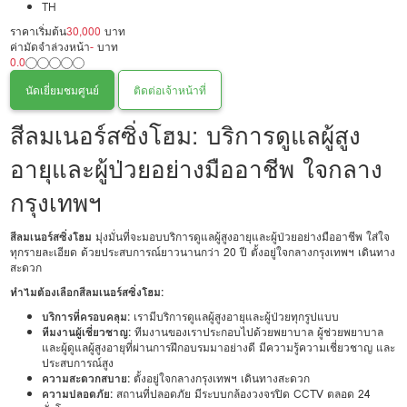
TH
ราคาเริ่มต้น
30,000
บาท
ค่ามัดจำล่วงหน้า
-
บาท
0.0
นัดเยี่ยมชมศูนย์
ติดต่อเจ้าหน้าที่
สีลมเนอร์สซิ่งโฮม: บริการดูแลผู้สูง
อายุและผู้ป่วยอย่างมืออาชีพ ใจกลาง
กรุงเทพฯ
สีลมเนอร์สซิ่งโฮม
มุ่งมั่นที่จะมอบบริการดูแลผู้สูงอายุและผู้ป่วยอย่างมืออาชีพ ใส่ใจ
ทุกรายละเอียด ด้วยประสบการณ์ยาวนานกว่า 20 ปี ตั้งอยู่ใจกลางกรุงเทพฯ เดินทาง
สะดวก
ทำไมต้องเลือกสีลมเนอร์สซิ่งโฮม:
บริการที่ครอบคลุม:
เรามีบริการดูแลผู้สูงอายุและผู้ป่วยทุกรูปแบบ
ทีมงานผู้เชี่ยวชาญ:
ทีมงานของเราประกอบไปด้วยพยาบาล ผู้ช่วยพยาบาล
และผู้ดูแลผู้สูงอายุที่ผ่านการฝึกอบรมมาอย่างดี มีความรู้ความเชี่ยวชาญ และ
ประสบการณ์สูง
ความสะดวกสบาย:
ตั้งอยู่ใจกลางกรุงเทพฯ เดินทางสะดวก
ความปลอดภัย:
สถานที่ปลอดภัย มีระบบกล้องวงจรปิด CCTV ตลอด 24