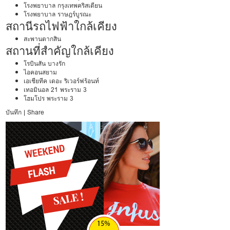
โรงพยาบาล กรุงเทพคริสเตียน
โรงพยาบาล ราษฎร์บูรณะ
สถานีรถไฟฟ้าใกล้เคียง
สะพานตากสิน
สถานที่สำคัญใกล้เคียง
โรบินสัน บางรัก
ไอคอนสยาม
เอเชียทีค เดอะ ริเวอร์ฟร้อนท์
เทอมินอล 21 พระราม 3
โฮมโปร พระราม 3
บันทึก
|
Share