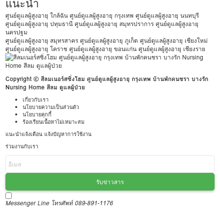
แนะนำ
ศูนย์ดูแลผู้สูงอายุ ใกล้ฉัน
ศูนย์ดูแลผู้สูงอายุ กรุงเทพ
ศูนย์ดูแลผู้สูงอายุ นนทบุรี
ศูนย์ดูแลผู้สูงอายุ ปทุมธานี
ศูนย์ดูแลผู้สูงอายุ สมุทรปราการ
ศูนย์ดูแลผู้สูงอายุ
นครปฐม
ศูนย์ดูแลผู้สูงอายุ สมุทรสาคร
ศูนย์ดูแลผู้สูงอายุ ภูเก็ต
ศูนย์ดูแลผู้สูงอายุ เชียงใหม่
ศูนย์ดูแลผู้สูงอายุ โคราช
ศูนย์ดูแลผู้สูงอายุ ขอนแก่น
ศูนย์ดูแลผู้สูงอายุ เชียงราย
Copyright © สีลมเนอร์สซิ่งโฮม ศูนย์ดูแลผู้สูงอายุ กรุงเทพ บ้านพักคนชรา บางรัก
Nursing Home สีลม ดูแลผู้ป่วย
เกี่ยวกับเรา
นโยบายความเป็นส่วนตัว
นโยบายคุกกี้
ร้องเรียนเนื้อหาไม่เหมาะสม
แนะนำแจ้งเตือน แจ้งปัญหาการใช้งาน
ร่วมงานกับเรา
รับข่าวสาร
Messenger
Line
โทรศัพท์ 089-891-1176