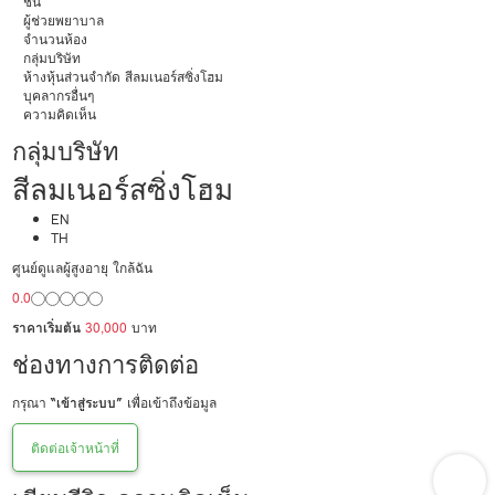
ชั้น
ผู้ช่วยพยาบาล
จำนวนห้อง
กลุ่มบริษัท
ห้างหุ้นส่วนจำกัด สีลมเนอร์สซิ่งโฮม
บุคลากรอื่นๆ
ความคิดเห็น
กลุ่มบริษัท
สีลมเนอร์สซิ่งโฮม
EN
TH
ศูนย์ดูแลผู้สูงอายุ ใกล้ฉัน
0.0
ราคาเริ่มต้น
30,000
บาท
ช่องทางการติดต่อ
กรุณา
“เข้าสู่ระบบ”
เพื่อเข้าถึงข้อมูล
ติดต่อเจ้าหน้าที่