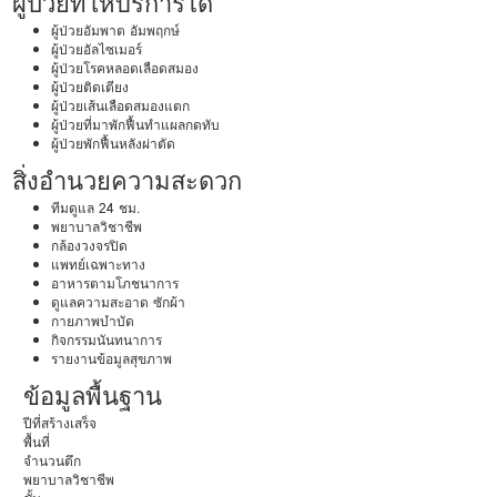
ผู้ป่วยที่ให้บริการได้
ผู้ป่วยอัมพาต อัมพฤกษ์
ผู้ป่วยอัลไซเมอร์
ผู้ป่วยโรคหลอดเลือดสมอง
ผู้ป่วยติดเตียง
ผู้ป่วยเส้นเลือดสมองแตก
ผู้ป่วยที่มาพักฟื้นทำแผลกดทับ
ผู้ป่วยพักฟื้นหลังผ่าตัด
สิ่งอำนวยความสะดวก
ทีมดูแล 24 ชม.
พยาบาลวิชาชีพ
กล้องวงจรปิด
แพทย์เฉพาะทาง
อาหารตามโภชนาการ
ดูแลความสะอาด ซักผ้า
กายภาพบำบัด
กิจกรรมนันทนาการ
รายงานข้อมูลสุขภาพ
ข้อมูลพื้นฐาน
ปีที่สร้างเสร็จ
พื้นที่
จำนวนตึก
พยาบาลวิชาชีพ