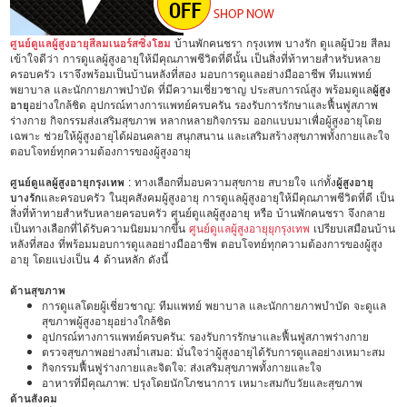
ศูนย์ดูแลผู้สูงอายุสีลมเนอร์สซิ่งโฮม
บ้านพักคนชรา กรุงเทพ บางรัก ดูแลผู้ป่วย สีลม
เข้าใจดีว่า การดูแลผู้สูงอายุให้มีคุณภาพชีวิตที่ดีนั้น เป็นสิ่งที่ท้าทายสำหรับหลาย
ครอบครัว เราจึงพร้อมเป็นบ้านหลังที่สอง มอบการดูแลอย่างมืออาชีพ ทีมแพทย์
พยาบาล และนักกายภาพบำบัด ที่มีความเชี่ยวชาญ ประสบการณ์สูง พร้อมดูแล
ผู้สูง
อายุ
อย่างใกล้ชิด อุปกรณ์ทางการแพทย์ครบครัน รองรับการรักษาและฟื้นฟูสภาพ
ร่างกาย กิจกรรมส่งเสริมสุขภาพ หลากหลายกิจกรรม ออกแบบมาเพื่อผู้สูงอายุโดย
เฉพาะ ช่วยให้ผู้สูงอายุได้ผ่อนคลาย สนุกสนาน และเสริมสร้างสุขภาพทั้งกายและใจ
ตอบโจทย์ทุกความต้องการของผู้สูงอายุ
ศูนย์ดูแลผู้สูงอายุกรุงเทพ
: ทางเลือกที่มอบความสุขกาย สบายใจ แก่ทั้ง
ผู้สูงอายุ
บางรัก
และครอบครัว ในยุคสังคมผู้สูงอายุ การดูแลผู้สูงอายุให้มีคุณภาพชีวิตที่ดี เป็น
สิ่งที่ท้าทายสำหรับหลายครอบครัว ศูนย์ดูแลผู้สูงอายุ หรือ บ้านพักคนชรา จึงกลาย
เป็นทางเลือกที่ได้รับความนิยมมากขึ้น
ศูนย์ดูแลผู้สูงอายุยุกรุงเทพ
เปรียบเสมือนบ้าน
หลังที่สอง ที่พร้อมมอบการดูแลอย่างมืออาชีพ ตอบโจทย์ทุกความต้องการของผู้สูง
อายุ โดยแบ่งเป็น 4 ด้านหลัก ดังนี้
ด้านสุขภาพ
การดูแลโดยผู้เชี่ยวชาญ: ทีมแพทย์ พยาบาล และนักกายภาพบำบัด จะดูแล
สุขภาพผู้สูงอายุอย่างใกล้ชิด
อุปกรณ์ทางการแพทย์ครบครัน: รองรับการรักษาและฟื้นฟูสภาพร่างกาย
ตรวจสุขภาพอย่างสม่ำเสมอ: มั่นใจว่าผู้สูงอายุได้รับการดูแลอย่างเหมาะสม
กิจกรรมฟื้นฟูร่างกายและจิตใจ: ส่งเสริมสุขภาพทั้งกายและใจ
อาหารที่มีคุณภาพ: ปรุงโดยนักโภชนาการ เหมาะสมกับวัยและสุขภาพ
ด้านสังคม