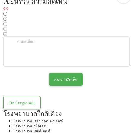
เขียนรีวิว ความคิดเห็น
0.0
ส่งความคิดเห็น
เปิด Google Map
โรงพยาบาลใกล้เคียง
โรงพยาบาล เจริญกรุงประชารักษ์
โรงพยาบาล สมิติเวช
โรงพยาบาล เซนต์หลุยส์