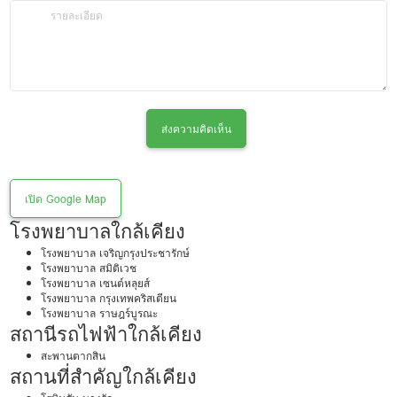
ส่งความคิดเห็น
เปิด Google Map
โรงพยาบาลใกล้เคียง
โรงพยาบาล เจริญกรุงประชารักษ์
โรงพยาบาล สมิติเวช
โรงพยาบาล เซนต์หลุยส์
โรงพยาบาล กรุงเทพคริสเตียน
โรงพยาบาล ราษฎร์บูรณะ
สถานีรถไฟฟ้าใกล้เคียง
สะพานตากสิน
สถานที่สำคัญใกล้เคียง