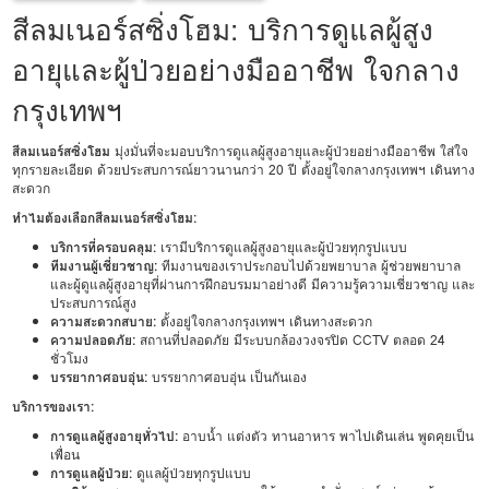
สีลมเนอร์สซิ่งโฮม: บริการดูแลผู้สูง
อายุและผู้ป่วยอย่างมืออาชีพ ใจกลาง
กรุงเทพฯ
สีลมเนอร์สซิ่งโฮม
มุ่งมั่นที่จะมอบบริการดูแลผู้สูงอายุและผู้ป่วยอย่างมืออาชีพ ใส่ใจ
ทุกรายละเอียด ด้วยประสบการณ์ยาวนานกว่า 20 ปี ตั้งอยู่ใจกลางกรุงเทพฯ เดินทาง
สะดวก
ทำไมต้องเลือกสีลมเนอร์สซิ่งโฮม:
บริการที่ครอบคลุม:
เรามีบริการดูแลผู้สูงอายุและผู้ป่วยทุกรูปแบบ
ทีมงานผู้เชี่ยวชาญ:
ทีมงานของเราประกอบไปด้วยพยาบาล ผู้ช่วยพยาบาล
และผู้ดูแลผู้สูงอายุที่ผ่านการฝึกอบรมมาอย่างดี มีความรู้ความเชี่ยวชาญ และ
ประสบการณ์สูง
ความสะดวกสบาย:
ตั้งอยู่ใจกลางกรุงเทพฯ เดินทางสะดวก
ความปลอดภัย:
สถานที่ปลอดภัย มีระบบกล้องวงจรปิด CCTV ตลอด 24
ชั่วโมง
บรรยากาศอบอุ่น:
บรรยากาศอบอุ่น เป็นกันเอง
บริการของเรา:
การดูแลผู้สูงอายุทั่วไป:
อาบน้ำ แต่งตัว ทานอาหาร พาไปเดินเล่น พูดคุยเป็น
เพื่อน
การดูแลผู้ป่วย:
ดูแลผู้ป่วยทุกรูปแบบ