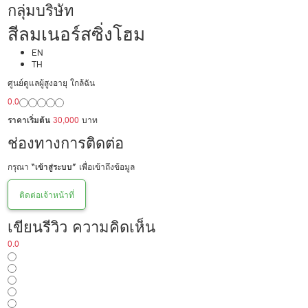
กลุ่มบริษัท
สีลมเนอร์สซิ่งโฮม
EN
TH
ศูนย์ดูแลผู้สูงอายุ ใกล้ฉัน
0.0
ราคาเริ่มต้น
30,000
บาท
ช่องทางการติดต่อ
กรุณา
“เข้าสู่ระบบ”
เพื่อเข้าถึงข้อมูล
ติดต่อเจ้าหน้าที่
เขียนรีวิว ความคิดเห็น
0.0