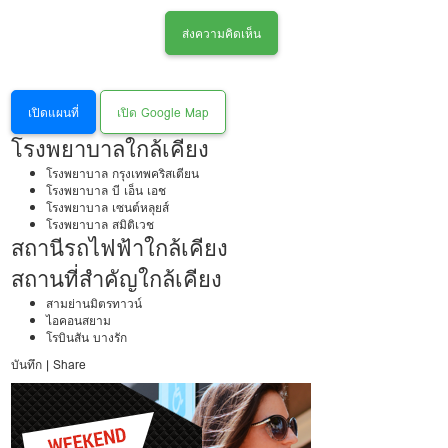
ส่งความคิดเห็น
เปิดแผนที่
เปิด Google Map
โรงพยาบาลใกล้เคียง
โรงพยาบาล กรุงเทพคริสเตียน
โรงพยาบาล บี เอ็น เอช
โรงพยาบาล เซนต์หลุยส์
โรงพยาบาล สมิติเวช
สถานีรถไฟฟ้าใกล้เคียง
สถานที่สำคัญใกล้เคียง
สามย่านมิตรทาวน์
ไอคอนสยาม
โรบินสัน บางรัก
บันทึก
|
Share