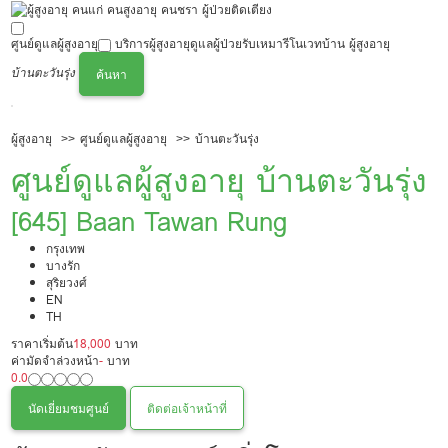
ศูนย์ดูแลผู้สูงอายุ
บริการผู้สูงอายุ
ดูแลผู้ป่วย
รับเหมารีโนเวทบ้าน ผู้สูงอายุ
บ้านตะวันรุ่ง
ค้นหา
ผู้สูงอายุ
ศูนย์ดูแลผู้สูงอายุ
บ้านตะวันรุ่ง
ศูนย์ดูแลผู้สูงอายุ บ้านตะวันรุ่ง
[645] Baan Tawan Rung
กรุงเทพ
บางรัก
สุริยวงศ์
EN
TH
ราคาเริ่มต้น
18,000
บาท
ค่ามัดจำล่วงหน้า
-
บาท
0.0
นัดเยี่ยมชมศูนย์
ติดต่อเจ้าหน้าที่