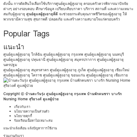
ดังนั้น การตัดสินใจเลือกใช้บริการศูนย์ดูแลผู้สูงอายุ ครอบครัวควรพิจารณาปัจจัย
ต่างๆ อย่างรอบคอบ ศึกษาข้อมูล เปรียบเทียบราคา บริการ สถานที่ และความเหมาะ
สมกับผู้สูงอายุ
ศูนย์ดูแลผู้สูงอายุที่ดี
จะช่วยยกระดับคุณภาพชีวิตของผู้สูงอายุ ให้
พวกเขามีความสุข สุขภาพดี ปลอดภัย และสร้างความสบายใจแก่ครอบครัว
Popular Tags
แนะนำ
ศูนย์ดูแลผู้สูงอายุ ใกล้ฉัน
ศูนย์ดูแลผู้สูงอายุ กรุงเทพ
ศูนย์ดูแลผู้สูงอายุ นนทบุรี
ศูนย์ดูแลผู้สูงอายุ ปทุมธานี
ศูนย์ดูแลผู้สูงอายุ สมุทรปราการ
ศูนย์ดูแลผู้สูงอายุ
นครปฐม
ศูนย์ดูแลผู้สูงอายุ สมุทรสาคร
ศูนย์ดูแลผู้สูงอายุ ภูเก็ต
ศูนย์ดูแลผู้สูงอายุ เชียงใหม่
ศูนย์ดูแลผู้สูงอายุ โคราช
ศูนย์ดูแลผู้สูงอายุ ขอนแก่น
ศูนย์ดูแลผู้สูงอายุ เชียงราย
Copyright © บ้านตะวันรุ่ง ศูนย์ดูแลผู้สูงอายุ กรุงเทพ บ้านพักคนชรา บางรัก
Nursing Home สุริยวงศ์ ดูแลผู้ป่วย
เกี่ยวกับเรา
นโยบายความเป็นส่วนตัว
นโยบายคุกกี้
ร้องเรียนเนื้อหาไม่เหมาะสม
แนะนำแจ้งเตือน แจ้งปัญหาการใช้งาน
ร่วมงานกับเรา