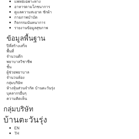
แพทย์เฉพาะทาง
อาหารตามโภชนาการ
ดูแลความสะอาด ซักผ้า
กายภาพบำบัด
กิจกรรมนันทนาการ
รายงานข้อมูลสุขภาพ
ข้อมูลพื้นฐาน
ปีที่สร้างเสร็จ
พื้นที่
จำนวนตึก
พยาบาลวิชาชีพ
ชั้น
ผู้ช่วยพยาบาล
จำนวนห้อง
กลุ่มบริษัท
ห้างหุ้นส่วนจำกัด บ้านตะวันรุ่ง
บุคลากรอื่นๆ
ความคิดเห็น
กลุ่มบริษัท
บ้านตะวันรุ่ง
EN
TH