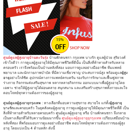
ศูนย์ดูแลผู้สูงอายุบ้านตะวันรุ่ง
บ้านพักคนชรา กรุงเทพ บางรัก ดูแลผู้ป่วย สุริยวงศ์
เข้าใจดีว่า การดูแลผู้สูงอายุให้มีคุณภาพชีวิตที่ดีนั้น เป็นสิ่งที่ท้าทายสำหรับหลาย
ครอบครัว เราจึงพร้อมเป็นบ้านหลังที่สอง มอบการดูแลอย่างมืออาชีพ ทีมแพทย์
พยาบาล และนักกายภาพบำบัด ที่มีความเชี่ยวชาญ ประสบการณ์สูง พร้อมดูแล
ผู้สูง
อายุ
อย่างใกล้ชิด อุปกรณ์ทางการแพทย์ครบครัน รองรับการรักษาและฟื้นฟูสภาพ
ร่างกาย กิจกรรมส่งเสริมสุขภาพ หลากหลายกิจกรรม ออกแบบมาเพื่อผู้สูงอายุโดย
เฉพาะ ช่วยให้ผู้สูงอายุได้ผ่อนคลาย สนุกสนาน และเสริมสร้างสุขภาพทั้งกายและใจ
ตอบโจทย์ทุกความต้องการของผู้สูงอายุ
ศูนย์ดูแลผู้สูงอายุกรุงเทพ
: ทางเลือกที่มอบความสุขกาย สบายใจ แก่ทั้ง
ผู้สูงอายุ
บางรัก
และครอบครัว ในยุคสังคมผู้สูงอายุ การดูแลผู้สูงอายุให้มีคุณภาพชีวิตที่ดี เป็น
สิ่งที่ท้าทายสำหรับหลายครอบครัว ศูนย์ดูแลผู้สูงอายุ หรือ บ้านพักคนชรา จึงกลาย
เป็นทางเลือกที่ได้รับความนิยมมากขึ้น
ศูนย์ดูแลผู้สูงอายุยุกรุงเทพ
เปรียบเสมือนบ้าน
หลังที่สอง ที่พร้อมมอบการดูแลอย่างมืออาชีพ ตอบโจทย์ทุกความต้องการของผู้สูง
อายุ โดยแบ่งเป็น 4 ด้านหลัก ดังนี้