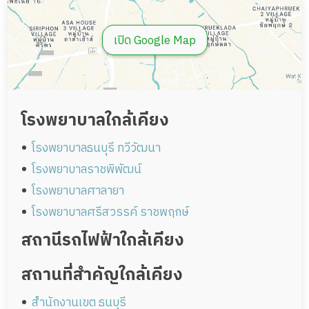
เปิด Google Map
โรงพยาบาลใกล้เคียง
โรงพยาบาลธนบุรี ทวีวัฒนา
โรงพยาบาลราชพิพัฒน์
โรงพยาบาลศาลายา
โรงพยาบาลศรีสวรรค์ ราชพฤกษ์
สถานีรถไฟฟ้าใกล้เคียง
สถานที่สำคัญใกล้เคียง
สำนักงานเขต ธนบุรี