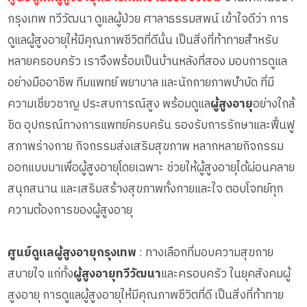
กรุงเทพ ทวีวัฒนา ดูแลผู้ป่วย ศาลาธรรมสพน์ เข้าใจดีว่า การ
ดูแลผู้สูงอายุให้มีคุณภาพชีวิตที่ดีนั้น เป็นสิ่งที่ท้าทายสำหรับ
หลายครอบครัว เราจึงพร้อมเป็นบ้านหลังที่สอง มอบการดูแล
อย่างมืออาชีพ ทีมแพทย์ พยาบาล และนักกายภาพบำบัด ที่มี
ความเชี่ยวชาญ ประสบการณ์สูง พร้อมดูแล
ผู้สูงอายุ
อย่างใกล้
ชิด อุปกรณ์ทางการแพทย์ครบครัน รองรับการรักษาและฟื้นฟู
สภาพร่างกาย กิจกรรมส่งเสริมสุขภาพ หลากหลายกิจกรรม
ออกแบบมาเพื่อผู้สูงอายุโดยเฉพาะ ช่วยให้ผู้สูงอายุได้ผ่อนคลาย
สนุกสนาน และเสริมสร้างสุขภาพทั้งกายและใจ ตอบโจทย์ทุก
ความต้องการของผู้สูงอายุ
ศูนย์ดูแลผู้สูงอายุกรุงเทพ
: ทางเลือกที่มอบความสุขกาย
สบายใจ แก่ทั้ง
ผู้สูงอายุทวีวัฒนา
และครอบครัว ในยุคสังคมผู้
สูงอายุ การดูแลผู้สูงอายุให้มีคุณภาพชีวิตที่ดี เป็นสิ่งที่ท้าทาย