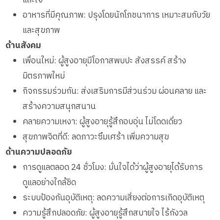
และใจ
อาหารที่มีคุณภาพ: ปรุงโดยนักโภชนาการ เหมาะสมกับวัย
และสุขภาพ
ด้านสังคม
เพื่อนใหม่: ผู้สูงอายุมีโอกาสพบปะ สังสรรค์ สร้าง
มิตรภาพใหม่
กิจกรรมร่วมกัน: ส่งเสริมการมีส่วนร่วม ผ่อนคลาย และ
สร้างความสนุกสนาน
คลายความเหงา: ผู้สูงอายุรู้สึกอบอุ่น ไม่โดดเดี่ยว
สุขภาพจิตที่ดี: ลดภาวะซึมเศร้า เพิ่มความสุข
ด้านความปลอดภัย
การดูแลตลอด 24 ชั่วโมง: มั่นใจได้ว่าผู้สูงอายุได้รับการ
ดูแลอย่างใกล้ชิด
ระบบป้องกันอุบัติเหตุ: ลดความเสี่ยงต่อการเกิดอุบัติเหตุ
ความรู้สึกปลอดภัย: ผู้สูงอายุรู้สึกสบายใจ ไร้กังวล