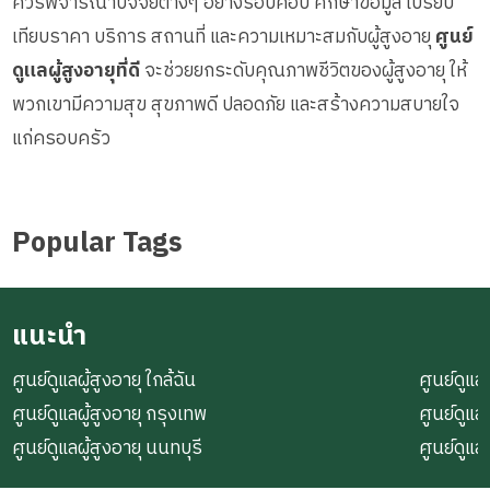
ควรพิจารณาปัจจัยต่างๆ อย่างรอบคอบ ศึกษาข้อมูล เปรียบ
เทียบราคา บริการ สถานที่ และความเหมาะสมกับผู้สูงอายุ
ศูนย์
ดูแลผู้สูงอายุที่ดี
จะช่วยยกระดับคุณภาพชีวิตของผู้สูงอายุ ให้
พวกเขามีความสุข สุขภาพดี ปลอดภัย และสร้างความสบายใจ
แก่ครอบครัว
Popular Tags
แนะนำ
ศูนย์ดูแลผู้สูงอายุ ใกล้ฉัน
ศูนย์ดูแลผ
ศูนย์ดูแลผู้สูงอายุ กรุงเทพ
ศูนย์ดูแล
ศูนย์ดูแลผู้สูงอายุ นนทบุรี
ศูนย์ดูแล