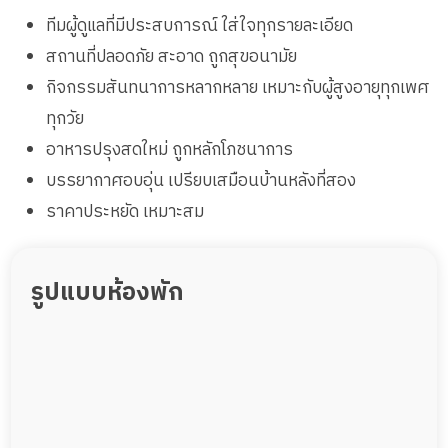
ทีมผู้ดูแลที่มีประสบการณ์ ใส่ใจทุกรายละเอียด
สถานที่ปลอดภัย สะอาด ถูกสุขอนามัย
กิจกรรมสันทนาการหลากหลาย เหมาะกับผู้สูงอายุทุกเพศ
ทุกวัย
อาหารปรุงสดใหม่ ถูกหลักโภชนาการ
บรรยากาศอบอุ่น เปรียบเสมือนบ้านหลังที่สอง
ราคาประหยัด เหมาะสม
รูปแบบห้องพัก