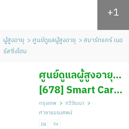
ผู้สูงอายุ
ศูนย์ดูแลผู้สูงอายุ
สมาร์ทแคร์ เนอ
ร์สซิ่งโฮม
ศูนย์ดูแลผู้สูงอายุ
สมาร์ทแคร์ เนอร์ส
[678] Smart Care
ซิ่งโฮม
Nursing Home
กรุงเทพ
ทวีวัฒนา
ศาลาธรรมสพน์
EN
TH