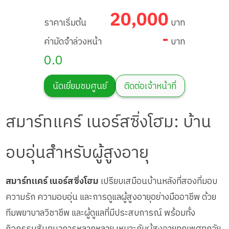
20,000
ราคาเริ่มต้น
บาท
-
ค่ามัดจำล่วงหน้า
บาท
0.0
นัดเยี่ยมชมศูนย์
ติดต่อเจ้าหน้าที่
สมาร์ทแคร์ เนอร์สซิ่งโฮม: บ้าน
อบอุ่นสำหรับผู้สูงอายุ
สมาร์ทแคร์ เนอร์สซิ่งโฮม
เปรียบเสมือนบ้านหลังที่สองที่มอบ
ความรัก ความอบอุ่น และการดูแลผู้สูงอายุอย่างมืออาชีพ ด้วย
ทีมพยาบาลวิชาชีพ และผู้ดูแลที่มีประสบการณ์ พร้อมทั้ง
กิจกรรมสันทนาการหลากหลาย เหมาะกับผู้สูงอายุทุกเพศทุกวัย