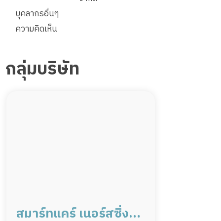
บุคลากรอื่นๆ
ความคิดเห็น
กลุ่มบริษัท
สมาร์ทแคร์ เนอร์สซิ่ง