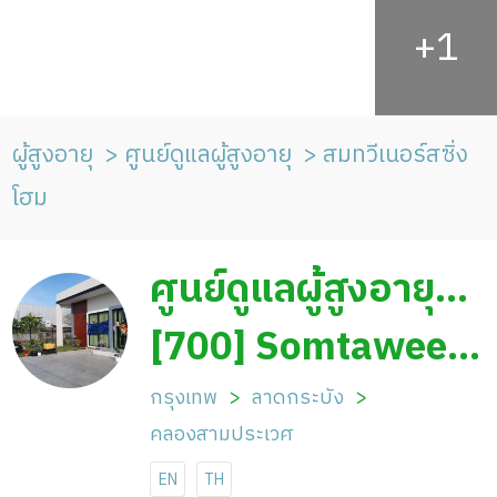
ผู้สูงอายุ
ศูนย์ดูแลผู้สูงอายุ
สมทวีเนอร์สซิ่ง
โฮม
ศูนย์ดูแลผู้สูงอายุ
สมทวีเนอร์สซิ่งโฮม
[700] Somtaween
Nursing Home
กรุงเทพ
ลาดกระบัง
คลองสามประเวศ
EN
TH