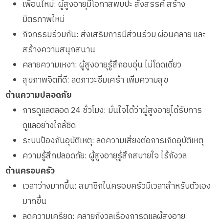
เพื่อนใหม่: ผู้สูงอายุมีโอกาสพบปะ สังสรรค์ สร้าง
มิตรภาพใหม่
กิจกรรมร่วมกัน: ส่งเสริมการมีส่วนร่วม ผ่อนคลาย และ
สร้างความสนุกสนาน
คลายความเหงา: ผู้สูงอายุรู้สึกอบอุ่น ไม่โดดเดี่ยว
สุขภาพจิตที่ดี: ลดภาวะซึมเศร้า เพิ่มความสุข
ด้านความปลอดภัย
การดูแลตลอด 24 ชั่วโมง: มั่นใจได้ว่าผู้สูงอายุได้รับการ
ดูแลอย่างใกล้ชิด
ระบบป้องกันอุบัติเหตุ: ลดความเสี่ยงต่อการเกิดอุบัติเหตุ
ความรู้สึกปลอดภัย: ผู้สูงอายุรู้สึกสบายใจ ไร้กังวล
ด้านครอบครัว
เวลาว่างมากขึ้น: สมาชิกในครอบครัวมีเวลาสำหรับตัวเอง
มากขึ้น
ลดความเครียด: คลายกังวลเรื่องการดูแลผู้สูงอายุ