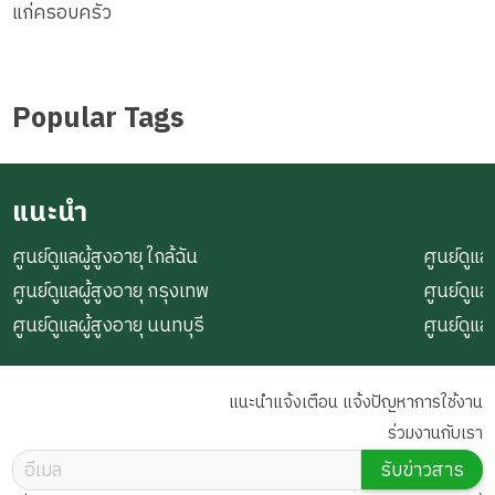
แก่ครอบครัว
Popular Tags
แนะนำ
ศูนย์ดูแลผู้สูงอายุ ใกล้ฉัน
ศูนย์ดูแลผ
ศูนย์ดูแลผู้สูงอายุ กรุงเทพ
ศูนย์ดูแล
ศูนย์ดูแลผู้สูงอายุ นนทบุรี
ศูนย์ดูแล
แนะนำแจ้งเตือน แจ้งปัญหาการใช้งาน
ร่วมงานกับเรา
รับข่าวสาร