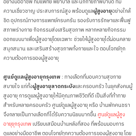
อย่างมืออาชีพ ทีมแพทย์ พยาบาล และนักกายภาพบำบัด ที่มี
ความเชี่ยวชาญ ประสบการณ์สูง พร้อมดูแล
ผู้สูงอายุ
อย่างใกล้
ชิด อุปกรณ์ทางการแพทย์ครบครัน รองรับการรักษาและฟื้นฟู
สภาพร่างกาย กิจกรรมส่งเสริมสุขภาพ หลากหลายกิจกรรม
ออกแบบมาเพื่อผู้สูงอายุโดยเฉพาะ ช่วยให้ผู้สูงอายุได้ผ่อนคลาย
สนุกสนาน และเสริมสร้างสุขภาพทั้งกายและใจ ตอบโจทย์ทุก
ความต้องการของผู้สูงอายุ
ศูนย์ดูแลผู้สูงอายุกรุงเทพ
: ทางเลือกที่มอบความสุขกาย
สบายใจ แก่ทั้ง
ผู้สูงอายุลาดกระบัง
และครอบครัว ในยุคสังคมผู้
สูงอายุ การดูแลผู้สูงอายุให้มีคุณภาพชีวิตที่ดี เป็นสิ่งที่ท้าทาย
สำหรับหลายครอบครัว ศูนย์ดูแลผู้สูงอายุ หรือ บ้านพักคนชรา
จึงกลายเป็นทางเลือกที่ได้รับความนิยมมากขึ้น
ศูนย์ดูแลผู้สูง
อายุยุกรุงเทพ
เปรียบเสมือนบ้านหลังที่สอง ที่พร้อมมอบการ
ดูแลอย่างมืออาชีพ ตอบโจทย์ทุกความต้องการของผู้สูงอายุ โดย