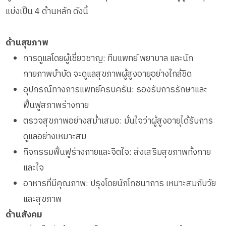
แบ่งเป็น 4 ด้านหลัก ดังนี้
ด้านสุขภาพ
การดูแลโดยผู้เชี่ยวชาญ: ทีมแพทย์ พยาบาล และนัก
กายภาพบำบัด จะดูแลสุขภาพผู้สูงอายุอย่างใกล้ชิด
อุปกรณ์ทางการแพทย์ครบครัน: รองรับการรักษาและ
ฟื้นฟูสภาพร่างกาย
ตรวจสุขภาพอย่างสม่ำเสมอ: มั่นใจว่าผู้สูงอายุได้รับการ
ดูแลอย่างเหมาะสม
กิจกรรมฟื้นฟูร่างกายและจิตใจ: ส่งเสริมสุขภาพทั้งกาย
และใจ
อาหารที่มีคุณภาพ: ปรุงโดยนักโภชนาการ เหมาะสมกับวัย
และสุขภาพ
ด้านสังคม