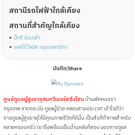
สถานีรถไฟฟ้าใกล้เคียง
สถานที่สำคัญใกล้เคียง
บิ๊กซี ร่มเกล้า
เทสโก้ โลตัส กรุงเทพกรีฑา
บันทึก
|
Share
ศูนย์ดูแลผู้สูงอายุสมทวีเนอร์สซิ่งโฮม
บ้านพักคนชรา
กรุงเทพ ลาดกระบัง ดูแลผู้ป่วย คลองสามประเวศ เข้าใจดีว่า
การดูแลผู้สูงอายุให้มีคุณภาพชีวิตที่ดีนั้น เป็นสิ่งที่ท้าทายสำหรับ
หลายครอบครัว เราจึงพร้อมเป็นบ้านหลังที่สอง มอบการดูแล