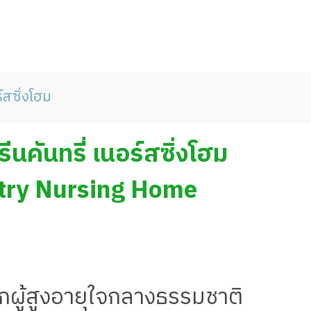
์สซิ่งโฮม
รีนคันทรี่ เนอร์สซิ่งโฮม
try Nursing Home
พักผู้สูงอายุใจกลางธรรมชาติ