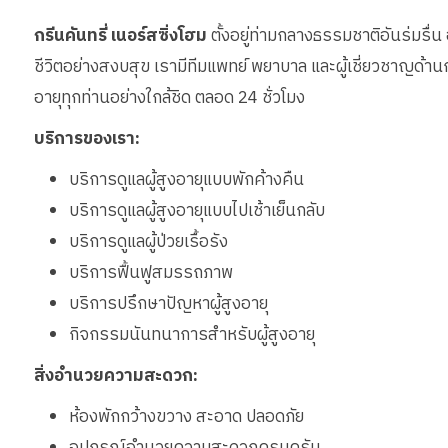
กรีนคันทรี่ เนอร์สซิ่งโฮม
ตั้งอยู่ท่ามกลางธรรมชาติอันร่มรื่น
ชีวิตอย่างสงบสุข เรามีทีมแพทย์ พยาบาล และผู้เชี่ยวชาญด้าน
อายุทุกท่านอย่างใกล้ชิด ตลอด 24 ชั่วโมง
บริการของเรา:
บริการดูแลผู้สูงอายุแบบพักค้างคืน
บริการดูแลผู้สูงอายุแบบไปเช้าเย็นกลับ
บริการดูแลผู้ป่วยเรื้อรัง
บริการฟื้นฟูสมรรถภาพ
บริการปรึกษาปัญหาผู้สูงอายุ
กิจกรรมนันทนาการสำหรับผู้สูงอายุ
สิ่งอำนวยความสะดวก:
ห้องพักกว้างขวาง สะอาด ปลอดภัย
อุปกรณ์อำนวยความสะดวกครบครัน