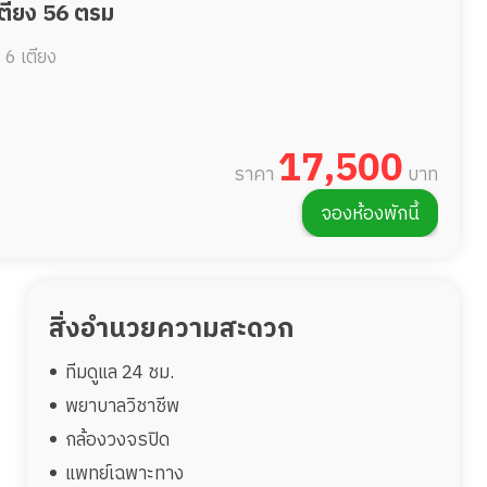
เตียง 56 ตรม
.
6 เตียง
17,500
ราคา
บาท
จองห้องพักนี้
สิ่งอำนวยความสะดวก
ทีมดูแล 24 ชม.
พยาบาลวิชาชีพ
กล้องวงจรปิด
แพทย์เฉพาะทาง