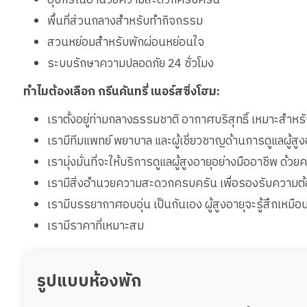
พื้นที่ส่วนกลางสำหรับทำกิจกรรม
สวนหย่อมสำหรับพักผ่อนหย่อนใจ
ระบบรักษาความปลอดภัย 24 ชั่วโมง
ทำไมต้องเลือก กรีนคันทรี่ เนอร์สซิ่งโฮม:
เราตั้งอยู่ท่ามกลางธรรมชาติ อากาศบริสุทธิ์ เหมาะสำหรับ
เรามีทีมแพทย์ พยาบาล และผู้เชี่ยวชาญด้านการดูแลผู้
เรามุ่งมั่นที่จะให้บริการดูแลผู้สูงอายุอย่างมืออาชีพ ด
เรามีสิ่งอำนวยความสะดวกครบครัน เพื่อรองรับความต้อ
เรามีบรรยากาศอบอุ่น เป็นกันเอง ผู้สูงอายุจะรู้สึกเหมือน
เรามีราคาที่เหมาะสม
รูปแบบห้องพัก