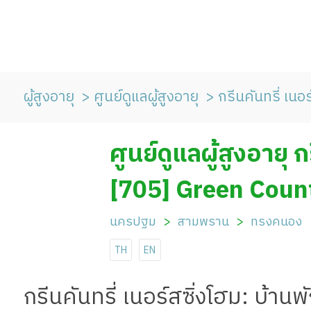
ผู้สูงอายุ
ศูนย์ดูแลผู้สูงอายุ
กรีนคันทรี่ เนอร
ศูนย์ดูแลผู้สูงอายุ ก
[705] Green Coun
นครปฐม
สามพราน
ทรงคนอง
TH
EN
กรีนคันทรี่ เนอร์สซิ่งโฮม: บ้าน