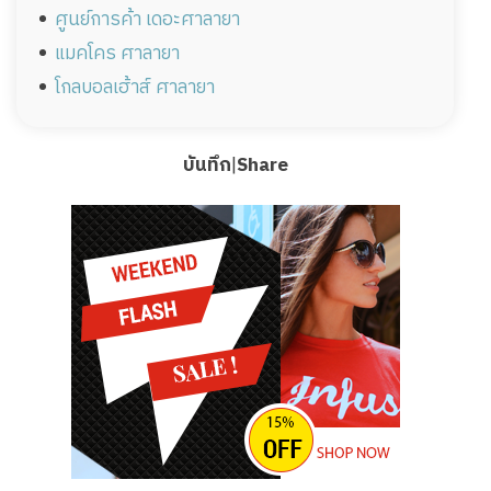
ศูนย์การค้า เดอะศาลายา
แมคโคร ศาลายา
โกลบอลเฮ้าส์ ศาลายา
บันทึก
|
Share