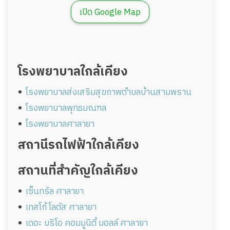
เปิด Google Map
โรงพยาบาลใกล้เคียง
โรงพยาบาลส่งเสริมสุขภาพตำบลบ้านสามพราน
โรงพยาบาลพุทธมณฑล
โรงพยาบาลศาลายา
สถานีรถไฟฟ้าใกล้เคียง
สถานที่สำคัญใกล้เคียง
เซ็นทรัล ศาลายา
เทสโก้ โลตัส ศาลายา
เดอะ บริโอ คอมมูนิตี้ มอลล์ ศาลายา