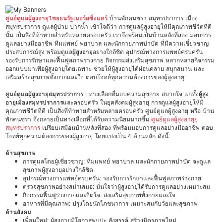
ศูนย์ดูแลผู้สูงอายุไชยธนรัฐเนอร์สซิ่งแคร์
บ้านพักคนชรา สมุทรปราการ เมือง
สมุทรปราการ ดูแลผู้ป่วย ปากน้ำ เข้าใจดีว่า การดูแลผู้สูงอายุให้มีคุณภาพชีวิตที่ดี
นั้น เป็นสิ่งที่ท้าทายสำหรับหลายครอบครัว เราจึงพร้อมเป็นบ้านหลังที่สอง มอบการ
ดูแลอย่างมืออาชีพ ทีมแพทย์ พยาบาล และนักกายภาพบำบัด ที่มีความเชี่ยวชาญ
ประสบการณ์สูง พร้อมดูแล
ผู้สูงอายุ
อย่างใกล้ชิด อุปกรณ์ทางการแพทย์ครบครัน
รองรับการรักษาและฟื้นฟูสภาพร่างกาย กิจกรรมส่งเสริมสุขภาพ หลากหลายกิจกรรม
ออกแบบมาเพื่อผู้สูงอายุโดยเฉพาะ ช่วยให้ผู้สูงอายุได้ผ่อนคลาย สนุกสนาน และ
เสริมสร้างสุขภาพทั้งกายและใจ ตอบโจทย์ทุกความต้องการของผู้สูงอายุ
ศูนย์ดูแลผู้สูงอายุสมุทรปราการ
: ทางเลือกที่มอบความสุขกาย สบายใจ แก่ทั้ง
ผู้สูง
อายุเมืองสมุทรปราการ
และครอบครัว ในยุคสังคมผู้สูงอายุ การดูแลผู้สูงอายุให้มี
คุณภาพชีวิตที่ดี เป็นสิ่งที่ท้าทายสำหรับหลายครอบครัว ศูนย์ดูแลผู้สูงอายุ หรือ บ้าน
พักคนชรา จึงกลายเป็นทางเลือกที่ได้รับความนิยมมากขึ้น
ศูนย์ดูแลผู้สูงอายุยุ
สมุทรปราการ
เปรียบเสมือนบ้านหลังที่สอง ที่พร้อมมอบการดูแลอย่างมืออาชีพ ตอบ
โจทย์ทุกความต้องการของผู้สูงอายุ โดยแบ่งเป็น 4 ด้านหลัก ดังนี้
ด้านสุขภาพ
การดูแลโดยผู้เชี่ยวชาญ: ทีมแพทย์ พยาบาล และนักกายภาพบำบัด จะดูแล
สุขภาพผู้สูงอายุอย่างใกล้ชิด
อุปกรณ์ทางการแพทย์ครบครัน: รองรับการรักษาและฟื้นฟูสภาพร่างกาย
ตรวจสุขภาพอย่างสม่ำเสมอ: มั่นใจว่าผู้สูงอายุได้รับการดูแลอย่างเหมาะสม
กิจกรรมฟื้นฟูร่างกายและจิตใจ: ส่งเสริมสุขภาพทั้งกายและใจ
อาหารที่มีคุณภาพ: ปรุงโดยนักโภชนาการ เหมาะสมกับวัยและสุขภาพ
ด้านสังคม
เพื่อนใหม่: ผู้สูงอายุมีโอกาสพบปะ สังสรรค์ สร้างมิตรภาพใหม่