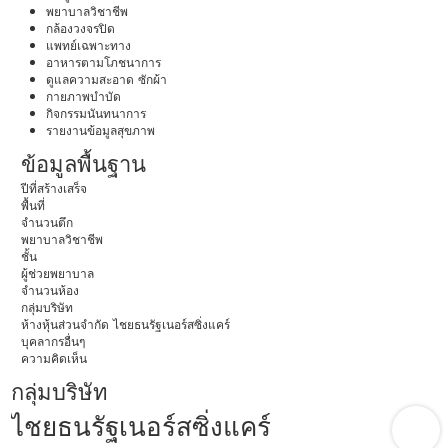
พยาบาลวิชาชีพ
กล้องวงจรปิด
แพทย์เฉพาะทาง
อาหารตามโภชนาการ
ดูแลความสะอาด ซักผ้า
กายภาพบำบัด
กิจกรรมนันทนาการ
รายงานข้อมูลสุขภาพ
ข้อมูลพื้นฐาน
ปีที่สร้างเสร็จ
พื้นที่
จำนวนตึก
พยาบาลวิชาชีพ
ชั้น
ผู้ช่วยพยาบาล
จำนวนห้อง
กลุ่มบริษัท
ห้างหุ้นส่วนจำกัด ไชยธนรัฐเนอร์สซิ่งแคร์
บุคลากรอื่นๆ
ความคิดเห็น
กลุ่มบริษัท
ไชยธนรัฐเนอร์สซิ่งแคร์