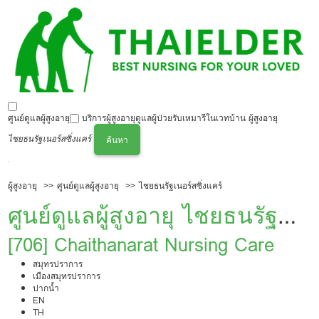
ศูนย์ดูแลผู้สูงอายุ
บริการผู้สูงอายุ
ดูแลผู้ป่วย
รับเหมารีโนเวทบ้าน ผู้สูงอายุ
ไชยธนรัฐเนอร์สซิ่งแคร์
ค้นหา
ผู้สูงอายุ
ศูนย์ดูแลผู้สูงอายุ
ไชยธนรัฐเนอร์สซิ่งแคร์
ศูนย์ดูแลผู้สูงอายุ ไชยธนรัฐ
เนอร์สซิ่งแคร์
[706] Chaithanarat Nursing Care
สมุทรปราการ
เมืองสมุทรปราการ
ปากน้ำ
EN
TH