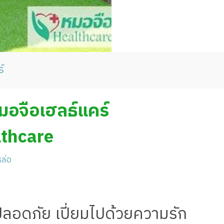
์
 หมอจือเฮลธ์แคร์
lthcare
ล่อ
 ปลอดภัย เปี่ยมไปด้วยความรัก