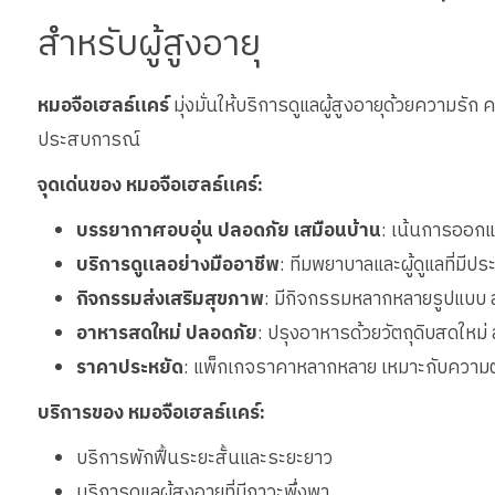
สำหรับผู้สูงอายุ
หมอจือเฮลธ์แคร์
มุ่งมั่นให้บริการดูแลผู้สูงอายุด้วยความรัก
ประสบการณ์
จุดเด่นของ หมอจือเฮลธ์แคร์:
บรรยากาศอบอุ่น ปลอดภัย เสมือนบ้าน
: เน้นการออกแบ
บริการดูแลอย่างมืออาชีพ
: ทีมพยาบาลและผู้ดูแลที่มีป
กิจกรรมส่งเสริมสุขภาพ
: มีกิจกรรมหลากหลายรูปแบบ 
อาหารสดใหม่ ปลอดภัย
: ปรุงอาหารด้วยวัตถุดิบสดใหม่
ราคาประหยัด
: แพ็กเกจราคาหลากหลาย เหมาะกับความต
บริการของ หมอจือเฮลธ์แคร์:
บริการพักฟื้นระยะสั้นและระยะยาว
บริการดูแลผู้สูงอายุที่มีภาวะพึ่งพา