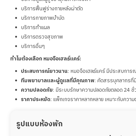
บริการฟื้นฟูร่างกายหลังผ่าตัด
บริการกายภาพบำบัด
บริการทำแผล
บริการตรวจสุขภาพ
บริการอื่นๆ
ทำไมต้องเลือก หมอจือเฮลธ์แคร์:
ประสบการณ์ยาวนาน
: หมอจือเฮลธ์แคร์ มีประสบการณ์
ทีมพยาบาลและผู้ดูแลที่มีคุณภาพ
: คัดสรรบุคลากรที
ความปลอดภัย
: มีระบบรักษาความปลอดภัยตลอด 24 ชั่
ราคาประหยัด
: แพ็กเกจราคาหลากหลาย เหมาะกับความต
รูปแบบห้องพัก