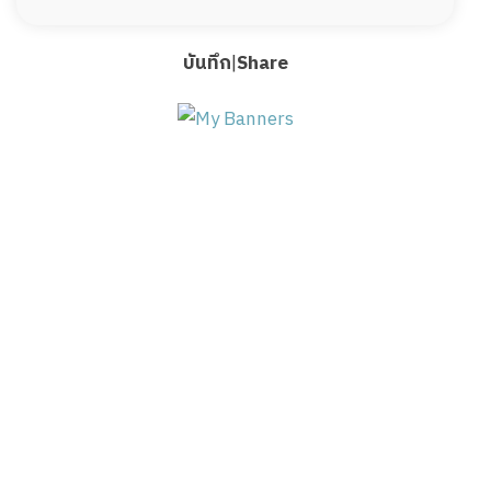
บันทึก
|
Share