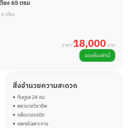
เตียง 65 ตรม
.
6 เตียง
18,000
ราคา
บาท
จองห้องพักนี้
สิ่งอำนวยความสะดวก
ทีมดูแล 24 ชม.
พยาบาลวิชาชีพ
กล้องวงจรปิด
แพทย์เฉพาะทาง