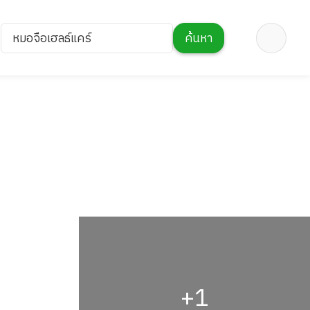
หมอจือเฮลธ์แคร์
ค้นหา