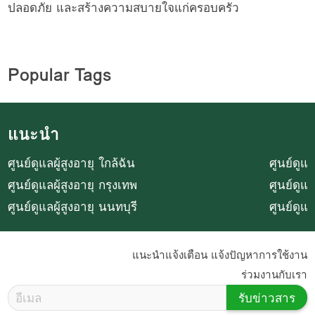
ปลอดภัย และสร้างความสบายใจแก่ครอบครัว
Popular Tags
แนะนำ
ศูนย์ดูแลผู้สูงอายุ ใกล้ฉัน
ศูนย์ดูแล
ศูนย์ดูแลผู้สูงอายุ กรุงเทพ
ศูนย์ดูแ
ศูนย์ดูแลผู้สูงอายุ นนทบุรี
ศูนย์ดูแ
แนะนำแจ้งเตือน แจ้งปัญหาการใช้งาน
ร่วมงานกับเรา
รับข่าวสาร