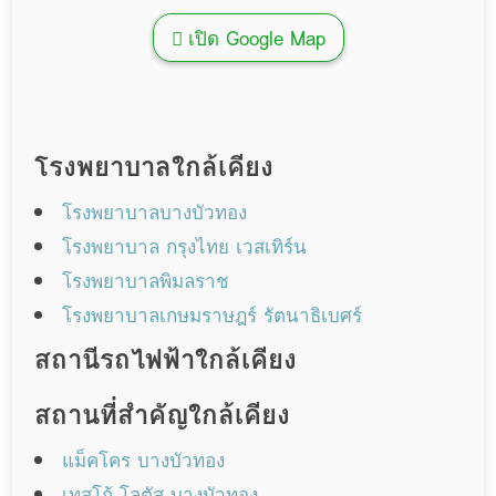
เปิด Google Map
โรงพยาบาลใกล้เคียง
โรงพยาบาลบางบัวทอง
โรงพยาบาล กรุงไทย เวสเทิร์น
โรงพยาบาลพิมลราช
โรงพยาบาลเกษมราษฎร์ รัตนาธิเบศร์
สถานีรถไฟฟ้าใกล้เคียง
สถานที่สำคัญใกล้เคียง
แม็คโคร บางบัวทอง
เทสโก้ โลตัส บางบัวทอง