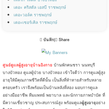
เดอะ คริสตัล เอสบี ราชพฤกษ์
เดอะวอล์ค ราชพฤกษ์
เดอะเซอร์เคิล ราชพฤกษ์
บันทึก
|
Share
ศูนย์ดูแลผู้สูงอายุบ้านอิงกาย
บ้านพักคนชรา นนทบุรี
บางบัวทอง ดูแลผู้ป่วย บางบัวทอง เข้าใจดีว่า การดูแลผู้สูง
อายุให้มีคุณภาพชีวิตที่ดีนั้น เป็นสิ่งที่ท้าทายสำหรับหลาย
ครอบครัว เราจึงพร้อมเป็นบ้านหลังที่สอง มอบการดูแล
อย่างมืออาชีพ ทีมแพทย์ พยาบาล และนักกายภาพบำบัด ที่
มีความเชี่ยวชาญ ประสบการณ์สูง พร้อมดูแล
ผู้สูงอายุ
อย่าง